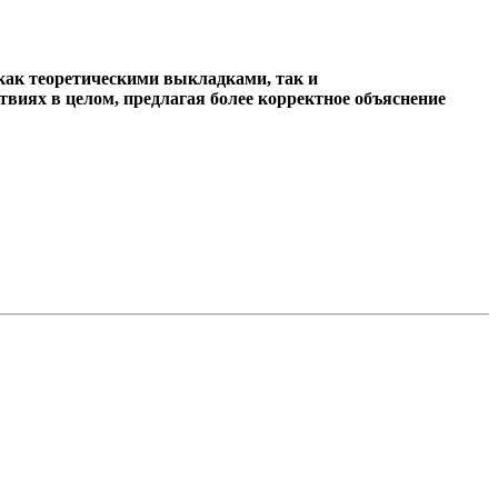
 как теоретическими выкладками, так и
виях в целом, предлагая более корректное объяснение