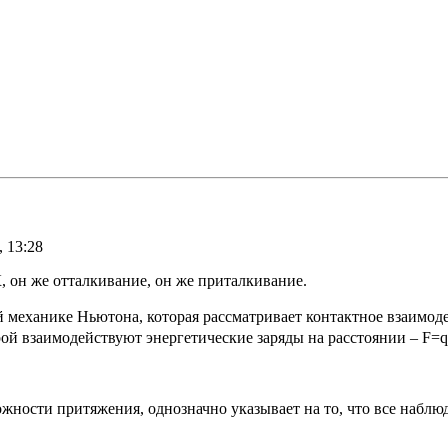
 13:28
 он же отталкивание, он же приталкивание.
механике Ньютона, которая рассматривает контактное взаимоде
 взаимодействуют энергетические заряды на расстоянии – F=qᵣₚ₁
ожности притяжения, однозначно указывает на то, что все набл