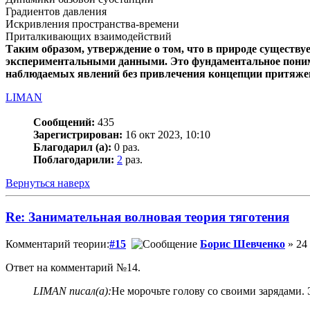
Градиентов давления
Искривления пространства-времени
Приталкивающих взаимодействий
Таким образом, утверждение о том, что в природе существу
экспериментальными данными. Это фундаментальное понима
наблюдаемых явлений без привлечения концепции притяже
LIMAN
Сообщений:
435
Зарегистрирован:
16 окт 2023, 10:10
Благодарил (а):
0 раз.
Поблагодарили:
2
раз.
Вернуться наверх
Re: Занимательная волновая теория тяготения
Комментарий теории:
#15
Борис Шевченко
» 24
Ответ на комментарий №14.
LIMAN писал(а):
Не морочьте голову со своими зарядами. 