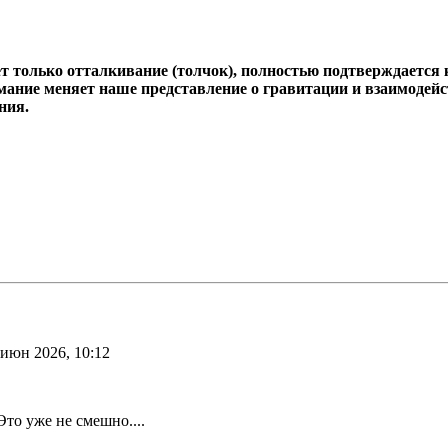
ет только отталкивание (толчок), полностью подтверждается
ние меняет наше представление о гравитации и взаимодейст
ния.
 июн 2026, 10:12
Это уже не смешно....