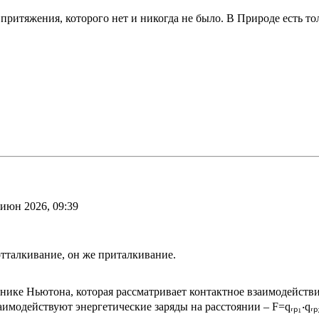
 притяжения, которого нет и никогда не было. В Природе есть 
 июн 2026, 09:39
тталкивание, он же приталкивание.
ике Ньютона, которая рассматривает контактное взаимодействи
модействуют энергетические заряды на расстоянии – F=qᵣₚ₁‧qᵣₚ₂