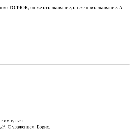
только ТОЛЧОК, он же отталкивание, он же приталкивание. А
е импульса.
/r². С уважением, Борис.