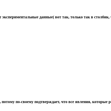
кспериментальные данные( вот так, только так в столбик, ч
, потому по-своему подтверждает, что все явления, которые