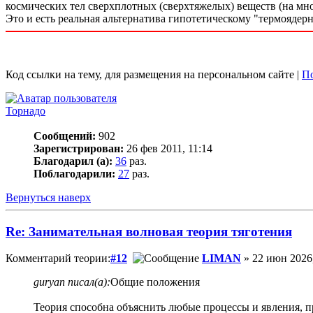
космических тел сверхплотных (сверхтяжелых) веществ (на мно
Это и есть реальная альтернатива гипотетическому "термоядер
Код ссылки на тему, для размещения на персональном сайте |
По
Торнадо
Сообщений:
902
Зарегистрирован:
26 фев 2011, 11:14
Благодарил (а):
36
раз.
Поблагодарили:
27
раз.
Вернуться наверх
Re: Занимательная волновая теория тяготения
Комментарий теории:
#12
LIMAN
» 22 июн 2026,
guryan писал(а):
Общие положения
Теория способна объяснить любые процессы и явления, п