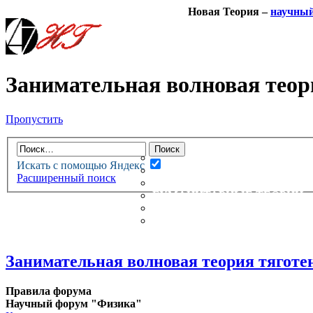
Новая Теория –
научны
Занимательная волновая теор
Пропустить
НОВАЯ ТЕОРИЯ
ФОРУМ
НОВЫЕ СООБЩЕНИЯ
Искать с помощью Яндекс
НЕПРОЧИТАННЫЕ СООБЩ
Расширенный поиск
АКТИВНЫЕ ТЕМЫ
ГУМАНИТАРНЫЕ ТЕОРИИ
ТЕОРИИ ЕСТЕСТВЕННЫХ 
БЕСЕДКА
Занимательная волновая теория тяготе
Правила форума
Научный форум "Физика"