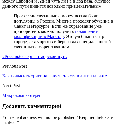
между Европой и Азией чуть ли не в два раза, будущее
данного пути видится довольно привлекательным.
Профессии связанные с морем всегда были
популярны в России. Многие проходят обучение в
Санкт-Петербурге. Если же образование уже
приобретено, можно получить
повышение
квалификации в Марстар
. Это учебный центр в
городе, для моряков и береговых специальностей
связанных с мореплаванием.
#Россия
#северный морской путь
Previous Post
Как повысить оригинальность текста в антиплагиате
Next Post
Микрокомпьютеры
Добавить комментарий
Your email address will not be published / Required fields are
marked *