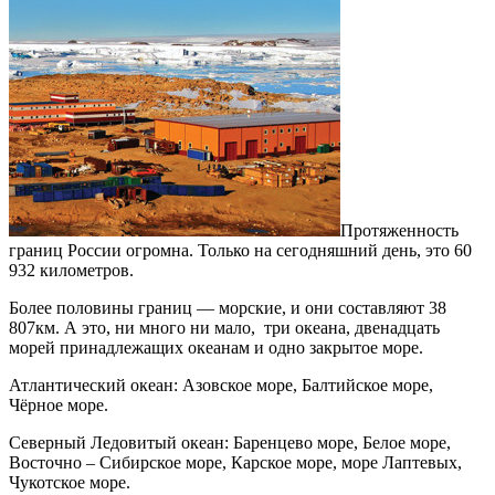
Протяженность
границ России огромна. Только на сегодняшний день, это 60
932 километров.
Более половины границ — морские, и они составляют 38
807км. А это, ни много ни мало, три океана, двенадцать
морей принадлежащих океанам и одно закрытое море.
Атлантический океан: Азовское море, Балтийское море,
Чёрное море.
Северный Ледовитый океан: Баренцево море, Белое море,
Восточно – Сибирское море, Карское море, море Лаптевых,
Чукотское море.