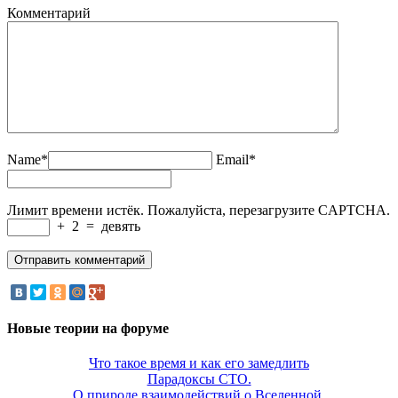
Комментарий
Name*
Email*
Лимит времени истёк. Пожалуйста, перезагрузите CAPTCHA.
+
2
=
девять
Новые теории на форуме
Что такое время и как его замедлить
Парадоксы СТО.
О природе взаимодействий о Вселенной.