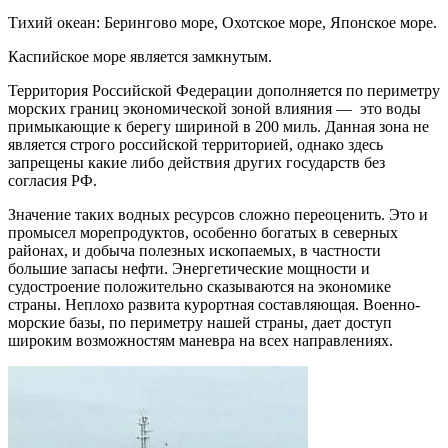
Тихий океан: Берингово море, Охотское море, Японское море.
Каспийское море является замкнутым.
Территория Российской Федерации дополняется по периметру
морских границ экономической зоной влияния — это воды
примыкающие к берегу шириной в 200 миль. Данная зона не
является строго российской территорией, однако здесь
запрещены какие либо действия других государств без
согласия РФ.
Значение таких водных ресурсов сложно переоценить. Это и
промысел морепродуктов, особенно богатых в северных
районах, и добыча полезных ископаемых, в частности
большие запасы нефти. Энергетические мощности и
судостроение положительно сказываются на экономике
страны. Неплохо развита курортная составляющая. Военно-
морские базы, по периметру нашей страны, дает доступ
широким возможностям маневра на всех направлениях.