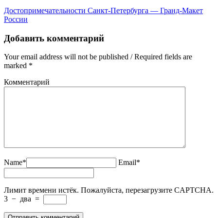
Достопримечательности Санкт-Петербурга — Гранд-Макет
России
Добавить комментарий
Your email address will not be published / Required fields are
marked *
Комментарий
Name*
Email*
Лимит времени истёк. Пожалуйста, перезагрузите CAPTCHA.
3
−
два
=