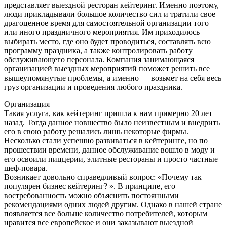
представляет выездной ресторан кейтеринг. Именно поэтому,
люди прикладывали большое количество сил и тратили свое
драгоценное время для самостоятельной организации того
или иного праздничного мероприятия. Им приходилось
выбирать место, где оно будет проводиться, составлять всю
программу праздника, а также контролировать работу
обслуживающего персонала. Компания занимающаяся
организацией выездных мероприятий поможет решить все
вышеупомянутые проблемы, а именно — возьмет на себя весь
груз организации и проведения любого праздника.
Организация
Такая услуга, как кейтеринг пришла к нам примерно 20 лет
назад. Тогда данное новшество было неизвестным и внедрить
его в свою работу решались лишь некоторые фирмы.
Несколько стали успешно развиваться в кейтеринге, но по
прошествии времени, данное обслуживание вошло в моду и
его освоили пиццерии, элитные рестораны и просто частные
шеф-повара.
Возникает довольно справедливый вопрос: «Почему так
популярен бизнес кейтеринг? ». В принципе, его
востребованность можно объяснить постоянными
рекомендациями одних людей другим. Однако в нашей стране
появляется все больше количество потребителей, которым
нравится все европейское и они заказывают выездной