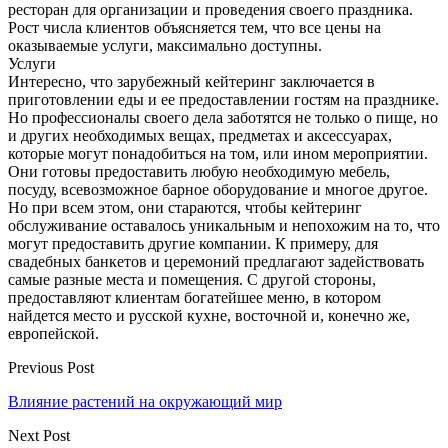
ресторан для организации и проведения своего праздника.
Рост числа клиентов объясняется тем, что все цены на
оказываемые услуги, максимально доступны.
Услуги
Интересно, что зарубежный кейтеринг заключается в
приготовлении еды и ее предоставлении гостям на празднике.
Но профессионалы своего дела заботятся не только о пище, но
и других необходимых вещах, предметах и аксессуарах,
которые могут понадобиться на том, или ином мероприятии.
Они готовы предоставить любую необходимую мебель,
посуду, всевозможное барное оборудование и многое другое.
Но при всем этом, они стараются, чтобы кейтеринг
обслуживание оставалось уникальным и непохожим на то, что
могут предоставить другие компании. К примеру, для
свадебных банкетов и церемоний предлагают задействовать
самые разные места и помещения. С другой стороны,
предоставляют клиентам богатейшее меню, в котором
найдется место и русской кухне, восточной и, конечно же,
европейской.
Previous Post
Влияние растений на окружающий мир
Next Post