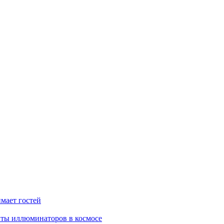
мает гостей
иты иллюминаторов в космосе