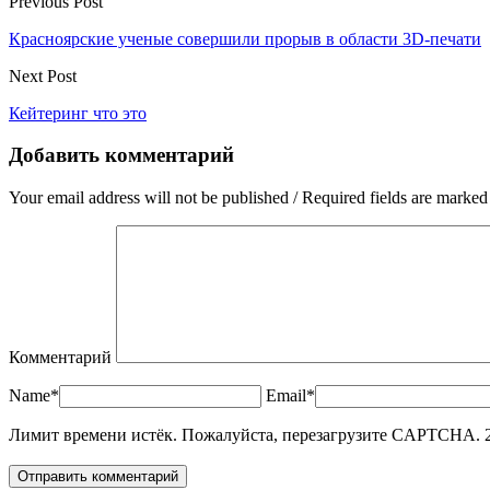
Previous Post
Красноярские ученые совершили прорыв в области 3D-печати
Next Post
Кейтеринг что это
Добавить комментарий
Your email address will not be published / Required fields are marked
Комментарий
Name*
Email*
Лимит времени истёк. Пожалуйста, перезагрузите CAPTCHA.