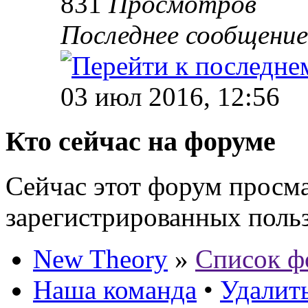
831
Просмотров
Последнее сообщени
03 июл 2016, 12:56
Кто сейчас на форуме
Сейчас этот форум просма
зарегистрированных польз
New Theory
»
Список ф
Наша команда
•
Удалить