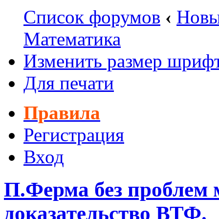
Список форумов
‹
Новы
Математика
Изменить размер шриф
Для печати
Правила
Регистрация
Вход
П.Ферма без проблем
доказательство ВТФ.