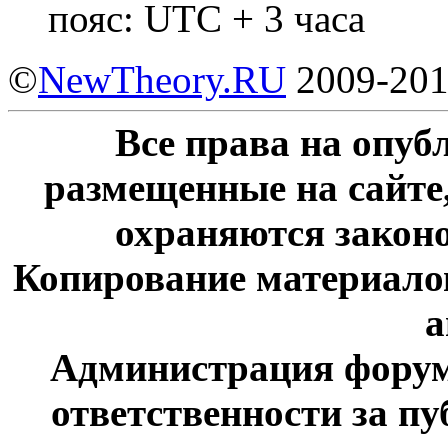
пояс: UTC + 3 часа
©
NewTheory.RU
2009-20
Все права на опу
размещенные на сайте
охраняются законо
Копирование материалов
а
Администрация форум
ответственности за п