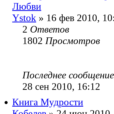
Любви
Ystok
» 16 фев 2010, 10
2
Ответов
1802
Просмотров
Последнее сообщени
28 сен 2010, 16:12
Книга Мудрости
Кобелев
» 24 июн 2010,