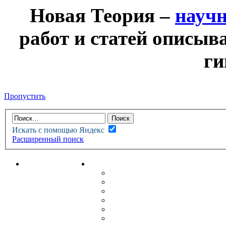
Новая Теория –
науч
работ и статей описыв
ги
Пропустить
Искать с помощью Яндекс
Расширенный поиск
НОВАЯ ТЕОРИЯ
ФОРУМ
НОВЫЕ СООБЩЕНИЯ
НЕПРОЧИТАННЫЕ СООБЩ
АКТИВНЫЕ ТЕМЫ
ГУМАНИТАРНЫЕ ТЕОРИИ
ТЕОРИИ ЕСТЕСТВЕННЫХ 
БЕСЕДКА