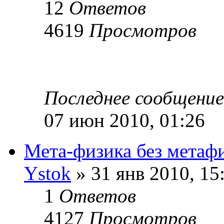
12
Ответов
4619
Просмотров
Последнее сообщени
07 июн 2010, 01:26
Мета-физика без мета
Ystok
» 31 янв 2010, 15
1
Ответов
4127
Просмотров