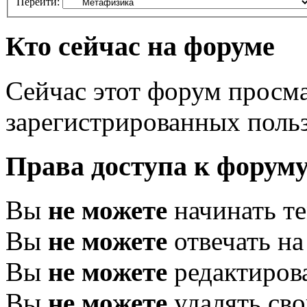
Перейти:
Кто сейчас на форуме
Сейчас этот форум просма
зарегистрированных польз
Права доступа к форум
Вы
не можете
начинать т
Вы
не можете
отвечать н
Вы
не можете
редактиров
Вы
не можете
удалять св