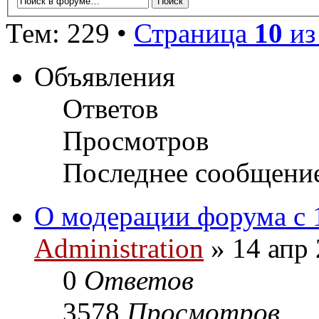
Тем: 229 •
Страница
10
и
Объявления
Ответов
Просмотров
Последнее сообщени
О модерации форума с 
Administration
» 14 апр 
0
Ответов
3578
Просмотров