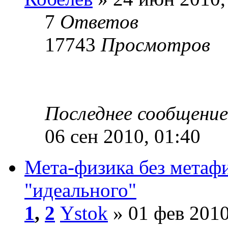
7
Ответов
17743
Просмотров
Последнее сообщени
06 сен 2010, 01:40
Мета-физика без метаф
"идеального"
1
,
2
Ystok
» 01 фев 2010