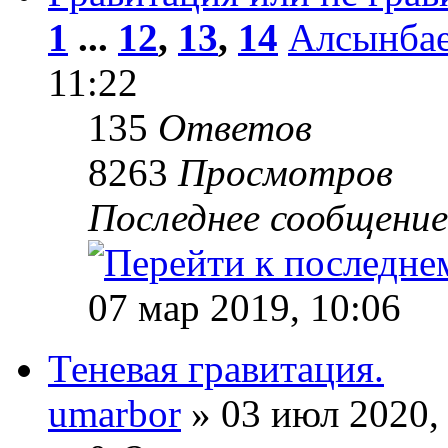
1
...
12
,
13
,
14
Алсынбае
11:22
135
Ответов
8263
Просмотров
Последнее сообщени
07 мар 2019, 10:06
Теневая гравитация.
umarbor
» 03 июл 2020,