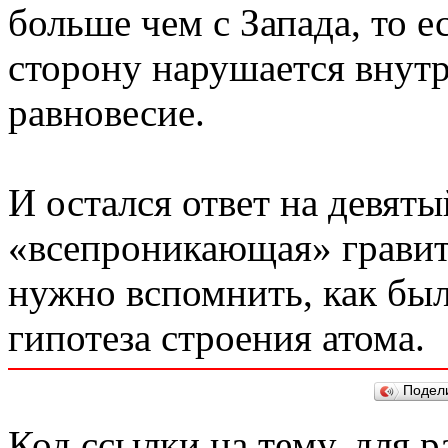
больше чем с Запада, то ес
сторону нарушается внут
равновесие.
И остался ответ на девят
«всепроникающая» гравит
нужно вспомнить, как был
гипотеза строения атома.
Подел
Код ссылки на тему, для 