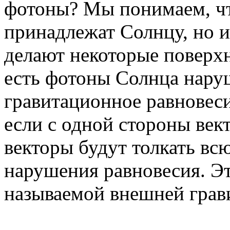
фотоны? Мы понимаем, чт
принадлежат Солнцу, но 
делают некоторые поверхн
есть фотоны Солнца нару
гравитационное равновеси
если с одной стороны век
векторы будут толкать вс
нарушения равновесия. Это
называемой внешней грав