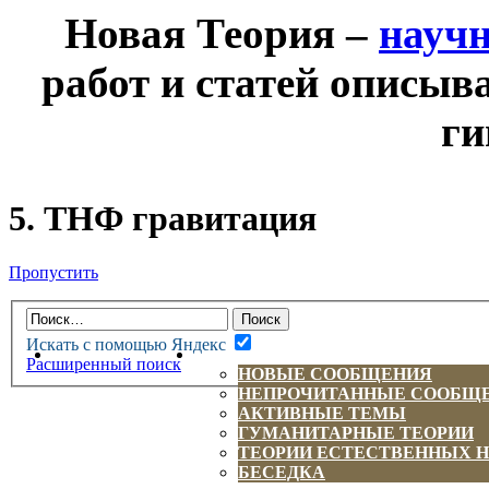
Новая Теория –
науч
работ и статей описыв
ги
5. ТНФ гравитация
Пропустить
Искать с помощью Яндекс
НОВАЯ ТЕОРИЯ
ФОРУМ
Расширенный поиск
НОВЫЕ СООБЩЕНИЯ
НЕПРОЧИТАННЫЕ СООБЩ
АКТИВНЫЕ ТЕМЫ
ГУМАНИТАРНЫЕ ТЕОРИИ
ТЕОРИИ ЕСТЕСТВЕННЫХ 
БЕСЕДКА