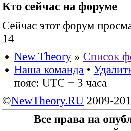
Кто сейчас на форуме
Сейчас этот форум просм
14
New Theory
»
Список ф
Наша команда
•
Удалить
пояс: UTC + 3 часа
©
NewTheory.RU
2009-20
Все права на опу