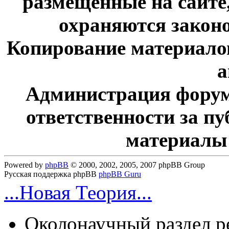
размещенные на сайте
охраняются законо
Копирование материалов
а
Администрация форум
ответственности за п
материалы
Powered by
phpBB
© 2000, 2002, 2005, 2007 phpBB Group
Русская поддержка phpBB
phpBB Guru
...Новая Теория...
Околонаучный раздел 