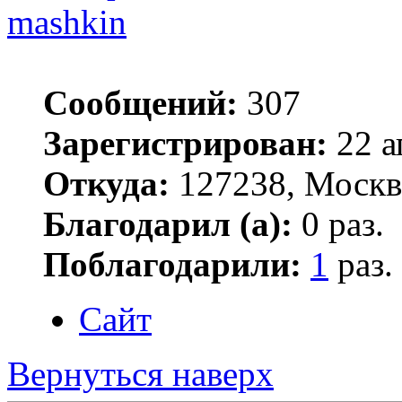
mashkin
Сообщений:
307
Зарегистрирован:
22 а
Откуда:
127238, Москв
Благодарил (а):
0 раз.
Поблагодарили:
1
раз.
Сайт
Вернуться наверх