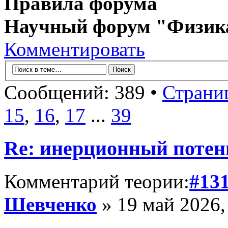
Правила форума
Научный форум "Физик
Комментировать
Сообщений: 389 •
Страни
15
,
16
,
17
...
39
Re: инерционный потен
Комментарий теории:
#13
Шевченко
» 19 май 2026,