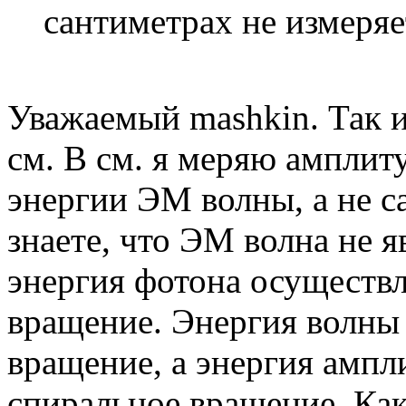
сантиметрах не измеряе
Уважаемый mashkin. Так и
см. В см. я меряю амплит
энергии ЭМ волны, а не с
знаете, что ЭМ волна не я
энергия фотона осуществл
вращение. Энергия волны
вращение, а энергия ампл
спиральное вращение. Как