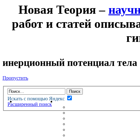
Новая Теория –
науч
работ и статей описыв
ги
инерционный потенциал тела
Пропустить
Искать с помощью Яндекс
НОВАЯ ТЕОРИЯ
ФОРУМ
Расширенный поиск
НОВЫЕ СООБЩЕНИЯ
НЕПРОЧИТАННЫЕ СООБЩ
АКТИВНЫЕ ТЕМЫ
ГУМАНИТАРНЫЕ ТЕОРИИ
ТЕОРИИ ЕСТЕСТВЕННЫХ 
БЕСЕДКА