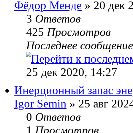
Фёдор Менде
» 20 дек 
3
Ответов
425
Просмотров
Последнее сообщени
25 дек 2020, 14:27
Инерционный запас эне
Igor Semin
» 25 авг 2024
0
Ответов
1
Просмотров