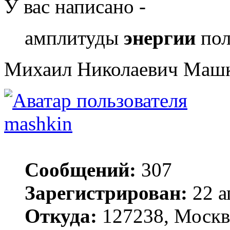
У вас написано -
амплитуды
энергии
пол
Михаил Николаевич Маш
mashkin
Сообщений:
307
Зарегистрирован:
22 а
Откуда:
127238, Москв