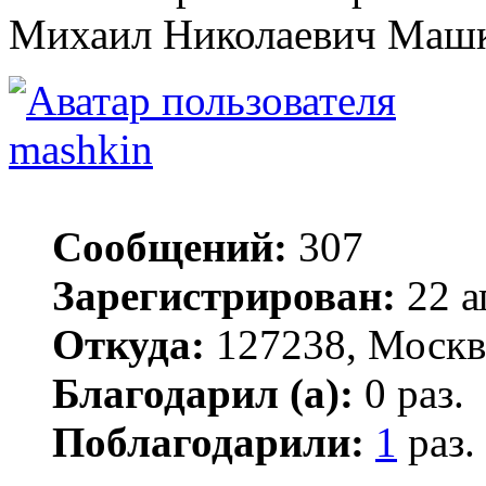
Михаил Николаевич Маш
mashkin
Сообщений:
307
Зарегистрирован:
22 а
Откуда:
127238, Москв
Благодарил (а):
0 раз.
Поблагодарили:
1
раз.