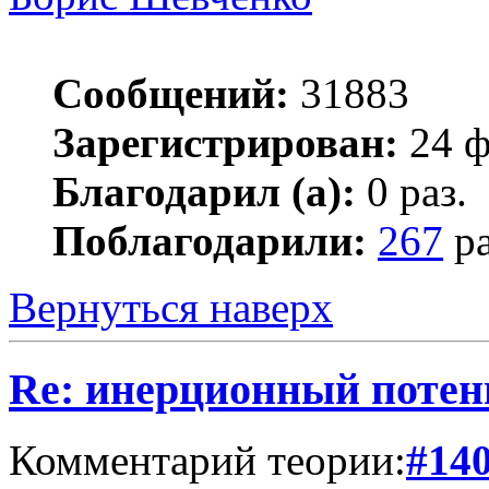
Сообщений:
31883
Зарегистрирован:
24 ф
Благодарил (а):
0 раз.
Поблагодарили:
267
ра
Вернуться наверх
Re: инерционный потен
Комментарий теории:
#14