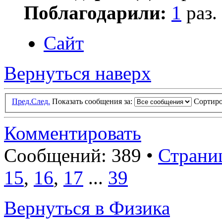
Поблагодарили:
1
раз.
Сайт
Вернуться наверх
Пред.
След.
Показать сообщения за:
Сортиро
Комментировать
Сообщений: 389 •
Страни
15
,
16
,
17
...
39
Вернуться в Физика