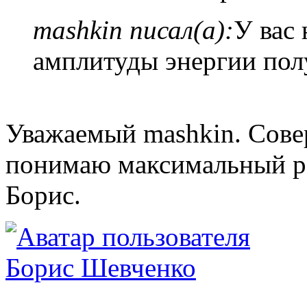
mashkin писал(а):
У вас 
амплитуды энергии по
Уважаемый mashkin. Сове
понимаю максимальный р
Борис.
Борис Шевченко