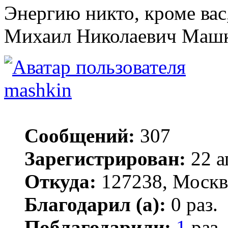
Энергию никто, кроме вас,
Михаил Николаевич Маш
mashkin
Сообщений:
307
Зарегистрирован:
22 а
Откуда:
127238, Москв
Благодарил (а):
0 раз.
Поблагодарили:
1
раз.