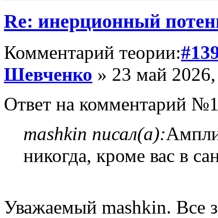
Re: инерционный потен
Комментарий теории:
#13
Шевченко
» 23 май 2026,
Ответ на комментарий №1
mashkin писал(а):
Ампли
никогда, кроме вас в са
Уважаемый mashkin. Все за