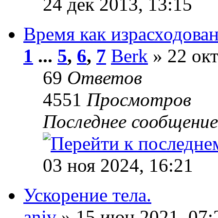
24 дек 2013, 13:15
Время как израсходова
1
...
5
,
6
,
7
Berk
» 22 окт
69
Ответов
4551
Просмотров
Последнее сообщени
03 ноя 2024, 16:21
Ускорение тела.
aniv
» 15 июн 2021, 07: