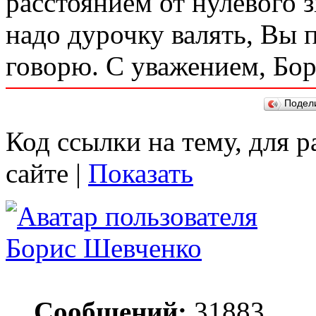
расстоянием от нулевого 
надо дурочку валять, Вы 
говорю. С уважением, Бор
Подел
Код ссылки на тему, для 
сайте |
Показать
Борис Шевченко
Сообщений:
31883