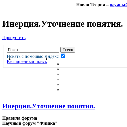
Новая Теория –
научны
Инерция.Уточнение понятия.
Пропустить
Искать с помощью Яндекс
НОВАЯ ТЕОРИЯ
ФОРУМ
Расширенный поиск
НОВЫЕ СООБЩЕНИЯ
НЕПРОЧИТАННЫЕ СООБЩ
АКТИВНЫЕ ТЕМЫ
ГУМАНИТАРНЫЕ ТЕОРИИ
ТЕОРИИ ЕСТЕСТВЕННЫХ 
БЕСЕДКА
Инерция.Уточнение понятия.
Правила форума
Научный форум "Физика"