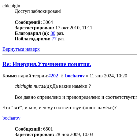
chichigin
Доступ заблокирован!
Сообщений:
3064
Зарегистрирован:
17 окт 2010, 11:11
Благодарил (а):
80
раз.
Поблагодарили:
77
раз.
Вернуться наверх
Re: Инерция.Уточнение понятия.
Комментарий теории:
#202
bocharov
» 11 янв 2024, 10:20
chichigin писал(а):
Да какие намёки ?
Все давно определено и предопределено и соответствует
Что "всё", и кем, и чему соответствует(опять намёки)?
bocharov
Сообщений:
6501
Зарегистрирован:
28 ноя 2009, 10:03