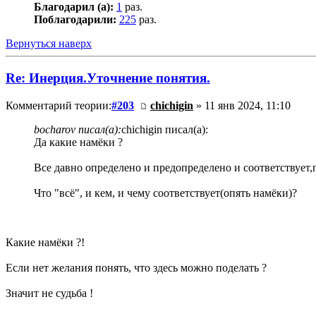
Благодарил (а):
1
раз.
Поблагодарили:
225
раз.
Вернуться наверх
Re: Инерция.Уточнение понятия.
Комментарий теории:
#203
chichigin
» 11 янв 2024, 11:10
bocharov писал(а):
chichigin писал(а):
Да какие намёки ?
Все давно определено и предопределено и соответствует
Что "всё", и кем, и чему соответствует(опять намёки)?
Какие намёки ?!
Если нет желания понять, что здесь можно поделать ?
Значит не судьба !