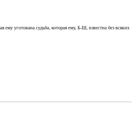
 ему уготована судьба, которая ему, Б-Ш, известна без всяких