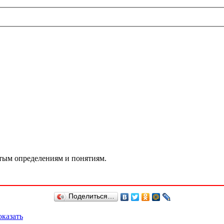
ятым определениям и понятиям.
Поделиться…
казать