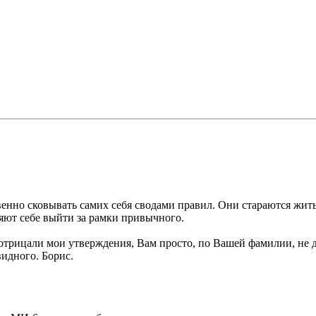
енно сковывать самих себя сводами правил. Они стараются жит
яют себе выйти за рамки привычного.
о отрицали мои утверждения, Вам просто, по Вашей фамилии, не
видного. Борис.