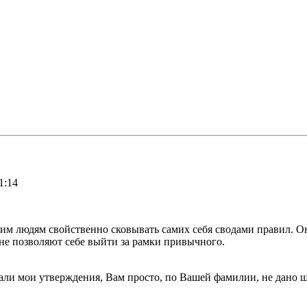
1:14
тим людям свойственно сковывать самих себя сводами правил. О
не позволяют себе выйти за рамки привычного.
цали мои утверждения, Вам просто, по Вашей фамилии, не дано 