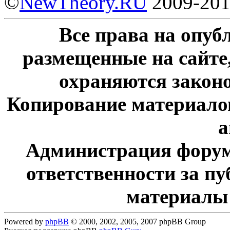
©
NewTheory.RU
2009-20
Все права на опу
размещенные на сайте
охраняются законо
Копирование материалов
а
Администрация форум
ответственности за п
материалы
Powered by
phpBB
© 2000, 2002, 2005, 2007 phpBB Group