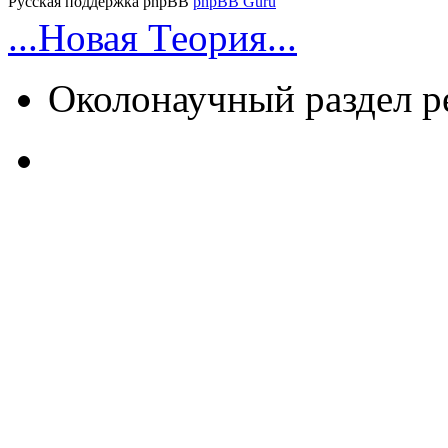
Русская поддержка phpBB
phpBB Guru
...Новая Теория...
Околонаучный раздел 