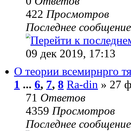
0
Ответов
422
Просмотров
Последнее сообщени
09 дек 2019, 17:13
О теории всемирнрго тя
1
...
6
,
7
,
8
Ra-din
» 27 ф
71
Ответов
4359
Просмотров
Последнее сообщени