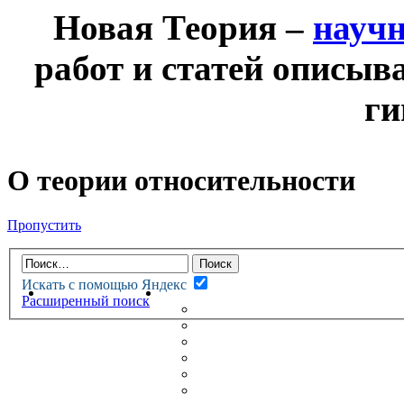
Новая Теория –
науч
работ и статей описыв
ги
О теории относительности
Пропустить
Искать с помощью Яндекс
НОВАЯ ТЕОРИЯ
ФОРУМ
Расширенный поиск
НОВЫЕ СООБЩЕНИЯ
НЕПРОЧИТАННЫЕ СООБЩ
АКТИВНЫЕ ТЕМЫ
ГУМАНИТАРНЫЕ ТЕОРИИ
ТЕОРИИ ЕСТЕСТВЕННЫХ 
БЕСЕДКА