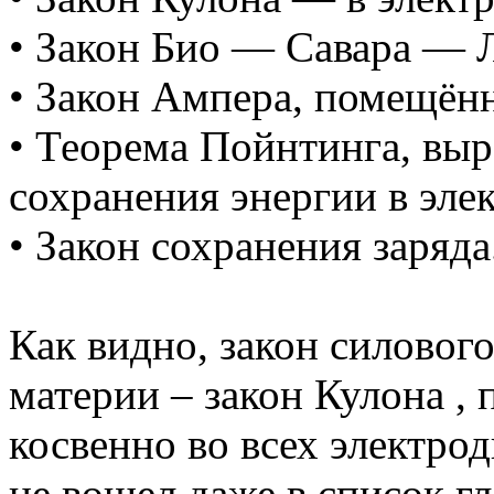
• Закон Био — Савара — Л
• Закон Ампера, помещённ
• Теорема Пойнтинга, вы
сохранения энергии в эле
• Закон сохранения заряда
Как видно, закон силовог
материи – закон Кулона ,
косвенно во всех электр
не вошел даже в список г