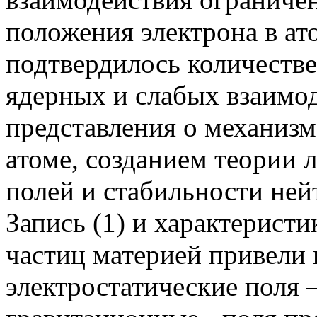
положения электрона в ат
подтвердилось количеств
ядерных и слабых взаимо
представления о механизм
атоме, созданием теории 
полей и стабильности ней
Запись (1) и характерист
частиц материей привели 
электростатические поля –