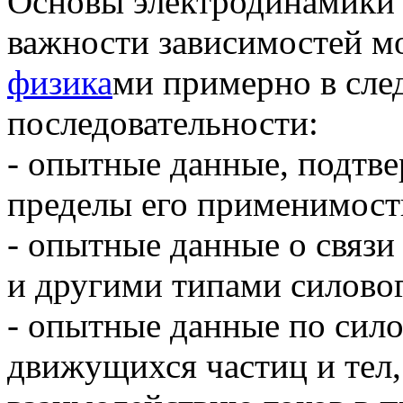
Основы электродинамики 
важности зависимостей м
физика
ми примерно в сле
последовательности:
- опытные данные, подтв
пределы его применимост
- опытные данные о связи
и другими типами силовог
- опытные данные по сил
движущихся частиц и тел,