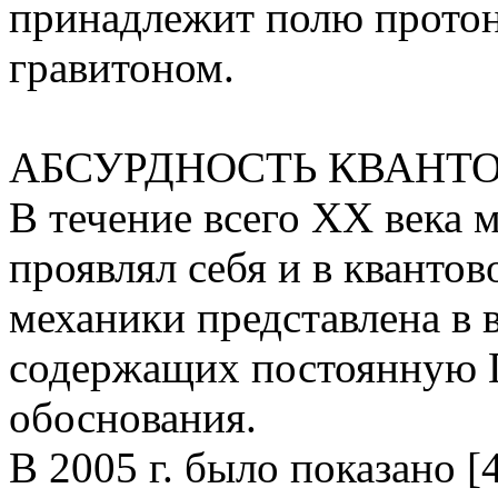
принадлежит полю протона
гравитоном.
АБСУРДНОСТЬ КВАНТ
В течение всего ХХ века 
проявлял себя и в кванто
механики представлена в 
содержащих постоянную П
обоснования.
В 2005 г. было показано [