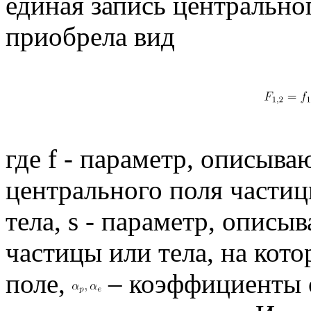
единая запись центрально
приобрела вид
где f - параметр, описыв
центрального поля частиц
тела, s - параметр, опи
частицы или тела, на кот
поле,
– коэффициенты 