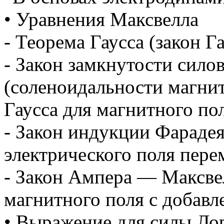
• Уравнения Максвелла
- Теорема Гаусса (закон Га
- Закон замкнутости сило
(соленоидальности магнит
Гаусса для магнитного пол
- Закон индукции Фараде
электрического поля пер
- Закон Ампера — Максве
магнитного поля с добав
• Выражение для силы Ло