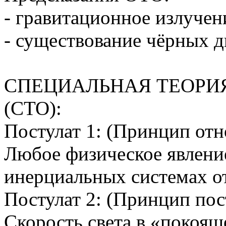
- гравитационное излучен
- существование чёрных д
СПЕЦИАЛЬНАЯ ТЕОРИ
(СТО):
Постулат 1: (Принцип от
Любое физическое явление
инерциальных системах от
Постулат 2: (Принцип пост
Скорость света в «покоящ