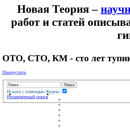
Новая Теория –
науч
работ и статей описыв
ги
ОТО, СТО, КМ - сто лет тупика
Пропустить
Искать с помощью Яндекс
НОВАЯ ТЕОРИЯ
ФОРУМ
Расширенный поиск
НОВЫЕ СООБЩЕНИЯ
НЕПРОЧИТАННЫЕ СООБЩ
АКТИВНЫЕ ТЕМЫ
ГУМАНИТАРНЫЕ ТЕОРИИ
ТЕОРИИ ЕСТЕСТВЕННЫХ 
БЕСЕДКА