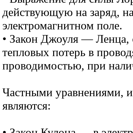
действующую на заряд, н
электромагнитном поле.
• Закон Джоуля — Ленца,
тепловых потерь в провод
проводимостью, при налич
Частными уравнениями, 
являются:
• Закон Кулона — в электр