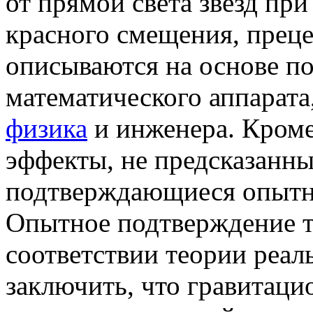
от прямой света звёзд пр
красного смещения, преце
описываются на основе по
математического аппарата
физика
и инженера. Кроме
эффекты, не предсказанны
подтверждающиеся опытн
Опытное подтверждение те
соответствии теории реал
заключить, что гравитац