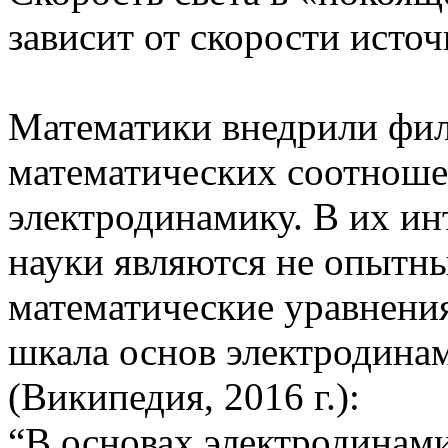
зависит от скорости источ
Математики внедрили фи
математических соотноше
электродинамику. В их ин
науки являются не опытны
математические уравнения
шкала основ электродина
(Википедия, 2016 г.):
“В основах электродинами