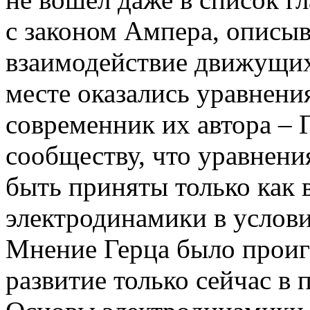
с законом Ампера, описы
взаимодействие движущихс
месте оказались уравнени
современник их автора –
сообществу, что уравнен
быть приняты только как 
электродинамики в услови
Мнение Герца было проиг
развитие только сейчас в п