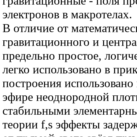
гравитационные - поля пр
электронов в макротелах.
В отличие от математичес
гравитационного и центра
предельно простое, логич
легко использовано в при
построения использовано 
эфире неоднородной плотн
стабильными элементарны
теории f,s эффекты задер