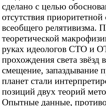
сделано с целью обоснова
отсутствия приоритетной 
всеобщего релятивизма. П
теоретической макрофизик
руках идеологов СТО и 
прохождения света звёзд 
смещение, запаздывание п
планет стали интерпретир
позиций двух теорий мето
Опытные данные, против