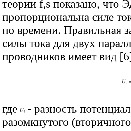
теории f,s показано, что
пропорциональна силе ток
по времени. Правильная 
силы тока для двух пара
проводников имеет вид [6
где
- разность потенциа
разомкнутого (вторичного