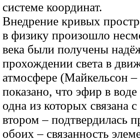
системе координат.
Внедрение кривых простр
в физику произошло несмо
века были получены надё
прохождении света в движ
атмосфере (Майкельсон –
показано, что эфир в воде
одна из которых связана с 
втором – подтвердилась п
обоих – связанность элеме