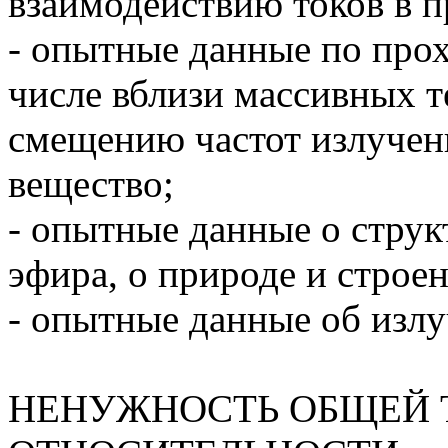
взаимодействию токов в п
- опытные данные по прох
числе вблизи массивных те
смещению частот излучен
вещество;
- опытные данные о струк
эфира, о природе и строе
- опытные данные об излуч
НЕНУЖНОСТЬ ОБЩЕЙ 