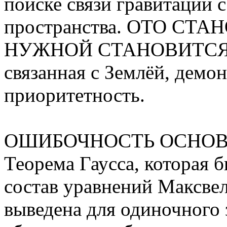
поиске связи гравитации 
пространства. ОТО СТ
НУЖНОЙ СТАНОВИТСЯ и С
связанная с Землёй, демо
приоритетность.
OШИБОЧНОСТЬ ОСНОВ
Теорема Гаусса, которая 
состав уравнений Максвелл
выведена для одиночного 