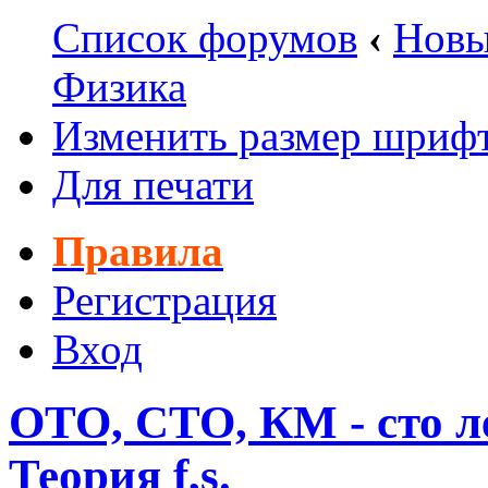
Список форумов
‹
Новы
Физика
Изменить размер шриф
Для печати
Правила
Регистрация
Вход
ОТО, СТО, КМ - сто л
Теория f,s.