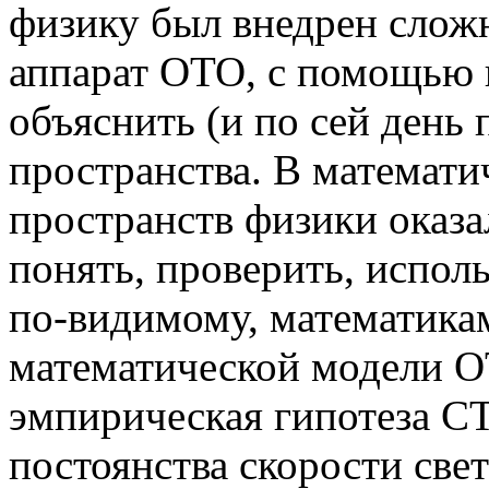
физику был внедрен слож
аппарат ОТО, с помощью 
объяснить (и по сей день 
пространства. В математи
пространств физики оказа
понять, проверить, исполь
по-видимому, математикам
математической модели О
эмпирическая гипотеза С
постоянства скорости све