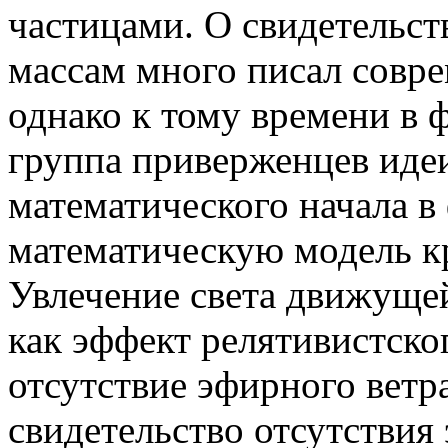
частицами. О свидетельст
массам много писал совре
однако к тому времени в 
группа приверженцев иде
математического начала в
математическую модель к
Увлечение света движуще
как эффект релятивистско
отсутствие эфирного ветра
свидетельство отсутствия