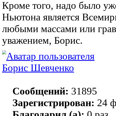
Кроме того, надо было уж
Ньютона является Всемирн
любыми массами или гра
уважением, Борис.
Борис Шевченко
Сообщений:
31895
Зарегистрирован:
24 ф
Благодарил (а):
0 раз.