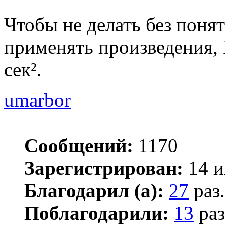
Чтобы не делать без пон
применять произведения, R
сек².
umarbor
Сообщений:
1170
Зарегистрирован:
14 и
Благодарил (а):
27
раз.
Поблагодарили:
13
раз