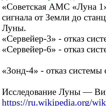
«Советская АМС «Луна 1»
сигнала от Земли до стан
Луны.
«Сервейер-3» - отказ сис
«Сервейер-6» - отказ сис
«Зонд-4» - отказ системы
Исследование Луны — Ви
https://ru.wikipedia.org/wik