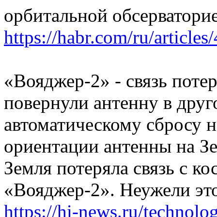
орбитальной обсерваторие
https://habr.com/ru/articles
«Вояджер-2» - связь потер
повернули антенну в друг
автоматическому сбросу н
ориентации антенны на Зе
Земля потеряла связь с к
«Вояджер-2». Неужели это
https://hi-news.ru/technolo