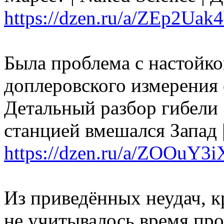
https://dzen.ru/a/ZEp2Ua
Была проблема с настойко
доплеровского измерения 
Детальный разбор гибели 
станцией вмешался Запад |
https://dzen.ru/a/ZOOuY
Из приведённых неудач, к
не учитывалось время про