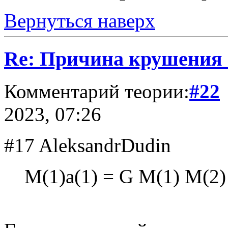
Вернуться наверх
Re: Причина крушения 
Комментарий теории:
#22
2023, 07:26
#17 AleksandrDudin
M(1)a(1) = G M(1) M(2) /