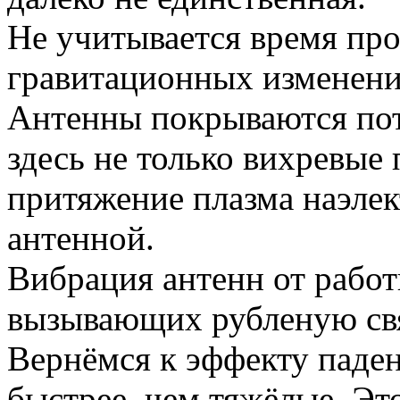
Не учитывается время пр
гравитационных изменени
Антенны покрываются пот
здесь не только вихревые
притяжение плазма наэле
антенной.
Вибрация антенн от работ
вызывающих рубленую свя
Вернёмся к эффекту паден
быстрее, чем тяжёлые. Эт