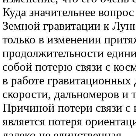
Куда значительнее вопрос
Земной гравитации к Лунн
только в изменении притя
продолжительности единиц
собой потерю связи с кос
в работе гравитационных 
скорости, дальномеров и т.
Причиной потери связи с
является потеря ориентац
далеко не единственная.