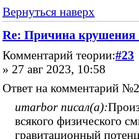
Вернуться наверх
Re: Причина крушения 
Комментарий теории:
#23
» 27 авг 2023, 10:58
Ответ на комментарий №2
umarbor писал(а):
Произ
всякого физического с
гравитационный потенц