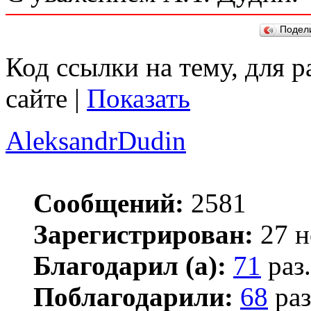
Подел
Код ссылки на тему, для 
сайте |
Показать
AleksandrDudin
Сообщений:
2581
Зарегистрирован:
27 н
Благодарил (а):
71
раз.
Поблагодарили:
68
раз