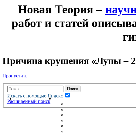
Новая Теория –
науч
работ и статей описыв
ги
Причина крушения «Луны – 2
Пропустить
Искать с помощью Яндекс
НОВАЯ ТЕОРИЯ
ФОРУМ
Расширенный поиск
НОВЫЕ СООБЩЕНИЯ
НЕПРОЧИТАННЫЕ СООБЩ
АКТИВНЫЕ ТЕМЫ
ГУМАНИТАРНЫЕ ТЕОРИИ
ТЕОРИИ ЕСТЕСТВЕННЫХ 
БЕСЕДКА