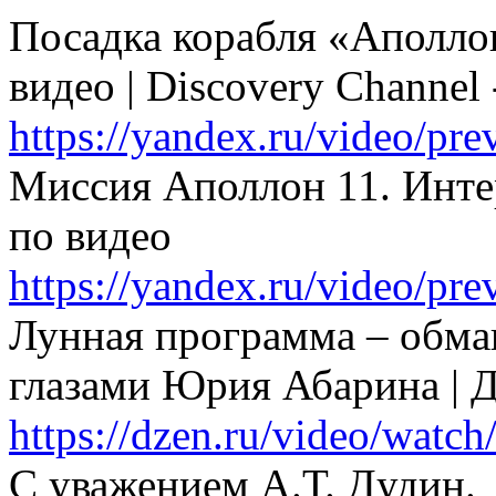
Посадка корабля «Аполло
видео | Discovery Channel
https://yandex.ru/video/p
Миссия Аполлон 11. Инте
по видео
https://yandex.ru/video/p
Лунная программа – обман
глазами Юрия Абарина | 
https://dzen.ru/video/watc
С уважением А.Т. Дудин.