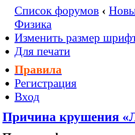
Список форумов
‹
Новы
Физика
Изменить размер шриф
Для печати
Правила
Регистрация
Вход
Причина крушения «Л