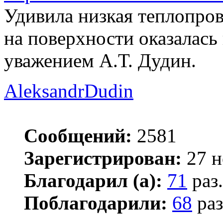
Удивила низкая теплопров
на поверхности оказалась
уважением А.Т. Дудин.
AleksandrDudin
Сообщений:
2581
Зарегистрирован:
27 н
Благодарил (а):
71
раз.
Поблагодарили:
68
раз