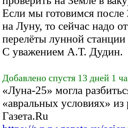
проверить на Земле в вак
Если мы готовимся после 
на Луну, то сейчас надо 
перелёты лунной станции 
С уважением А.Т. Дудин.
Добавлено спустя 13 дней 1 ча
«Луна-25» могла разбиться
«авральных условиях» из
Газета.Ru