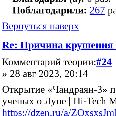
Поблагодарили:
267
ра
Вернуться наверх
Re: Причина крушения 
Комментарий теории:
#24
» 28 авг 2023, 20:14
Открытие «Чандраян-3» п
ученых о Луне | Hi-Tech Ma
https://dzen.ru/a/ZOxsxsJ