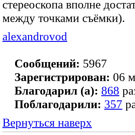
стереоскопа вполне достат
между точками съёмки).
alexandrovod
Сообщений:
5967
Зарегистрирован:
06 м
Благодарил (а):
868
ра
Поблагодарили:
357
ра
Вернуться наверх