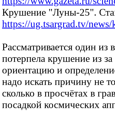
https://www.gazeta.ru/scie
Крушение "Луны-25". Ста
https://ug.tsargrad.tv/news
Рассматривается один из в
потерпела крушение из за
ориентацию и определение
надо искать причину не то
сколько в просчётах в гра
посадкой космических апп