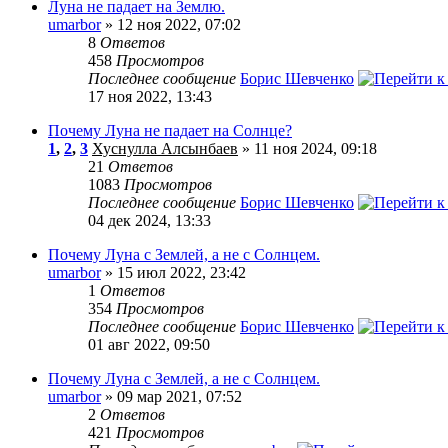
Луна не падает на Землю.
umarbor
» 12 ноя 2022, 07:02
8
Ответов
458
Просмотров
Последнее сообщение
Борис Шевченко
17 ноя 2022, 13:43
Почему Луна не падает на Солнце?
1
,
2
,
3
Хуснулла Алсынбаев
» 11 ноя 2024, 09:18
21
Ответов
1083
Просмотров
Последнее сообщение
Борис Шевченко
04 дек 2024, 13:33
Почему Луна с Землей, а не с Солнцем.
umarbor
» 15 июл 2022, 23:42
1
Ответов
354
Просмотров
Последнее сообщение
Борис Шевченко
01 авг 2022, 09:50
Почему Луна с Землей, а не с Солнцем.
umarbor
» 09 мар 2021, 07:52
2
Ответов
421
Просмотров