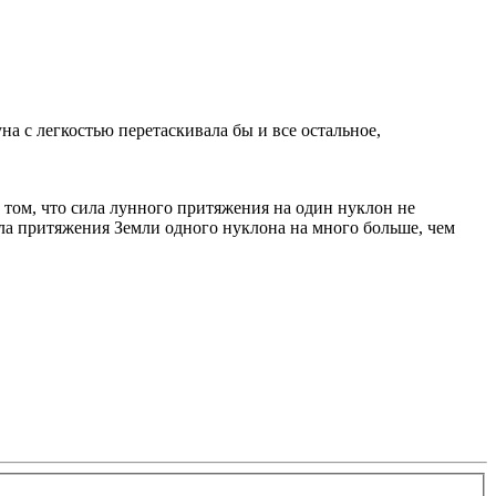
а с легкостью перетаскивала бы и все остальное,
о том, что сила лунного притяжения на один нуклон не
сила притяжения Земли одного нуклона на много больше, чем