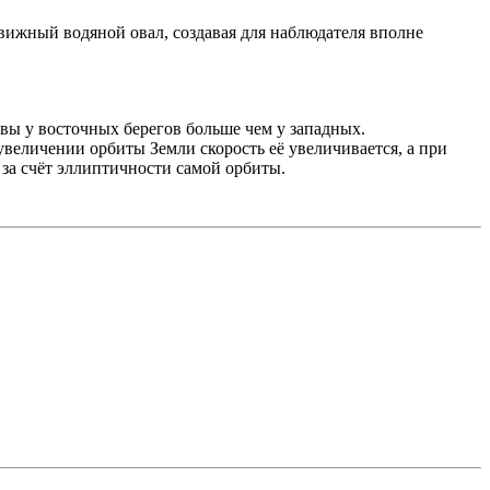
движный водяной овал, создавая для наблюдателя вполне
вы у восточных берегов больше чем у западных.
увеличении орбиты Земли скорость её увеличивается, а при
 за счёт эллиптичности самой орбиты.