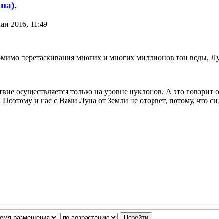
на).
ай 2016, 11:49
омимо перетаскивания многих и многих миллионов тон воды, Лун
твие осуществляется только на уровне нуклонов. А это говорит 
и. Поэтому и нас с Вами Луна от Земли не оторвет, потому, что 