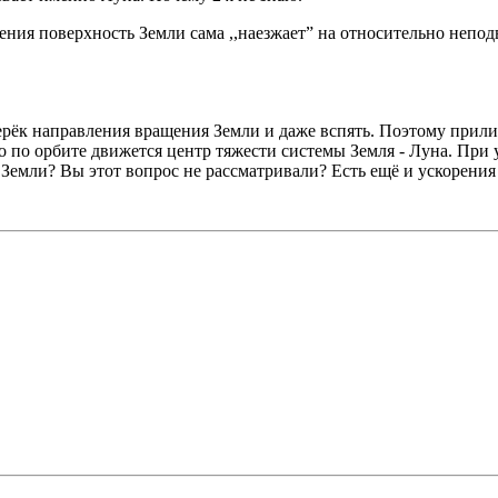
щения поверхность Земли сама ,,наезжает” на относительно непо
ерёк направления вращения Земли и даже вспять. Поэтому прили
 по орбите движется центр тяжести системы Земля - Луна. При 
о Земли? Вы этот вопрос не рассматривали? Есть ещё и ускорения