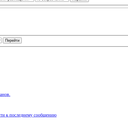
анов.