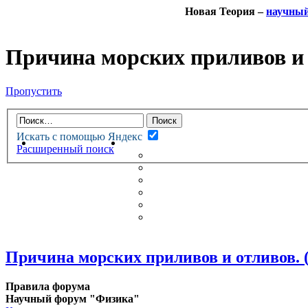
Новая Теория –
научны
Причина морских приливов и 
Пропустить
Искать с помощью Яндекс
НОВАЯ ТЕОРИЯ
ФОРУМ
Расширенный поиск
НОВЫЕ СООБЩЕНИЯ
НЕПРОЧИТАННЫЕ СООБЩ
АКТИВНЫЕ ТЕМЫ
ГУМАНИТАРНЫЕ ТЕОРИИ
ТЕОРИИ ЕСТЕСТВЕННЫХ 
БЕСЕДКА
Причина морских приливов и отливов. (
Правила форума
Научный форум "Физика"