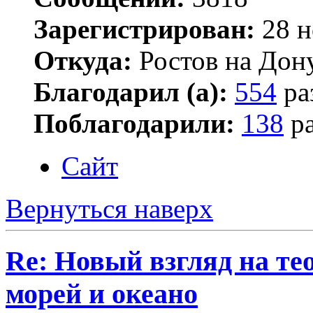
Зарегистрирован:
28 н
Откуда:
Ростов на Дон
Благодарил (а):
554
ра
Поблагодарили:
138
ра
Сайт
Вернуться наверх
Re: Новый взгляд на те
морей и океано