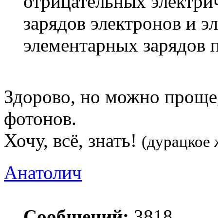
отрицательных электри
зарядов электронов и э
элементарных зарядов 
Здорово, но можно проще
фотонов.
Хочу, всё, знать!
(дурацкое 
Анатолич
Сообщений:
3818