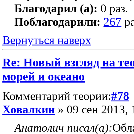
Благодарил (а):
0 раз.
Поблагодарили:
267
ра
Вернуться наверх
Re: Новый взгляд на те
морей и океано
Комментарий теории:
#78
Ховалкин
» 09 сен 2013, 
Анатолич писал(а):
Обла