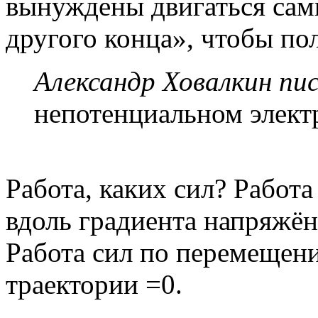
вынуждены двигаться сами
другого конца», чтобы пол
Александр Ховалкин пис
непотенциальном электр
Работа, каких сил? Работ
вдоль градиента напряжён
Работа сил по перемещен
траектории =0.