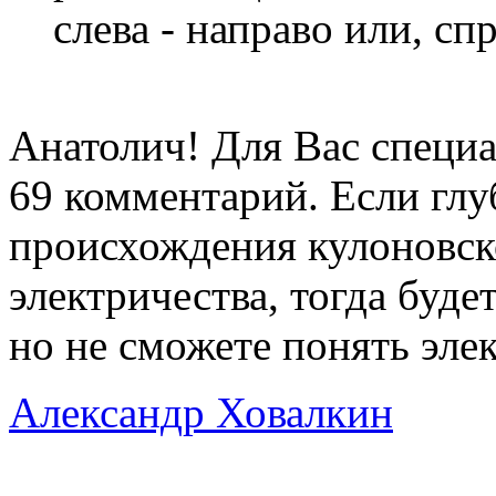
слева - направо или, сп
Анатолич! Для Вас специа
69 комментарий. Если глу
происхождения кулоновско
электричества, тогда буде
но не сможете понять эле
Александр Ховалкин