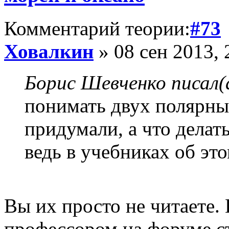
Комментарий теории:
#73
Ховалкин
» 08 сен 2013, 
Борис Шевченко писал(
понимать двух полярные
придумали, а что делат
ведь в учебниках об это
Вы их просто не читаете.
профессором на форуме с