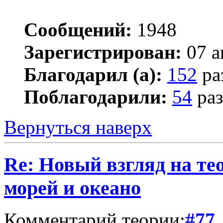
Сообщений:
1948
Зарегистрирован:
07 а
Благодарил (а):
152
ра
Поблагодарили:
54
раз
Вернуться наверх
Re: Новый взгляд на те
морей и океано
Комментарий теории:
#77