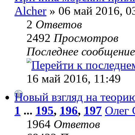
Alcher
» 06 май 2016, 0
2
Ответов
2492
Просмотров
Последнее сообщени
16 май 2016, 11:49
Новый взгляд на теори
1
...
195
,
196
,
197
Олег 
1964
Ответов