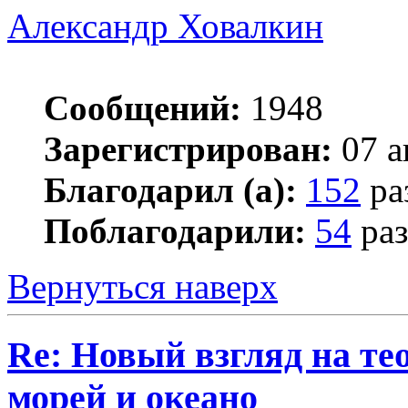
Александр Ховалкин
Сообщений:
1948
Зарегистрирован:
07 а
Благодарил (а):
152
ра
Поблагодарили:
54
раз
Вернуться наверх
Re: Новый взгляд на те
морей и океано