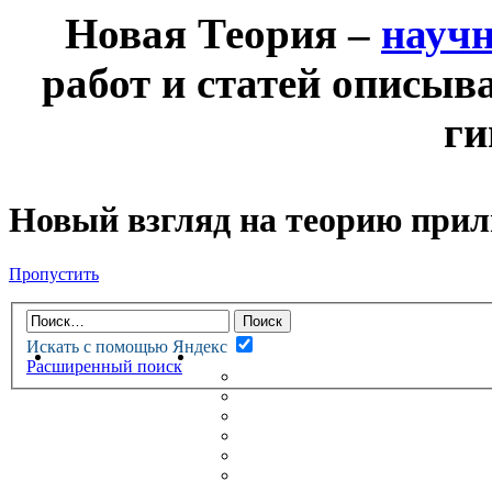
Новая Теория –
науч
работ и статей описыв
ги
Новый взгляд на теорию прили
Пропустить
Искать с помощью Яндекс
НОВАЯ ТЕОРИЯ
ФОРУМ
Расширенный поиск
НОВЫЕ СООБЩЕНИЯ
НЕПРОЧИТАННЫЕ СООБЩ
АКТИВНЫЕ ТЕМЫ
ГУМАНИТАРНЫЕ ТЕОРИИ
ТЕОРИИ ЕСТЕСТВЕННЫХ 
БЕСЕДКА