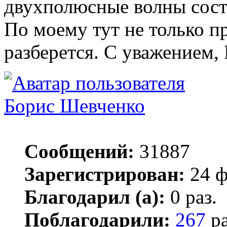
двухполюсные волны состо
По моему тут не только пр
разберется. С уважением, 
Борис Шевченко
Сообщений:
31887
Зарегистрирован:
24 ф
Благодарил (а):
0 раз.
Поблагодарили:
267
ра