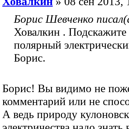
Ховалкин
» 08 сен 2013, 
Борис Шевченко писал(
Ховалкин . Подскажите 
полярный электрически
Борис.
Борис! Вы видимо не поже
комментарий или не спос
А ведь природу кулоновск
электричества надо знать 