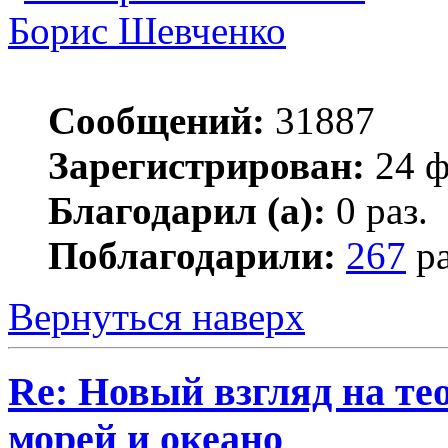
Борис Шевченко
Сообщений:
31887
Зарегистрирован:
24 ф
Благодарил (а):
0 раз.
Поблагодарили:
267
ра
Вернуться наверх
Re: Новый взгляд на те
морей и океано