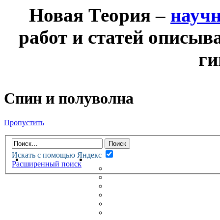
Новая Теория –
науч
работ и статей описыв
ги
Спин и полуволна
Пропустить
Искать с помощью Яндекс
НОВАЯ ТЕОРИЯ
ФОРУМ
Расширенный поиск
НОВЫЕ СООБЩЕНИЯ
НЕПРОЧИТАННЫЕ СООБЩ
АКТИВНЫЕ ТЕМЫ
ГУМАНИТАРНЫЕ ТЕОРИИ
ТЕОРИИ ЕСТЕСТВЕННЫХ 
БЕСЕДКА