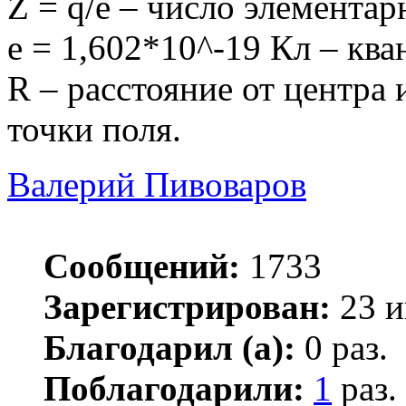
Z = q/e – число элемента
е = 1,602*10^-19 Кл – ква
R – расстояние от центра
точки поля.
Валерий Пивоваров
Сообщений:
1733
Зарегистрирован:
23 и
Благодарил (а):
0 раз.
Поблагодарили:
1
раз.