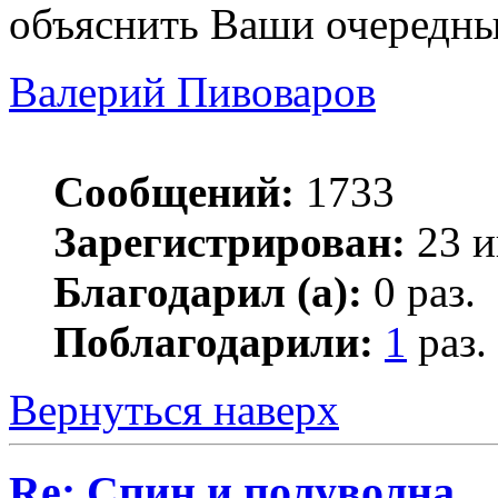
объяснить Ваши очередны
Валерий Пивоваров
Сообщений:
1733
Зарегистрирован:
23 и
Благодарил (а):
0 раз.
Поблагодарили:
1
раз.
Вернуться наверх
Re: Спин и полуволна