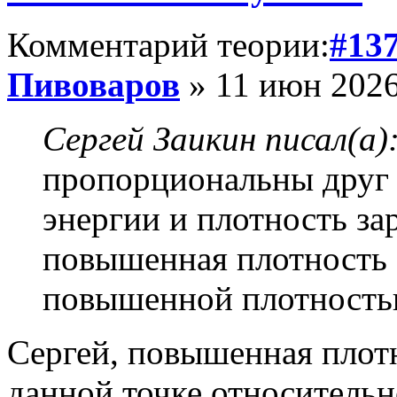
Комментарий теории:
#13
Пивоваров
» 11 июн 2026
Сергей Заикин писал(а)
пропорциональны друг 
энергии и плотность за
повышенная плотность 
повышенной плотностью
Сергей, повышенная плотн
данной точке относитель