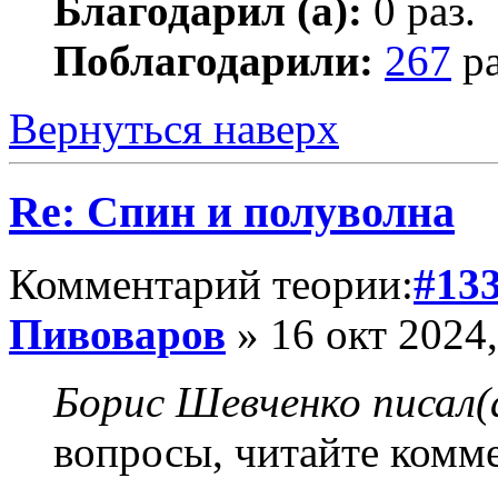
Благодарил (а):
0 раз.
Поблагодарили:
267
ра
Вернуться наверх
Re: Спин и полуволна
Комментарий теории:
#13
Пивоваров
» 16 окт 2024,
Борис Шевченко писал(
вопросы, читайте комм