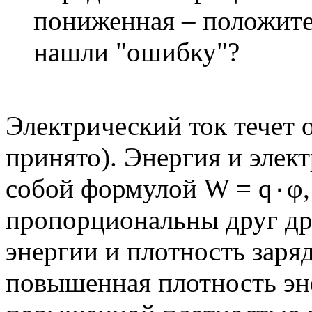
пониженная – положите
нашли "ошибку"?
Электрический ток течет 
принято). Энергия и элек
собой формулой W = q٠φ, тем самым, заряд и энергия
пропорциональны друг др
энергии и плотность заря
повышенная плотность эн