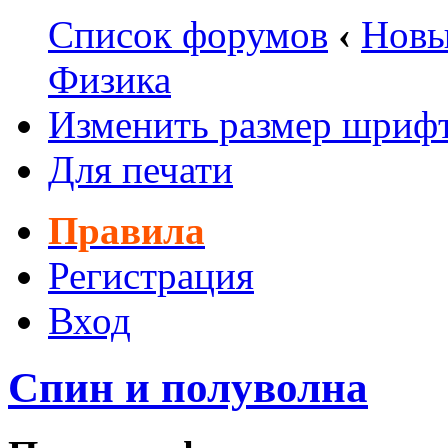
Список форумов
‹
Новы
Физика
Изменить размер шриф
Для печати
Правила
Регистрация
Вход
Спин и полуволна