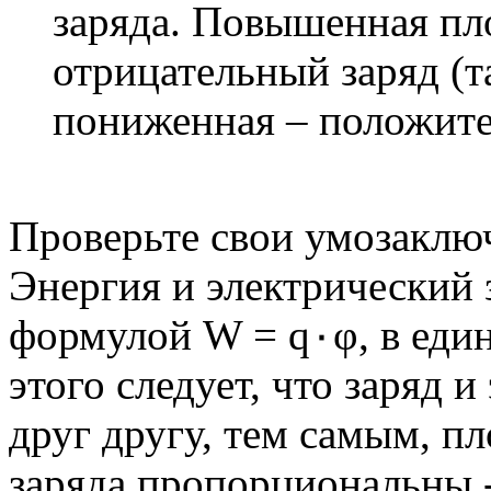
заряда. Повышенная пл
отрицательный заряд (т
пониженная – положите
Проверьте свои умозаклю
Энергия и электрический 
формулой W = q٠φ, в единицах измерения Кл٠В. Из
этого следует, что заряд
друг другу, тем самым, п
заряда пропорциональны 