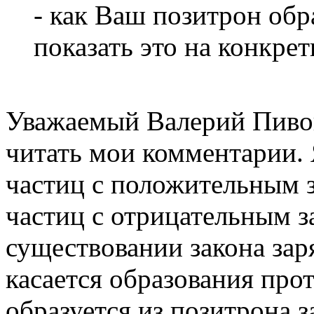
- как Ваш позитрон обр
показать это на конкре
Уважаемый Валерий Пивов
читать мои комментарии. 
частиц с положительным з
частиц с отрицательным за
существовании закона зар
касается образования прот
образуется из позитрона з