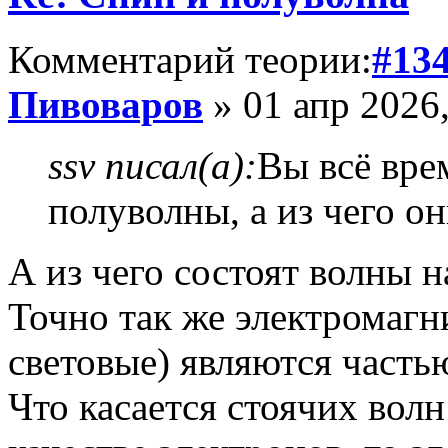
Комментарий теории:
#13
Пивоваров
» 01 апр 2026,
ssv писал(а):
Вы всё вре
полуволны, а из чего он
А из чего состоят волны н
Точно так же электромагн
световые) являются часть
Что касается стоячих волн