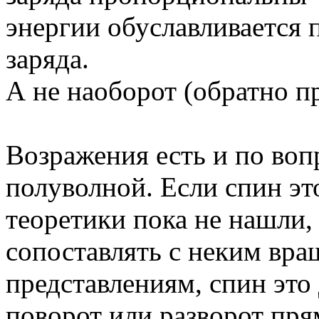
энергии обуславливается
заряда.
А не наоборот (обратно п
Возражения есть и по воп
полуволной. Если спин эт
теоретики пока не нашли,
сопоставлять с неким вр
представлениям, спин это 
поворот или разворот пр