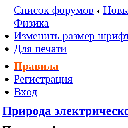
Список форумов
‹
Новы
Физика
Изменить размер шриф
Для печати
Правила
Регистрация
Вход
Природа электрическо