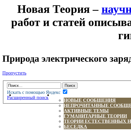
Новая Теория –
науч
работ и статей описыв
ги
Природа электрического заря
Пропустить
Искать с помощью Яндекс
НОВАЯ ТЕОРИЯ
ФОРУМ
Расширенный поиск
НОВЫЕ СООБЩЕНИЯ
НЕПРОЧИТАННЫЕ СООБЩ
АКТИВНЫЕ ТЕМЫ
ГУМАНИТАРНЫЕ ТЕОРИИ
ТЕОРИИ ЕСТЕСТВЕННЫХ 
БЕСЕДКА