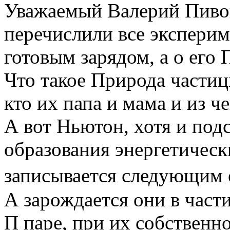
Уважаемый Валерий Пивов
перечислили все эксперим
готовым зарядом, а о его 
Что такое Природа частицы
кто их папа и мама и из ч
А вот Ньютон, хотя и под
образования энергетическ
записывается следующим о
А зарождается они в част
П паре, при их собственн