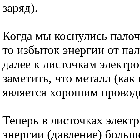
заряд).
Когда мы коснулись палоч
то избыток энергии от па
далее к листочкам электро
заметить, что металл (как
является хорошим проводн
Теперь в листочках элект
энергии (давление) боль