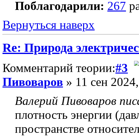
Поблагодарили:
267
ра
Вернуться наверх
Re: Природа электричес
Комментарий теории:
#3
Пивоваров
» 11 сен 2024,
Валерий Пивоваров писа
плотность энергии (дав
пространстве относите