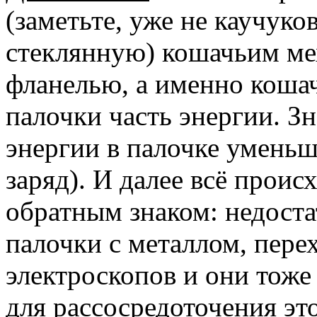
(заметьте, уже не каучуко
стеклянную) кошачьим мех
фланелью, а именно кошач
палочки часть энергии. З
энергии в палочке умень
заряд). И далее всё проис
обратным знаком: недоста
палочки с металлом, пере
электроскопов и они тоже
для рассосредоточения это