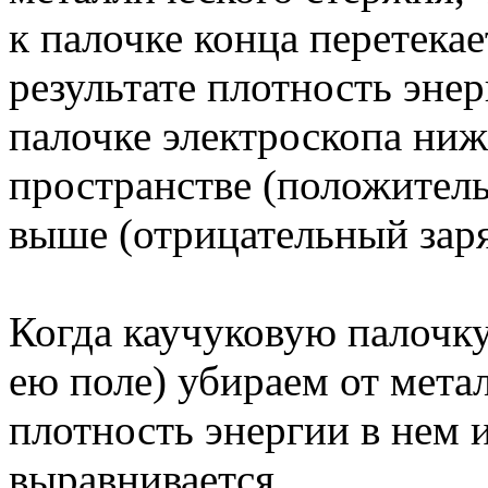
к палочке конца перетека
результате плотность эне
палочке электроскопа ни
пространстве (положитель
выше (отрицательный заря
Когда каучуковую палочку
ею поле) убираем от мета
плотность энергии в нем 
выравнивается.