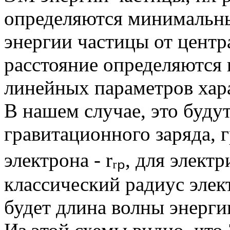
определяются минимальн
энергии частицы от цент
расстояние определяются
линейных параметров хар
В нашем случае, это буду
гравитационного заряда, 
электрона - rᵣₚ, для элект
классический радиус элект
будет длина волны энергии