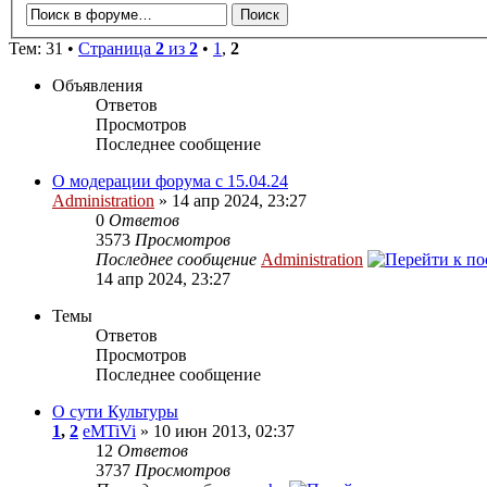
Тем: 31 •
Страница
2
из
2
•
1
,
2
Объявления
Ответов
Просмотров
Последнее сообщение
О модерации форума с 15.04.24
Administration
» 14 апр 2024, 23:27
0
Ответов
3573
Просмотров
Последнее сообщение
Administration
14 апр 2024, 23:27
Темы
Ответов
Просмотров
Последнее сообщение
О сути Культуры
1
,
2
eMTiVi
» 10 июн 2013, 02:37
12
Ответов
3737
Просмотров