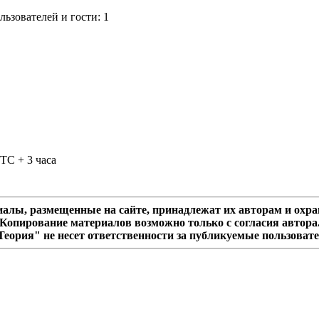
ьзователей и гости: 1
TC + 3 часа
алы, размещенные на сайте, принадлежат их авторам и охра
Копирование материалов возможно только с согласия автора
еория" не несет ответственности за публикуемые пользоват