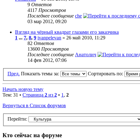
9
Ответов
4117
Просмотров
Последнее сообщение
che
03 мар 2012, 09:20
Взгляд на чёрный квадрат глазами его заказчика
1
...
7
,
8
,
9
ivanpelevan
» 26 май 2010, 11:29
82
Ответов
13600
Просмотров
Последнее сообщение
Анатолич
14 фев 2012, 07:06
Пред.
Показать темы за:
Сортировать по:
Начать новую тему
Тем: 31 •
Страница
2
из
2
•
1
,
2
Вернуться в Список форумов
Перейти:
Кто сейчас на форуме