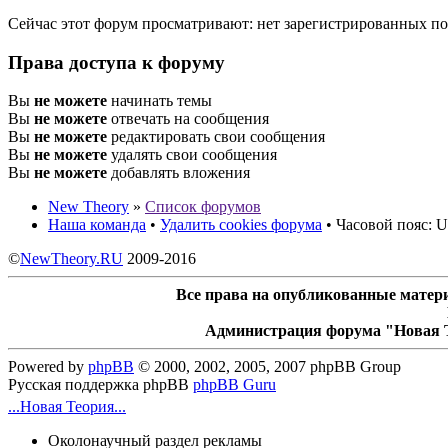
Сейчас этот форум просматривают: нет зарегистрированных пол
Права доступа к форуму
Вы
не можете
начинать темы
Вы
не можете
отвечать на сообщения
Вы
не можете
редактировать свои сообщения
Вы
не можете
удалять свои сообщения
Вы
не можете
добавлять вложения
New Theory
»
Список форумов
Наша команда
•
Удалить cookies форума
• Часовой пояс: U
©
NewTheory.RU
2009-2016
Все права на опубликованные матери
Администрация форума "Новая Т
Powered by
phpBB
© 2000, 2002, 2005, 2007 phpBB Group
Русская поддержка phpBB
phpBB Guru
...Новая Теория...
Околонаучный раздел рекламы