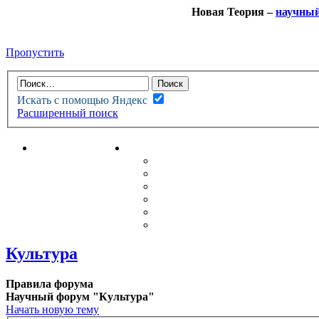
Новая Теория –
научны
Пропустить
Искать с помощью Яндекс
Расширенный поиск
НОВАЯ ТЕОРИЯ
ФОРУМ
НОВЫЕ СООБЩЕНИЯ
НЕПРОЧИТАННЫЕ СООБЩ
АКТИВНЫЕ ТЕМЫ
ГУМАНИТАРНЫЕ ТЕОРИИ
ТЕОРИИ ЕСТЕСТВЕННЫХ 
БЕСЕДКА
Культура
Правила форума
Научный форум "Культура"
Начать новую тему