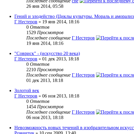
Последнее сообщение
che
26 янв 2014, 05:58
Гений и злодейство (Циклы культуры. Мораль и аморализ
Г Нестеров
» 19 янв 2014, 18:16
0
Ответов
1529
Просмотров
Последнее сообщение
Г Нестеров
19 янв 2014, 18:16
"Совриск" - (искусство 20 века)
Г Нестеров
» 01 дек 2013, 18:18
0
Ответов
2210
Просмотров
Последнее сообщение
Г Нестеров
01 дек 2013, 18:18
Золотой век
Г Нестеров
» 06 ноя 2013, 18:18
0
Ответов
1454
Просмотров
Последнее сообщение
Г Нестеров
06 ноя 2013, 18:18
Невозможность новых течений в изобразительном искусс
Романтик
» 10 сен 2009, 13:40