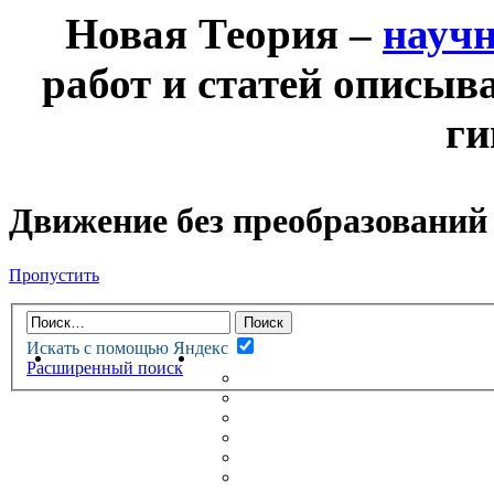
Новая Теория –
науч
работ и статей описыв
ги
Движение без преобразований
Пропустить
Искать с помощью Яндекс
НОВАЯ ТЕОРИЯ
ФОРУМ
Расширенный поиск
НОВЫЕ СООБЩЕНИЯ
НЕПРОЧИТАННЫЕ СООБЩ
АКТИВНЫЕ ТЕМЫ
ГУМАНИТАРНЫЕ ТЕОРИИ
ТЕОРИИ ЕСТЕСТВЕННЫХ 
БЕСЕДКА