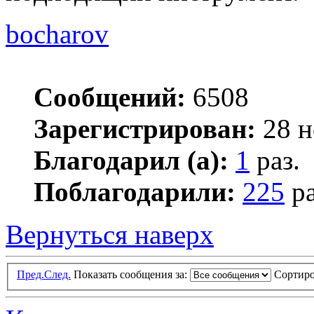
bocharov
Сообщений:
6508
Зарегистрирован:
28 н
Благодарил (а):
1
раз.
Поблагодарили:
225
ра
Вернуться наверх
Пред.
След.
Показать сообщения за:
Сортиро