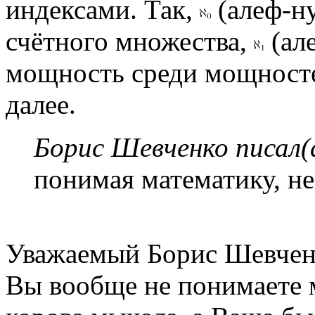
индексами. Так,
(алеф-ну
счётного множества,
(ал
мощность среди мощносте
далее.
Борис Шевченко писал(
понимая математику, не
Уважаемый Борис Шевчен
Вы вообще не понимаете м