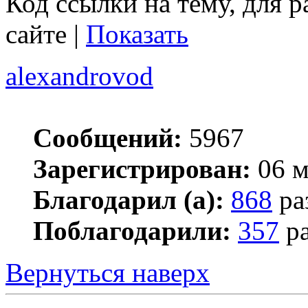
Код ссылки на тему, для 
сайте |
Показать
alexandrovod
Сообщений:
5967
Зарегистрирован:
06 м
Благодарил (а):
868
ра
Поблагодарили:
357
ра
Вернуться наверх