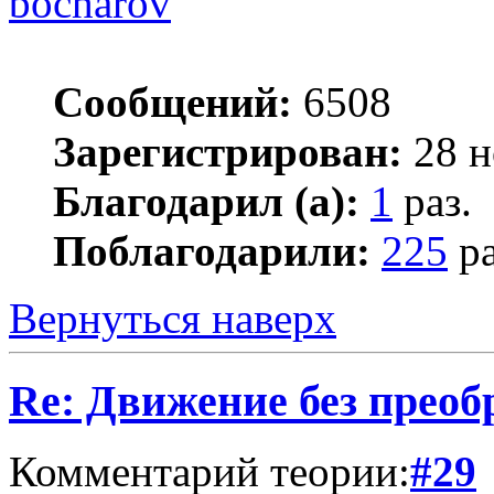
bocharov
Сообщений:
6508
Зарегистрирован:
28 н
Благодарил (а):
1
раз.
Поблагодарили:
225
ра
Вернуться наверх
Re: Движение без прео
Комментарий теории:
#29