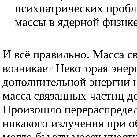
психиатрических проб
массы в ядерной физике
И всё правильно. Масса св
возникает Некоторая энер
дополнительной энергии н
масса связанных частиц д
Произошло перераспредел
никакого излучения при о
могло бы эту массу унести