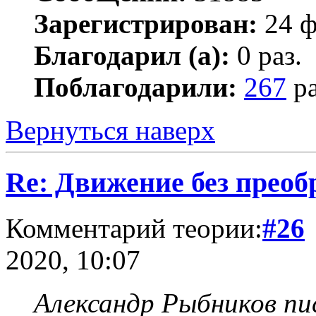
Зарегистрирован:
24 ф
Благодарил (а):
0 раз.
Поблагодарили:
267
ра
Вернуться наверх
Re: Движение без прео
Комментарий теории:
#26
2020, 10:07
Александр Рыбников пис