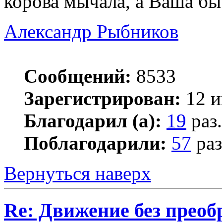
корова мычала, а Ваша бы
Александр Рыбников
Сообщений:
8533
Зарегистрирован:
12 и
Благодарил (а):
19
раз.
Поблагодарили:
57
раз
Вернуться наверх
Re: Движение без прео