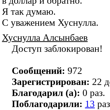
в доллар и обратно.
Я так думаю.
С уважением Хуснулла.
Хуснулла Алсынбаев
Доступ заблокирован!
Сообщений:
972
Зарегистрирован:
22 д
Благодарил (а):
0 раз.
Поблагодарили:
13
раз