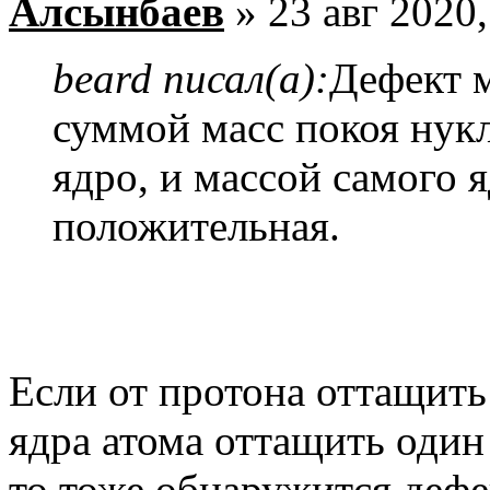
Алсынбаев
» 23 авг 2020,
beard писал(а):
Дефект 
суммой масс покоя нук­
ядро, и массой самого я
положительная.
Если от протона оттащить 
ядра атома оттащить один
то тоже обнаружится деф