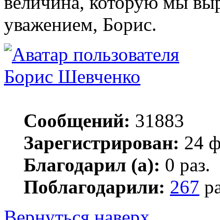
величина, которую мы выра
уважением, Борис.
Борис Шевченко
Сообщений:
31883
Зарегистрирован:
24 ф
Благодарил (а):
0 раз.
Поблагодарили:
267
ра
Вернуться наверх