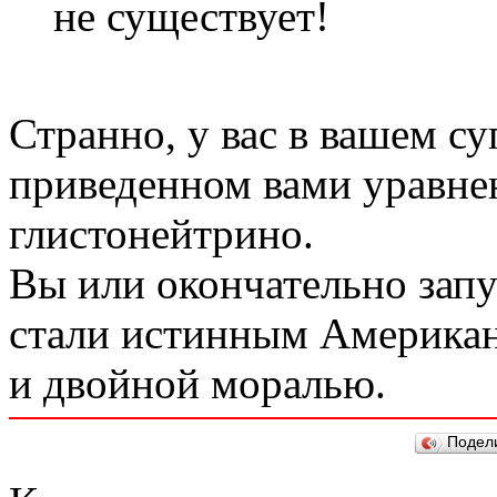
не существует!
Странно, у вас в вашем су
приведенном вами уравнен
глистонейтрино.
Вы или окончательно запу
стали истинным Американ
и двойной моралью.
Подел