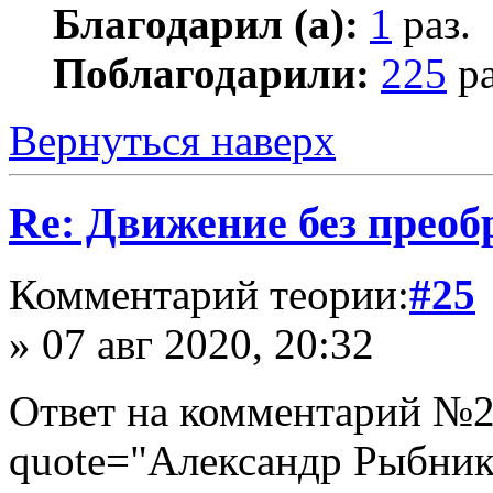
Благодарил (а):
1
раз.
Поблагодарили:
225
ра
Вернуться наверх
Re: Движение без прео
Комментарий теории:
#25
» 07 авг 2020, 20:32
Ответ на комментарий №23
quote="Александр Рыбнико