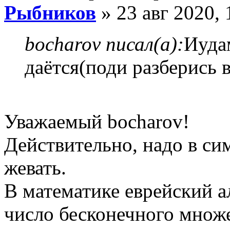
Рыбников
» 23 авг 2020, 
bocharov писал(а):
Иуда
даётся(поди разберись в
Уважаемый bocharov!
Действительно, надо в сим
жевать.
В математике еврейский а
число бесконечного множе