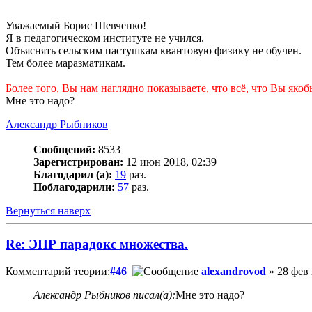
Уважаемый Борис Шевченко!
Я в педагогическом институте не учился.
Объяснять сельским пастушкам квантовую физику не обучен.
Тем более маразматикам.
Более того, Вы нам наглядно показываете, что всё, что Вы як
Мне это надо?
Александр Рыбников
Сообщений:
8533
Зарегистрирован:
12 июн 2018, 02:39
Благодарил (а):
19
раз.
Поблагодарили:
57
раз.
Вернуться наверх
Re: ЭПР парадокс множества.
Комментарий теории:
#46
alexandrovod
» 28 фев 
Александр Рыбников писал(а):
Мне это надо?