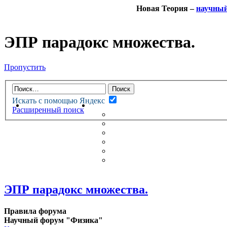
Новая Теория –
научны
ЭПР парадокс множества.
Пропустить
Искать с помощью Яндекс
НОВАЯ ТЕОРИЯ
ФОРУМ
Расширенный поиск
НОВЫЕ СООБЩЕНИЯ
НЕПРОЧИТАННЫЕ СООБЩ
АКТИВНЫЕ ТЕМЫ
ГУМАНИТАРНЫЕ ТЕОРИИ
ТЕОРИИ ЕСТЕСТВЕННЫХ 
БЕСЕДКА
ЭПР парадокс множества.
Правила форума
Научный форум "Физика"