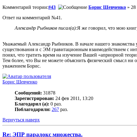
Комментарий теории:
#43
Борис Шевченко
» 28 
Ответ на комментарий №41.
Александр Рыбников писал(а):
Я же говорил, что мою кни
Уважаемый Александр Рыбников. В начале нашего знакомства у
существования и с ЭМ гравитационным взаимодействием с интен
понял, что тратить время на изучение Вашей «априорной теори
Тем более, что Вы не можете объяснить физический смысл ни о
уважением Борис.
Борис Шевченко
Сообщений:
31878
Зарегистрирован:
24 фев 2011, 13:20
Благодарил (а):
0 раз.
Поблагодарили:
267
раз.
Вернуться наверх
Re: ЭПР парадокс множества.