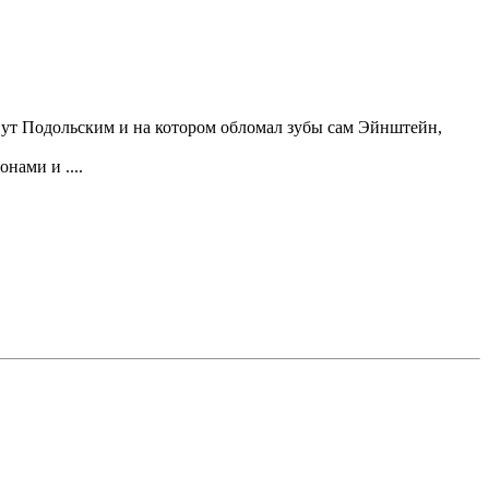
ут Подольским и на котором обломал зубы сам Эйнштейн,
нами и ....