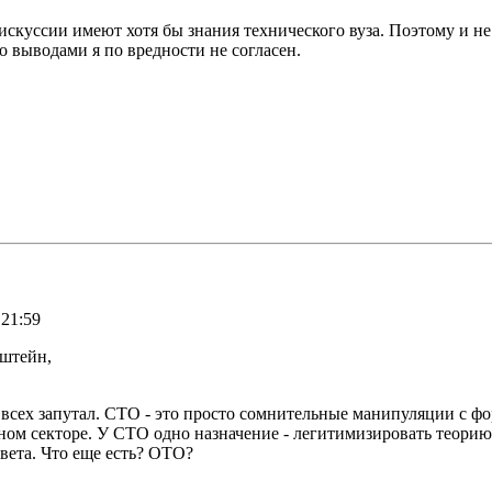
 дискуссии имеют хотя бы знания технического вуза. Поэтому и 
о выводами я по вредности не согласен.
 21:59
нштейн,
всех запутал. СТО - это просто сомнительные манипуляции с фо
ном секторе. У СТО одно назначение - легитимизировать теорию
вета. Что еще есть? ОТО?