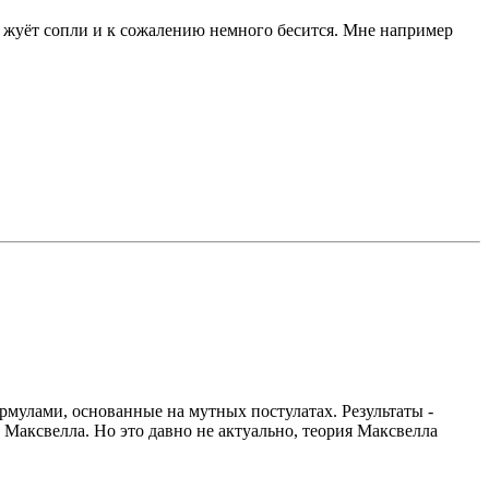
не жуёт сопли и к сожалению немного бесится. Мне например
рмулами, основанные на мутных постулатах. Результаты -
 Максвелла. Но это давно не актуально, теория Максвелла