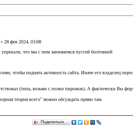
» 28 фев 2024, 03:08
упрекали, что мы с ним занимаемся пустой болтовней
семи, чтобы поднять активность сайта. Иначе его владелец пере
тствовал (типа, возьми с полки пирожок). А фактически Вы фор
орная теория всего" можно обсуждать прямо там.
Поделиться…