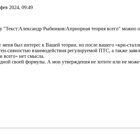
фев 2024, 09:49
гу "Текст:Александр Рыбников:Априорная теория всего" можно о
 меня был интерес к Вашей теории, но после вашего «кри-сталл
-сивностью взаимодействия регулируемой ПТС, а также заявлени
и всего» нет смысла.
дной своей формулы. А мои утверждения не хотите или не можете