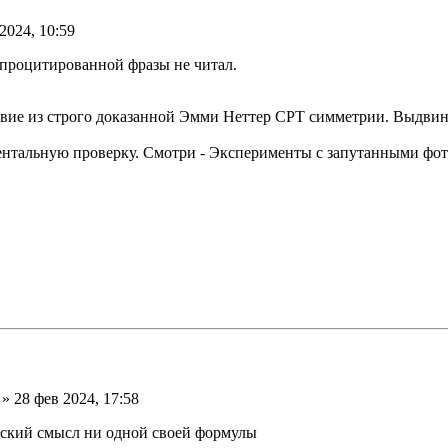
2024, 10:59
е процитированной фразы не читал.
твие из строго доказанной Эмми Неттер СРТ симметрии. Выдвин
ентальную проверку. Смотри - Эксперименты с запутанными фото
» 28 фев 2024, 17:58
еский смысл ни одной своей формулы