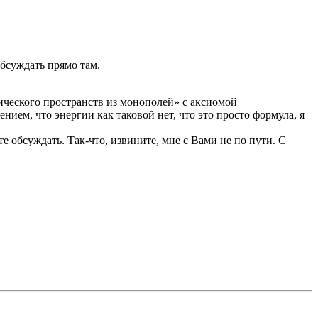
бсуждать прямо там.
ического пространств из монополей» с аксиомой
ем, что энергии как таковой нет, что это просто формула, я
 обсуждать. Так-что, извините, мне с Вами не по пути. С