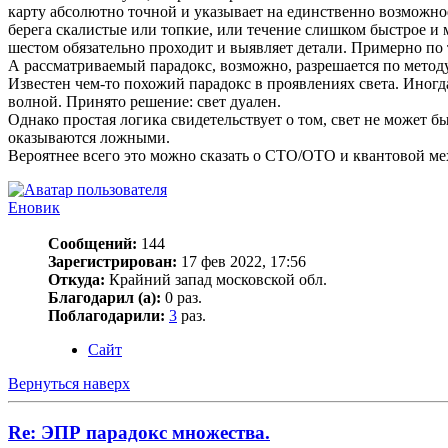
карту абсолютно точной и указывает на единственно возможное
берега скалистые или топкие, или течение слишком быстрое и 
шестом обязательно проходит и выявляет детали. Примерно по 
А рассматриваемый парадокс, возможно, разрешается по метод
Известен чем-то похожий парадокс в проявлениях света. Иногда 
волной. Принято решение: свет дуален.
Однако простая логика свидетельствует о том, свет не может б
оказываются ложными.
Вероятнее всего это можно сказать о СТО/ОТО и квантовой ме
Еновик
Сообщений:
144
Зарегистрирован:
17 фев 2022, 17:56
Откуда:
Крайний запад московской обл.
Благодарил (а):
0 раз.
Поблагодарили:
3
раз.
Сайт
Вернуться наверх
Re: ЭПР парадокс множества.