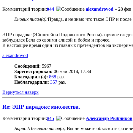
Комментарий теории:
#44
alexandrovod
» 28 фев 
Еновик писал(а):
Правда, я не знаю что такое ЭПР и посл
ЭПР парадокс (Эйнштейна Подольского Розена)- прямое следс
заблудился Белл со своими алисой и бобом и прочее..
В настоящее время один из главных претендентов на эксперим
alexandrovod
Сообщений:
5967
Зарегистрирован:
06 май 2014, 17:34
Благодарил (а):
868
раз.
Поблагодарили:
357
раз.
Вернуться наверх
Re: ЭПР парадокс множества.
Комментарий теории:
#45
Александр Рыбников
Борис Шевченко писал(а):
Вы не можете объяснить физич