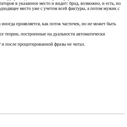
торов в указанное место и видит: брод, возможно, и есть, но
одходящее место уже с учетом всей фактуры, а потом мужик с
 иногда проявляется, как поток частичек, но не может быть
 все теории, построенные на дуальности автоматически
Р и после процитированной фразы не читал.