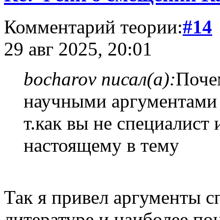
Комментарий теории:
#14
29 авг 2025, 20:01
bocharov писал(а):
Почем
научными аргументами з
т.как вы не специалист
настоящему в тему
Так я привел аргументы с
литературе и наиболее по