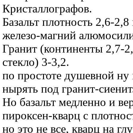
Кристаллографов.
Базальт плотность 2,6-2,8
железо-магний алюмосили
Гранит (континенты 2,7-2
стекло) 3-3,2.
по простоте душевной ну 
нырять под гранит-сиенит
Но базальт медленно и вер
пироксен-кварц с плотнос
но это не все, кварц на г