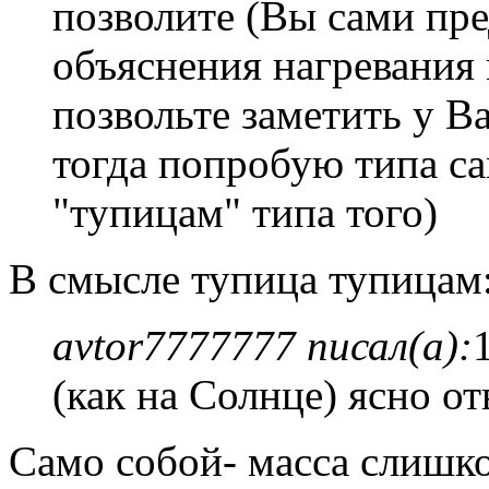
позволите (Вы сами пр
объяснения нагревания
позвольте заметить у 
тогда попробую типа са
"тупицам" типа того)
В смысле тупица тупицам
avtor7777777 писал(а):
(как на Солнце) ясно от
Само собой- масса слишко