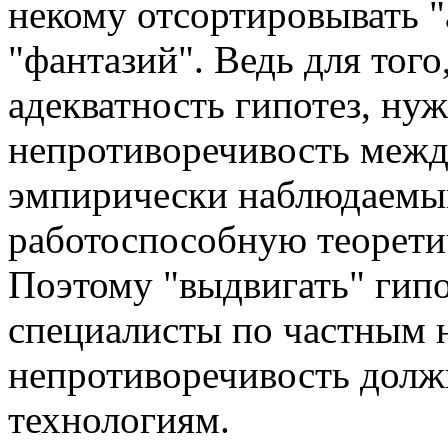
некому отсортировывать "
"фантазий". Ведь для того
адекватность гипотез, ну
непротиворечивость межд
эмпирически наблюдаемы
работоспособную теорети
Поэтому "выдвигать" гипо
специалисты по частным н
непротиворечивость долж
технологиям.