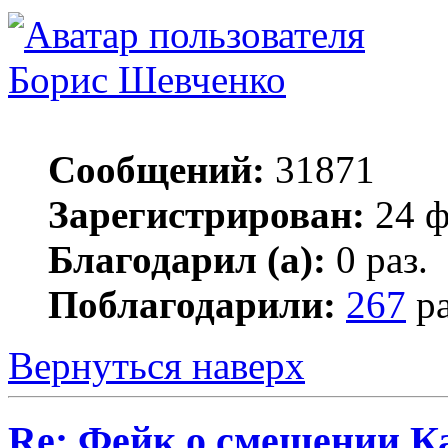
Борис Шевченко
Сообщений:
31871
Зарегистрирован:
24 ф
Благодарил (а):
0 раз.
Поблагодарили:
267
ра
Вернуться наверх
Re: Фейк о смещении К