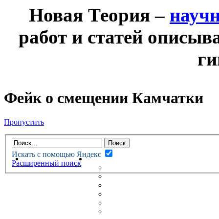
Новая Теория –
науч
работ и статей описыв
ги
Фейк о смещении Камчатки
Пропустить
Искать с помощью Яндекс
НОВАЯ ТЕОРИЯ
ФОРУМ
Расширенный поиск
НОВЫЕ СООБЩЕНИЯ
НЕПРОЧИТАННЫЕ СООБЩ
АКТИВНЫЕ ТЕМЫ
ГУМАНИТАРНЫЕ ТЕОРИИ
ТЕОРИИ ЕСТЕСТВЕННЫХ 
БЕСЕДКА