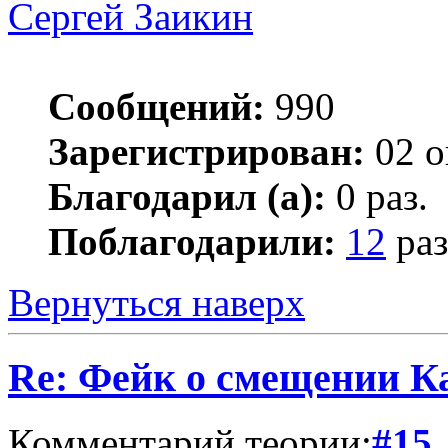
Сергей Заикин
Сообщений:
990
Зарегистрирован:
02 о
Благодарил (а):
0 раз.
Поблагодарили:
12
раз
Вернуться наверх
Re: Фейк о смещении К
Комментарий теории:
#15