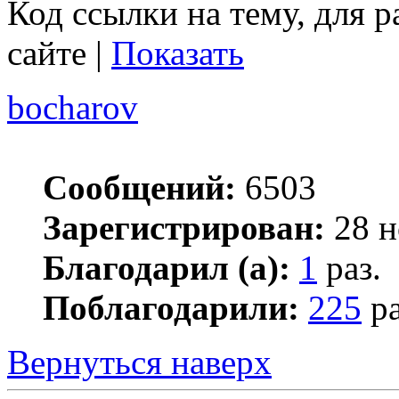
Код ссылки на тему, для 
сайте |
Показать
bocharov
Сообщений:
6503
Зарегистрирован:
28 н
Благодарил (а):
1
раз.
Поблагодарили:
225
ра
Вернуться наверх