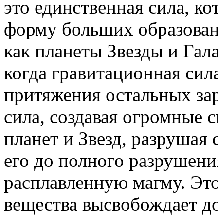
это единственная сила, к
форму больших образовани
как планеты Звезды и Гал
когда гравитационная сил
притяжения остальных зар
сила, создавая огромные 
планет и Звезд, разрушая 
его до полного разрушени
расплавленную магму. Эт
вещества высвобождает д