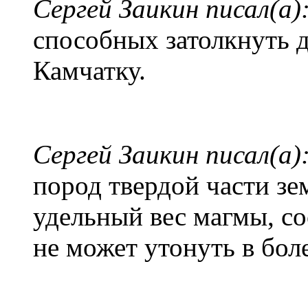
Сергей Заикин писал(а)
способных затолкнуть д
Камчатку.
Сергей Заикин писал(а)
пород твердой части з
удельный вес магмы, со
не может утонуть в бол