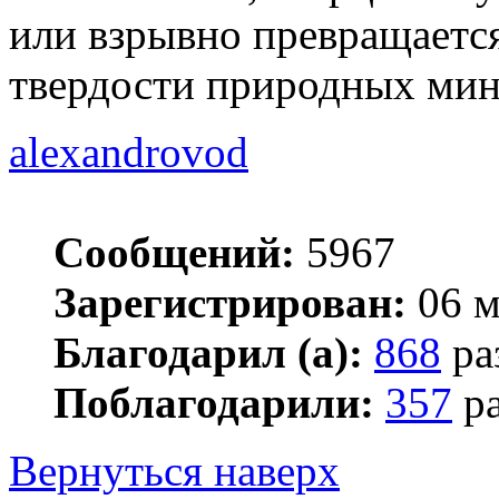
или взрывно превращается
твердости природных мине
alexandrovod
Сообщений:
5967
Зарегистрирован:
06 м
Благодарил (а):
868
ра
Поблагодарили:
357
ра
Вернуться наверх