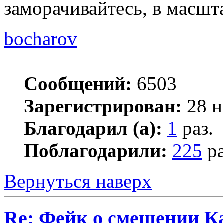
заморачивайтесь, в масшт
bocharov
Сообщений:
6503
Зарегистрирован:
28 н
Благодарил (а):
1
раз.
Поблагодарили:
225
ра
Вернуться наверх
Re: Фейк о смещении К