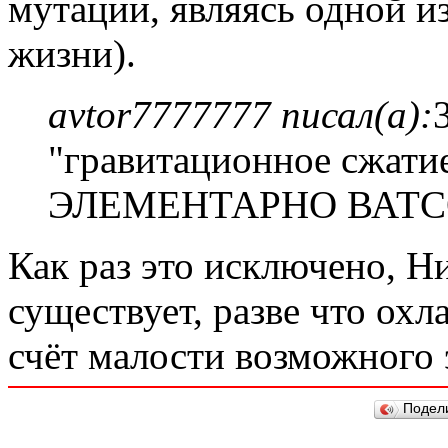
мутации, являясь одной и
жизни).
avtor7777777 писал(а):
"гравитационное сжатие
ЭЛЕМЕНТАРНО ВАТС
Как раз это исключено, Н
существует, разве что охл
счёт малости возможного 
Подел