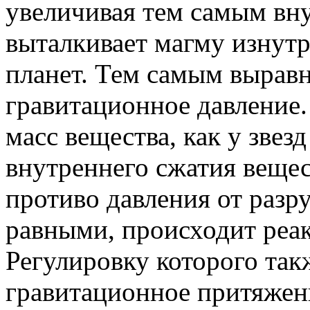
увеличивая тем самым вну
выталкивает магму изнутр
планет. Тем самым вырав
гравитационное давление
масс вещества, как у звезд
внутреннего сжатия вещес
противо давления от разр
равными, происходит реак
Регулировку которого так
гравитационное притяжени