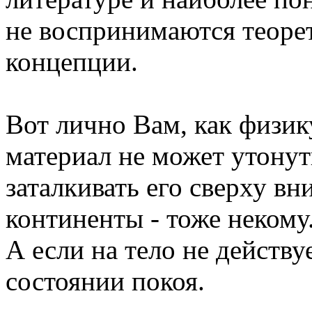
не воспринимаются теоре
концепции.
Вот лично Вам, как физику
материал не может утонут
заталкивать его сверху вни
континенты - тоже некому
А если на тело не действу
состоянии покоя.