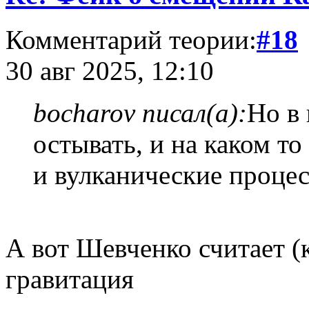
Комментарий теории:
#18
30 авг 2025, 12:10
bocharov писал(а):
Но в
остывать, и на каком т
и вулканические процес
А вот Шевченко считает (
гравитация