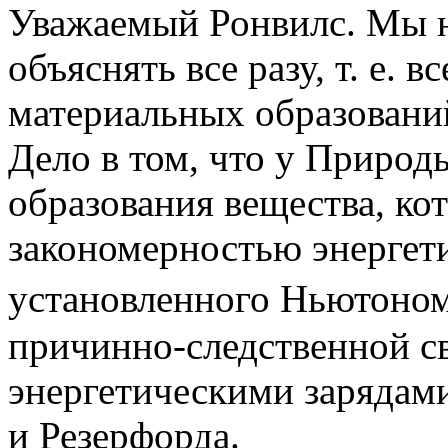
Уважаемый Ронвилс. Мы н
объяснять все разу, т. е. 
материальных образовани
Дело в том, что у Природ
образования вещества, ко
закономерностью энергети
установленного Ньютоном 
причинно-следственной св
энергетическими зарядами
и Резерфорда.