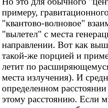
Но это для обычного "цен
примеру, гравитационного
"квантово-волновое" взаи
"вылетел" с места генера
направлении. Вот как выш
такой-же порцией и приме
летит по расширяющемуся
места излучения). И средн
определенном расстоянии
этому расстоянию. Если м