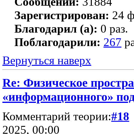
Сообщений:
31884
Зарегистрирован:
24 ф
Благодарил (а):
0 раз.
Поблагодарили:
267
ра
Вернуться наверх
Re: Физическое простра
«информационного» по
Комментарий теории:
#18
2025, 00:00