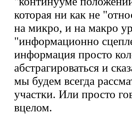
"континууме положений"
которая ни как не "отно
на микро, и на макро ур
"информационно сцепле
информация просто коло
абстрагироваться и сказа
мы будем всегда рассм
участки. Или просто го
вцелом.