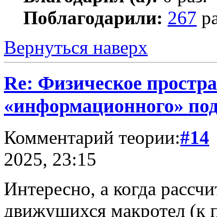
Поблагодарили:
267
ра
Вернуться наверх
Re: Физическое простра
«информационного» по
Комментарий теории:
#14
2025, 23:15
Интересно, а когда рассч
движущихся макротел (к 