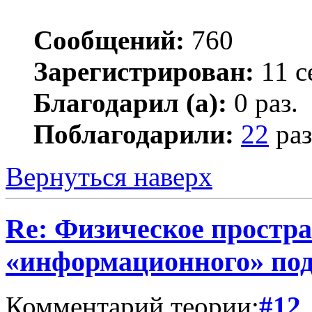
Сообщений:
760
Зарегистрирован:
11 с
Благодарил (а):
0 раз.
Поблагодарили:
22
раз
Вернуться наверх
Re: Физическое простра
«информационного» по
Комментарий теории:
#12