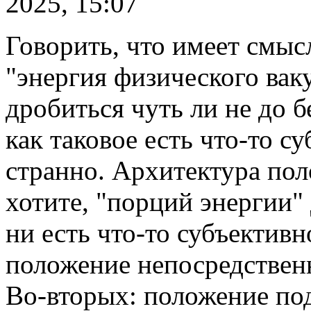
2025, 15:07
Говорить, что имеет смыс
"энергия физического вак
дробиться чуть ли не до б
как таковое есть что-то су
странно. Архитектура пол
хотите, "порций энергии" 
ни есть что-то субъективн
положение непосредственн
Во-вторых: положение под