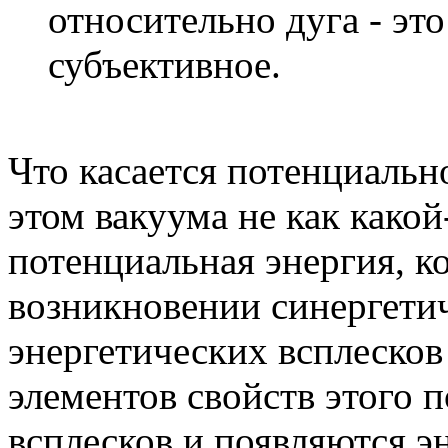
относительно дуга - это
субъективное.
Что касается потенциально
этом вакуума не как какой-
потенциальная энергия, к
возникновении синергетич
энергетических всплесков
элементов свойств этого п
всплесков и появляются э