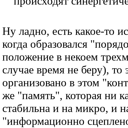
происходят синергетиче
Ну ладно, есть какое-то и
когда образовался "порядо
положение в некоем трех
случае время не беру), то 
организовано в этом "кон
же "память", которая ни к
стабильна и на микро, и н
"информационно сцеплено