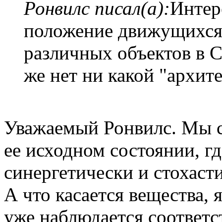
Ронвилс писал(а):
Интер
положение движущихся 
различных объектов в С
же нет ни какой "архи
Уважаемый Ронвилс. Мы с
ее исходном состоянии, г
синергетически и стохаст
А что касается вещества, 
уже наблюдается соответ