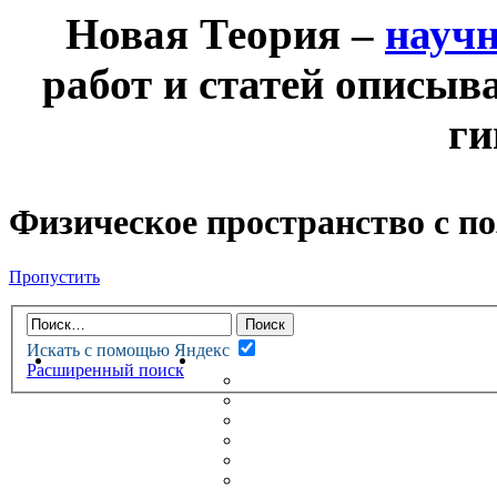
Новая Теория –
науч
работ и статей описыв
ги
Физическое пространство с п
Пропустить
Искать с помощью Яндекс
НОВАЯ ТЕОРИЯ
ФОРУМ
Расширенный поиск
НОВЫЕ СООБЩЕНИЯ
НЕПРОЧИТАННЫЕ СООБЩ
АКТИВНЫЕ ТЕМЫ
ГУМАНИТАРНЫЕ ТЕОРИИ
ТЕОРИИ ЕСТЕСТВЕННЫХ 
БЕСЕДКА