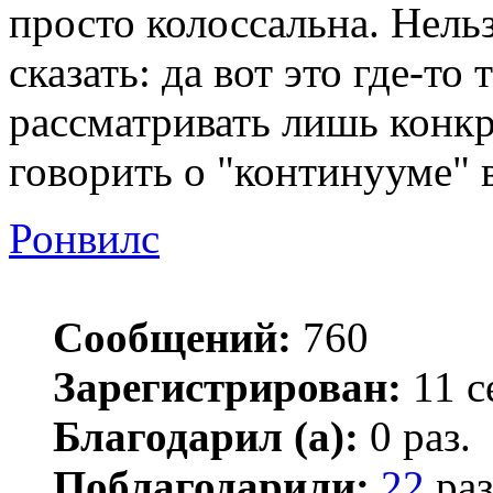
просто колоссальна. Нельз
сказать: да вот это где-то
рассматривать лишь конкр
говорить о "континууме" 
Ронвилс
Сообщений:
760
Зарегистрирован:
11 с
Благодарил (а):
0 раз.
Поблагодарили:
22
раз