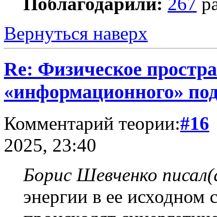
Поблагодарили:
267
ра
Вернуться наверх
Re: Физическое простра
«информационного» по
Комментарий теории:
#16
2025, 23:40
Борис Шевченко писал(
энергии в ее исходном 