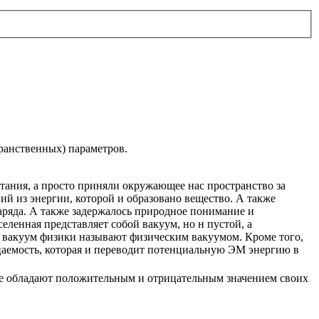
транственных) параметров.
итания, а просто приняли окружающее нас пространство за
ий из энергии, которой и образовано вещество. А также
аряда. А также задержалось природное понимание и
еленная представляет собой вакуум, но н пустой, а
ой вакуум физики называют физическим вакуумом. Кроме того,
цаемость, которая и переводит потенциальную ЭМ энергию в
рые обладают положительным и отрицательным значением своих