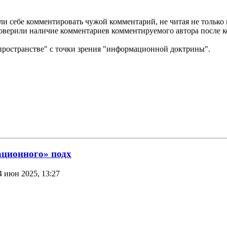
и себе комментировать чужой комментарий, не читая не только
оверили наличие комментариев комментируемого автора после 
"пространстве" с точки зрения "информационной доктрины".
ационного» подх
4 июн 2025, 13:27