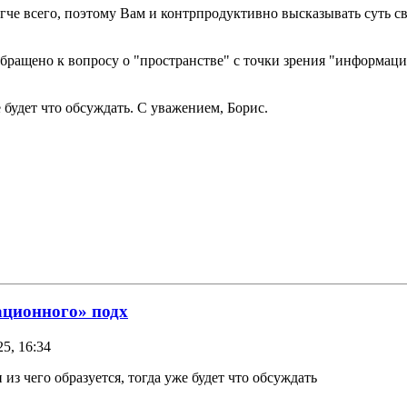
егче всего, поэтому Вам и контрпродуктивно высказывать суть св
 обращено к вопросу о "пространстве" с точки зрения "информац
е будет что обсуждать. С уважением, Борис.
ационного» подх
5, 16:34
и из чего образуется, тогда уже будет что обсуждать