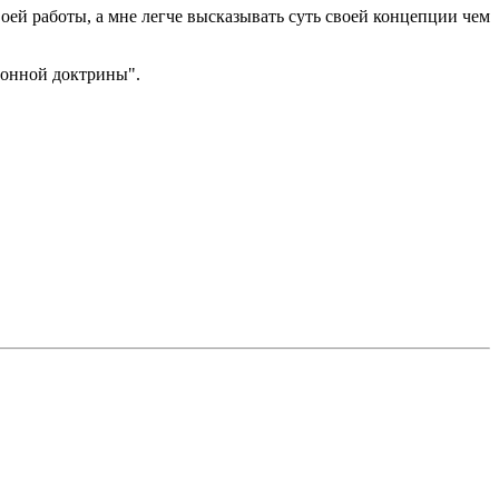
оей работы, а мне легче высказывать суть своей концепции чем
ионной доктрины".