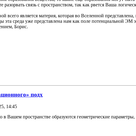
 разорвать связь с пространством, так как рвется Ваша логичес
й всего является материя, которая во Вселенной представлена, 
ы эта среда уже представлена нам как поле потенциальной ЭМ эн
ением, Борис.
ационного» подх
5, 14:45
его в Вашем пространстве образуются геометрические параметры,