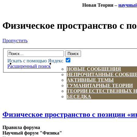
Новая Теория –
научны
Физическое пространство с п
Пропустить
Искать с помощью Яндекс
НОВАЯ ТЕОРИЯ
ФОРУМ
Расширенный поиск
НОВЫЕ СООБЩЕНИЯ
НЕПРОЧИТАННЫЕ СООБЩ
АКТИВНЫЕ ТЕМЫ
ГУМАНИТАРНЫЕ ТЕОРИИ
ТЕОРИИ ЕСТЕСТВЕННЫХ 
БЕСЕДКА
Физическое пространство с позиции «и
Правила форума
Научный форум "Физика"