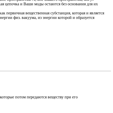
кая цепочка и Ваши моды остаются без основания для их
как первичная вещественная субстанция, которая и является
ергии физ. вакуума, из энергии которой и образуется
 которые потом передаются веществу при его