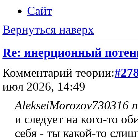
Сайт
Вернуться наверх
Re: инерционный потен
Комментарий теории:
#27
июл 2026, 14:49
AlekseiMorozov730316 п
и следует на кого-то об
себя - ты какой-то сли