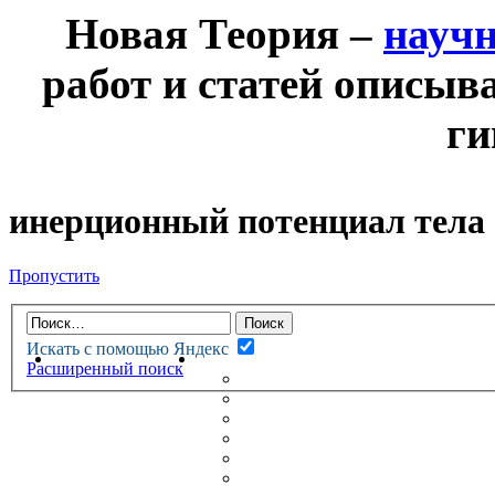
Новая Теория –
науч
работ и статей описыв
ги
инерционный потенциал тела
Пропустить
Искать с помощью Яндекс
НОВАЯ ТЕОРИЯ
ФОРУМ
Расширенный поиск
НОВЫЕ СООБЩЕНИЯ
НЕПРОЧИТАННЫЕ СООБЩ
АКТИВНЫЕ ТЕМЫ
ГУМАНИТАРНЫЕ ТЕОРИИ
ТЕОРИИ ЕСТЕСТВЕННЫХ 
БЕСЕДКА