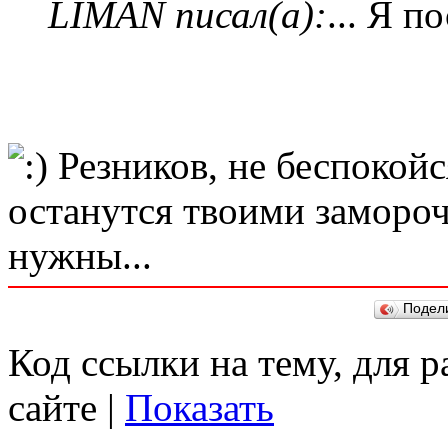
LIMAN писал(а):
... Я п
Резников, не беспокойс
останутся твоими замороч
нужны...
Подел
Код ссылки на тему, для 
сайте |
Показать