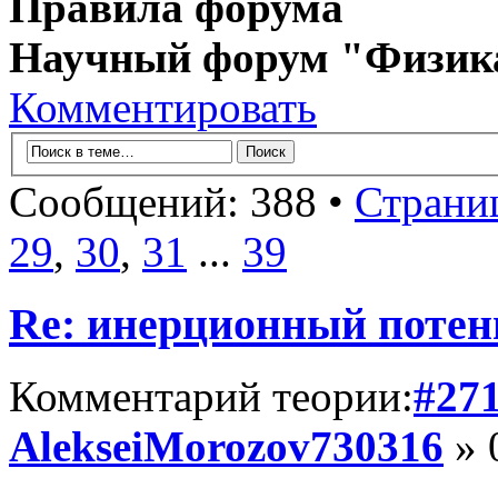
Правила форума
Научный форум "Физик
Комментировать
Сообщений: 388 •
Страни
29
,
30
,
31
...
39
Re: инерционный потен
Комментарий теории:
#27
AlekseiMorozov730316
» 