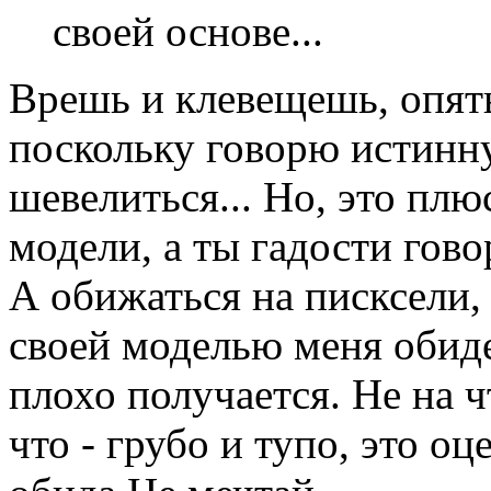
своей основе...
Врешь и клевещешь, опять.
поскольку говорю истинну
шевелиться... Но, это плюс
модели, а ты гадости гов
А обижаться на писксели,
своей моделью меня обидет
плохо получается. Не на ч
что - грубо и тупо, это оце