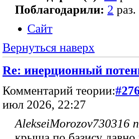
Поблагодарили:
2
раз.
Сайт
Вернуться наверх
Re: инерционный потен
Комментарий теории:
#27
июл 2026, 22:27
AlekseiMorozov730316 п
крыша по базису давно 