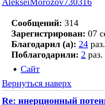
AlekseiMorozov730316
Сообщений:
314
Зарегистрирован:
07 с
Благодарил (а):
24
раз.
Поблагодарили:
2
раз.
Сайт
Вернуться наверх
Re: инерционный потен