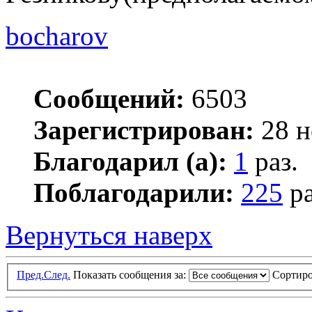
bocharov
Сообщений:
6503
Зарегистрирован:
28 н
Благодарил (а):
1
раз.
Поблагодарили:
225
ра
Вернуться наверх
Пред.
След.
Показать сообщения за:
Сортиро