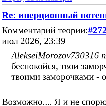
Re: инерционный потен
Комментарий теории:
#27
июл 2026, 23:39
AlekseiMorozov730316 п
беспокойся, твои замор
твоими заморочками - 
Возможно.... Я и не спор