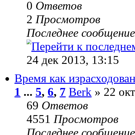
0
Ответов
2
Просмотров
Последнее сообщени
24 дек 2013, 13:15
Время как израсходова
1
...
5
,
6
,
7
Berk
» 22 окт
69
Ответов
4551
Просмотров
Последнее сообщени