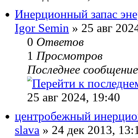
Инерционный запас эне
Igor Semin
» 25 авг 2024
0
Ответов
1
Просмотров
Последнее сообщени
25 авг 2024, 19:40
центробежный инерцио
slava
» 24 дек 2013, 13: