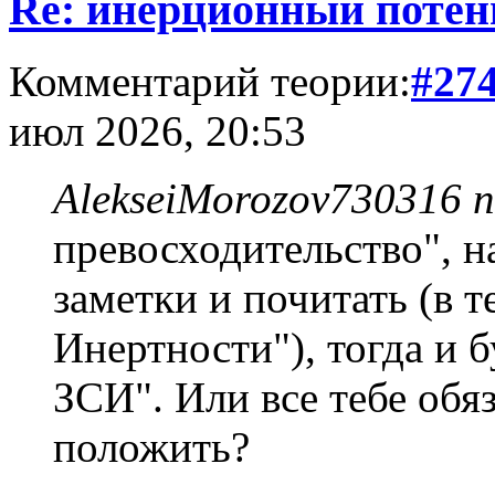
Re: инерционный потен
Комментарий теории:
#27
июл 2026, 20:53
AlekseiMorozov730316 п
превосходительство", 
заметки и почитать (в 
Инертности"), тогда и б
ЗСИ". Или все тебе обяз
положить?