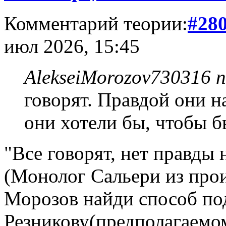
Комментарий теории:
#28
июл 2026, 15:45
AlekseiMorozov730316 п
говорят. Правдой они на
они хотели бы, чтобы б
"Все говорят, нет правды 
(Монолог Сальери из про
Морозов найди способ по
Резникову(предполагаемо