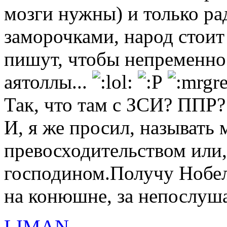
мозги нужны) и только ра
заморочками, народ стоит
пишут, чтобы непременно 
аятоллы...
Так, что там с ЗСИ? ППР?
И, я же просил, называть
превосходительством или
господином.Получу Нобел
на конюшне, за непослуш
LIMAN