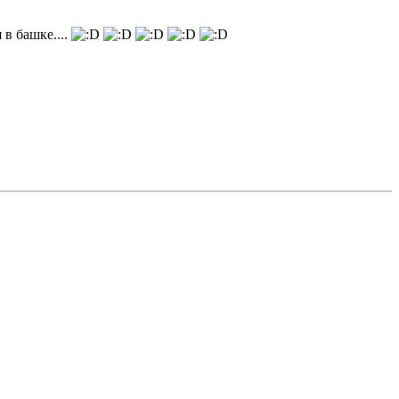
 в башке....