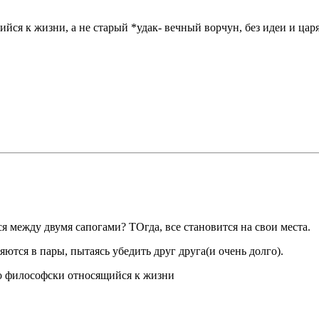
ийся к жизни, а не старый *удак- вечный ворчун, без идеи и царя
ся между двумя сапогами? ТОгда, все становится на свои места.
яются в пары, пытаясь убедить друг друга(и очень долго).
и по философски относящийся к жизни