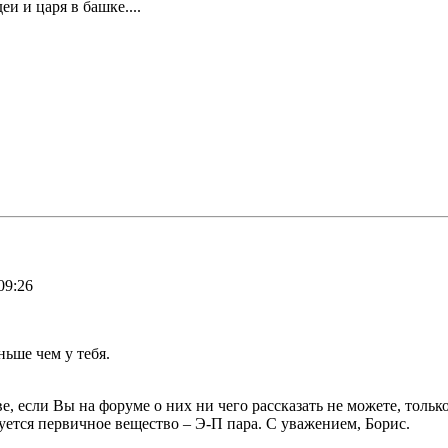
еи и царя в башке....
09:26
ньше чем у тебя.
, если Вы на форуме о них ни чего рассказать не можете, только
уется первичное вещество – Э-П пара. С уважением, Борис.