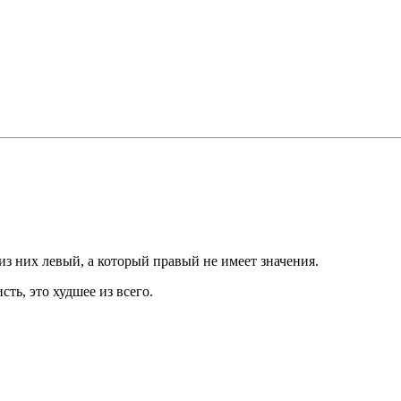
 из них левый, а который правый не имеет значения.
сть, это худшее из всего.