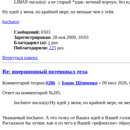
LIMAN писал(а):
а не старый *удак- вечный ворчун, без ид
Ну идей у меня, по крайней мере, не меньше чем у тебя.
bocharov
Сообщений:
6503
Зарегистрирован:
28 ноя 2009, 10:03
Благодарил (а):
1
раз.
Поблагодарили:
225
раз.
Вернуться наверх
Re: инерционный потенциал тела
Комментарий теории:
#286
Борис Шевченко
» 09 июл 2026, 
Ответ на комментарий №285.
bocharov писал(а):
Ну идей у меня, по крайней мере, не ме
Уважаемый bocharov. А что толку от Ваших идей в Вашей голове
Рассказали бы лучше, как и из чего в Вашей «рефлексии» образ