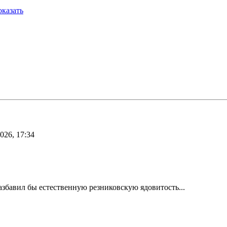
казать
026, 17:34
разбавил бы естественную резниковскую ядовитость...