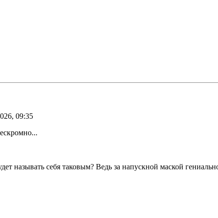
026, 09:35
нескромно...
удет называть себя таковым? Ведь за напускной маской гениальн