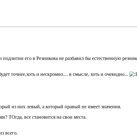
ри подлитии его в Резникова не разбавил бы естественную резник
дет точнее,хоть и нескромно.... в смысле, хоть и очевидно...
торый из них левый, а который правый не имеет значения.
ми? ТОгда, все становится на свои места.
из всего.