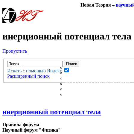
Новая Теория –
научны
инерционный потенциал тела
Пропустить
НОВАЯ ТЕОРИЯ
ФОРУМ
НОВЫЕ СООБЩЕНИЯ
Искать с помощью Яндекс
НЕПРОЧИТАННЫЕ СООБЩ
Расширенный поиск
АКТИВНЫЕ ТЕМЫ
ГУМАНИТАРНЫЕ ТЕОРИИ
ТЕОРИИ ЕСТЕСТВЕННЫХ 
БЕСЕДКА
инерционный потенциал тела
Правила форума
Научный форум "Физика"