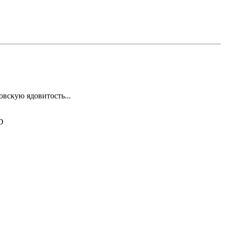
овскую ядовитость...