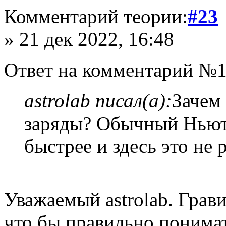
Комментарий теории:
#23
» 21 дек 2022, 16:48
Ответ на комментарий №1
astrolab писал(а):
Зачем
заряды? Обычный Ньют
быстрее и здесь это не 
Уважаемый astrolab. Гра
что бы правильно понима