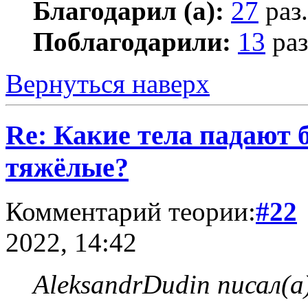
Благодарил (а):
27
раз.
Поблагодарили:
13
раз
Вернуться наверх
Re: Какие тела падают 
тяжёлые?
Комментарий теории:
#22
2022, 14:42
AleksandrDudin писал(а