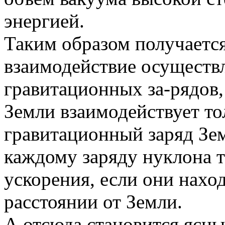
энергией.
Таким образом получается
взаимодействие осуществл
гравитационных за-рядов, 
Земли взаимодействует тол
гравитационный заряд Зе
каждому заряду нуклона 
ускорения, если они нахо
расстоянии от Земли.
А отсюда становится ясны