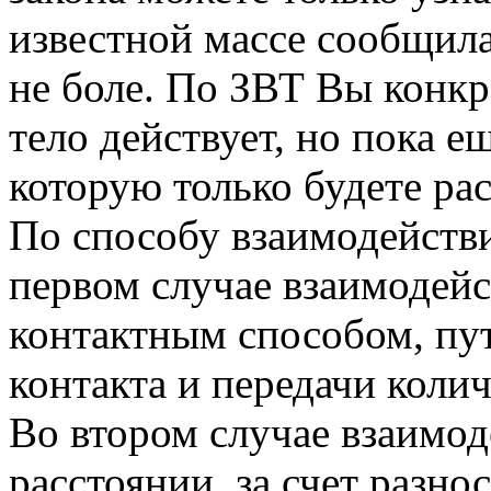
известной массе сообщила
не боле. По ЗВТ Вы конкре
тело действует, но пока ещ
которую только будете ра
По способу взаимодействи
первом случае взаимодейс
контактным способом, пу
контакта и передачи колич
Во втором случае взаимод
расстоянии, за счет разно