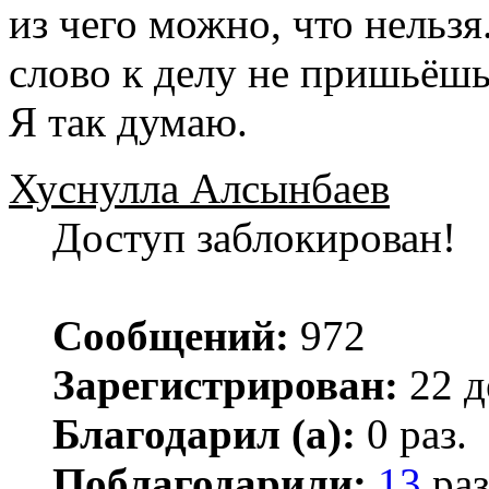
из чего можно, что нельзя
слово к делу не пришьёшь
Я так думаю.
Хуснулла Алсынбаев
Доступ заблокирован!
Сообщений:
972
Зарегистрирован:
22 д
Благодарил (а):
0 раз.
Поблагодарили:
13
раз