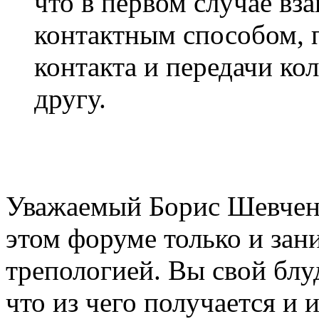
что в первом случае вз
контактным способом, 
контакта и передачи ко
другу.
Уважаемый Борис Шевченк
этом форуме только и зан
трепологией. Вы свой блу
что из чего получается и и