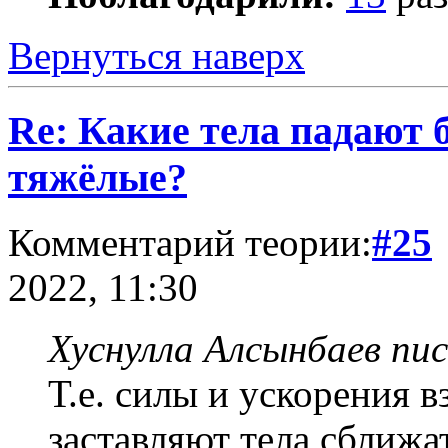
Вернуться наверх
Re: Какие тела падают 
тяжёлые?
Комментарий теории:
#25
2022, 11:30
Хуснулла Алсынбаев пис
Т.е. силы и ускорения 
заставляют тела сближа