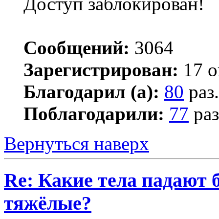
Доступ заблокирован!
Сообщений:
3064
Зарегистрирован:
17 о
Благодарил (а):
80
раз.
Поблагодарили:
77
раз
Вернуться наверх
Re: Какие тела падают 
тяжёлые?