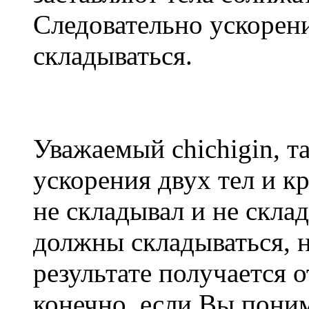
Следовательно ускорен
складываться.
Уважаемый chichigin, т
ускорения двух тел и к
не складывал и не скла
должны складываться, н
результате получается 
конечно, если Вы поним