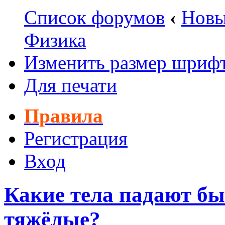
Список форумов
‹
Новы
Физика
Изменить размер шриф
Для печати
Правила
Регистрация
Вход
Какие тела падают бы
тяжёлые?