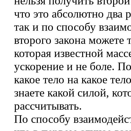
нельзя получить второй 
что это абсолютно два р
так и по способу взаим
второго закона можете 
которая известной масс
ускорение и не боле. П
какое тело на какое тел
знаете какой силой, кот
рассчитывать.
По способу взаимодейс