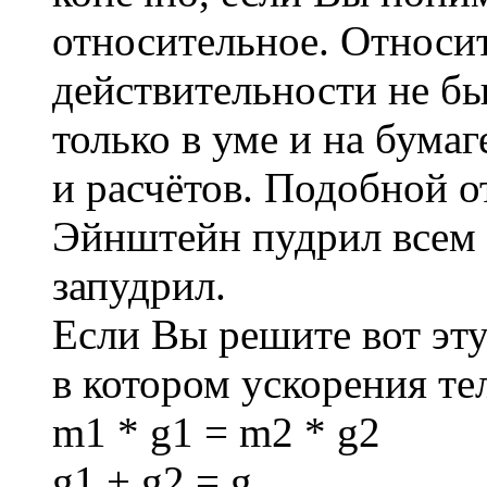
относительное. Относит
действительности не бы
только в уме и на бумаг
и расчётов. Подобной 
Эйнштейн пудрил всем 
запудрил.
Если Вы решите вот эту
в котором ускорения те
m1 * g1 = m2 * g2
g1 + g2 = g