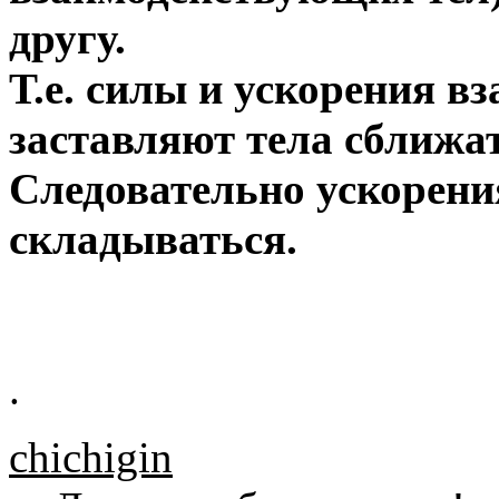
другу.
Т.е. силы и ускорения 
заставляют тела сближат
Следовательно ускорен
складываться.
.
chichigin