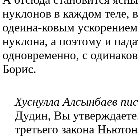
нуклонов в каждом теле, в
одеина-ковым ускорением
нуклона, а поэтому и пад
одновременно, с одинаков
Борис.
Хуснулла Алсынбаев пис
Дудин, Вы утверждаете
третьего закона Ньютона