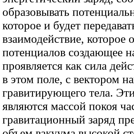
образовывать потенциальн
которое и будет передава
взаимодействие, которое 
потенциалов создающее на
проявляется как сила дей
в этом поле, с вектором 
гравитирующего тела. Эти
являются массой покоя час
гравитационный заряд пр
объем вакуума высокой с