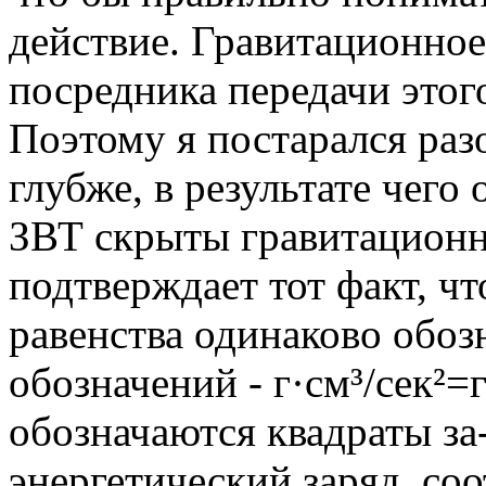
действие. Гравитационное
посредника передачи этог
Поэтому я постарался раз
глубже, в результате чего
ЗВТ скрыты гравитационны
подтверждает тот факт, что
равенства одинаково обоз
обозначений - г·см³/сек²=г
обозначаются квадраты за
энергетический заряд, соо