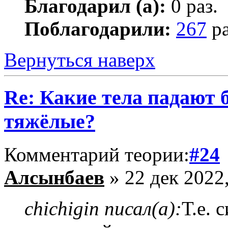
Благодарил (а):
0 раз.
Поблагодарили:
267
ра
Вернуться наверх
Re: Какие тела падают 
тяжёлые?
Комментарий теории:
#24
Алсынбаев
» 22 дек 2022,
chichigin писал(а):
Т.е. 