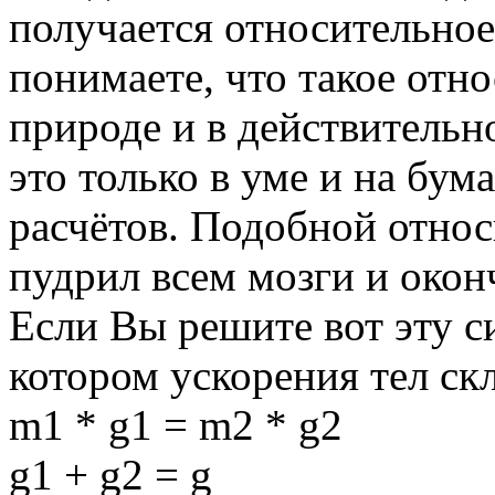
получается относительное
понимаете, что такое отн
природе и в действительно
это только в уме и на бум
расчётов. Подобной отно
пудрил всем мозги и окон
Если Вы решите вот эту с
котором ускорения тел ск
m1 * g1 = m2 * g2
g1 + g2 = g