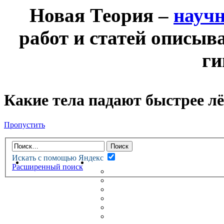
Новая Теория –
науч
работ и статей описыв
ги
Какие тела падают быстрее л
Пропустить
Искать с помощью Яндекс
НОВАЯ ТЕОРИЯ
ФОРУМ
Расширенный поиск
НОВЫЕ СООБЩЕНИЯ
НЕПРОЧИТАННЫЕ СООБЩ
АКТИВНЫЕ ТЕМЫ
ГУМАНИТАРНЫЕ ТЕОРИИ
ТЕОРИИ ЕСТЕСТВЕННЫХ 
БЕСЕДКА