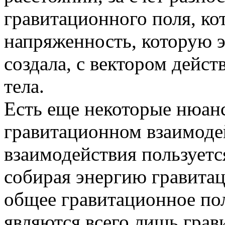
гравитационного поля, кот
напряженность, которую э
создала, с вектором дейс
тела.
Есть еще некоторые нюансы
гравитационном взаимоде
взаимодействия пользует
собирая энергию гравитац
общее гравитационное пол
являются всего лишь гра