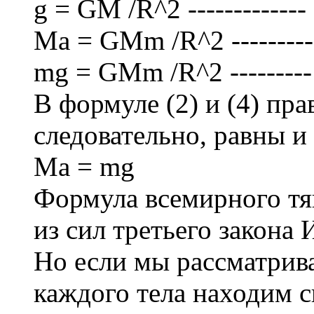
g = GM /R^2 ------------- 
Ma = GMm /R^2 ---------
mg = GMm /R^2 ---------
В формуле (2) и (4) пр
следовательно, равны и
Ma = mg
Формула всемирного тя
из сил третьего закона
Но если мы рассматрива
каждого тела находим с