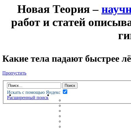
Новая Теория –
науч
работ и статей описыв
ги
Какие тела падают быстрее л
Пропустить
Искать с помощью Яндекс
НОВАЯ ТЕОРИЯ
ФОРУМ
Расширенный поиск
НОВЫЕ СООБЩЕНИЯ
НЕПРОЧИТАННЫЕ СООБЩ
АКТИВНЫЕ ТЕМЫ
ГУМАНИТАРНЫЕ ТЕОРИИ
ТЕОРИИ ЕСТЕСТВЕННЫХ 
БЕСЕДКА