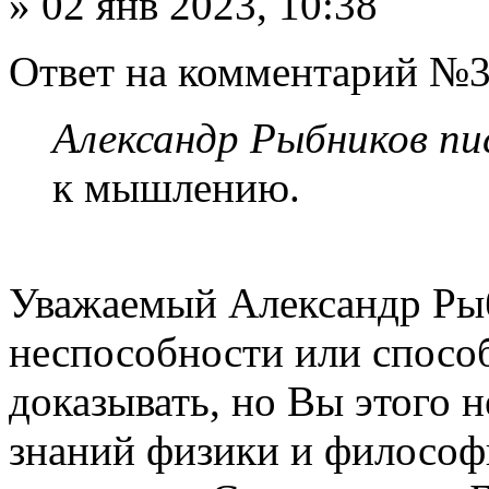
» 02 янв 2023, 10:38
Ответ на комментарий №3
Александр Рыбников пис
к мышлению.
Уважаемый Александр Рыб
неспособности или спосо
доказывать, но Вы этого н
знаний физики и философи