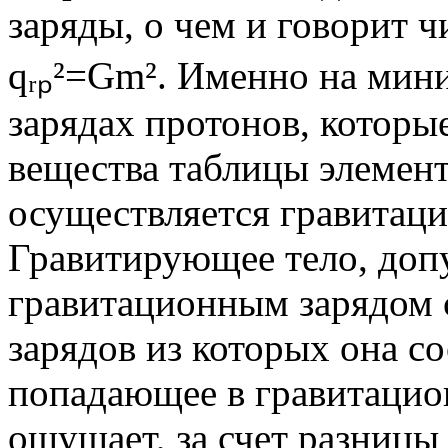
заряды, о чем и говорит 
qᵣₚ²=Gm². Именно на мин
зарядах протонов, которы
вещества таблицы элемен
осуществляется гравитаци
Гравитирующее тело, допу
гравитационным зарядом 
зарядов из которых она с
попадающее в гравитацион
ощущает, за счет разниц