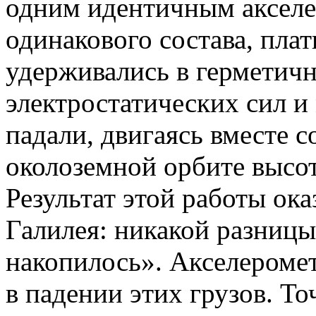
одним идентичным акселе
одинакового состава, пла
удерживались в герметичн
электростатических сил и
падали, двигаясь вместе
околоземной орбите высот
Результат этой работы ока
Галилея: никакой разницы
накопилось». Акселероме
в падении этих грузов. То