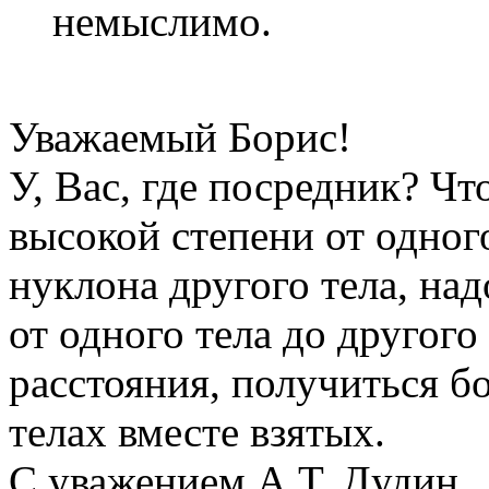
немыслимо.
Уважаемый Борис!
У, Вас, где посредник? Чт
высокой степени от одног
нуклона другого тела, на
от одного тела до другого 
расстояния, получиться б
телах вместе взятых.
С уважением А.Т. Дудин.