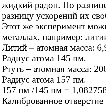
жидкий радон. По разниц
разницу ускорений их сво
Этот же эксперимент мож
металлах, например: литии
Литий – атомная масса: 6,
Радиус атома 145 пм.
Ртуть – атомная масса: 20
Радиус атома 157 пм.
157 пм /145 пм = 1,0827
Калиброванное отверстие 