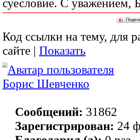
суесловие. С уважением, 
Подел
Код ссылки на тему, для 
сайте |
Показать
Борис Шевченко
Сообщений:
31862
Зарегистрирован:
24 ф
Благодарил (а):
0 раз.