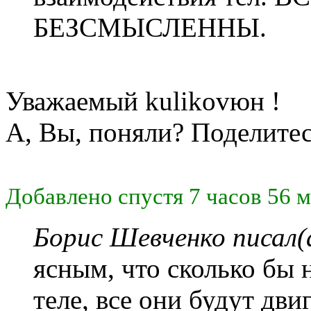
БЕЗСМЫСЛЕННЫ.
Уважаемый kulikovюн !
А, Вы, поняли? Поделитес
Добавлено спустя 7 часов 56 м
Борис Шевченко писал(
ясным, что сколько бы 
теле, все они будут дви