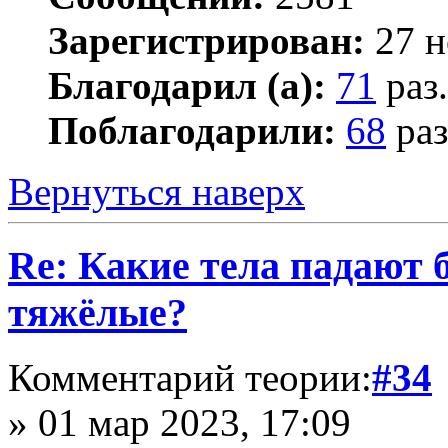
Зарегистрирован:
27 н
Благодарил (а):
71
раз.
Поблагодарили:
68
раз
Вернуться наверх
Re: Какие тела падают 
тяжёлые?
Комментарий теории:
#34
» 01 мар 2023, 17:09