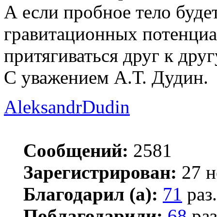
А если пробное тело буде
гравитационных потенциал
притягиваться друг к друг
С уважением А.Т. Дудин.
AleksandrDudin
Сообщений:
2581
Зарегистрирован:
27 н
Благодарил (а):
71
раз.
Поблагодарили:
68
раз