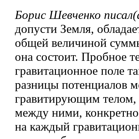
Борис Шевченко писал(
допусти Земля, облада
общей величиной суммы
она состоит. Пробное т
гравитационное поле та
разницы потенциалов 
гравитирующим телом,
между ними, конкретной
на каждый гравитацион