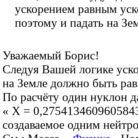
ускорением равным уск
поэтому и падать на З
Уважаемый Борис!
Следуя Вашей логике уско
на Земле должно быть рав
По расчёту один нуклон д
« Х = 0,2754134609605843
создаваемое одним нейтр