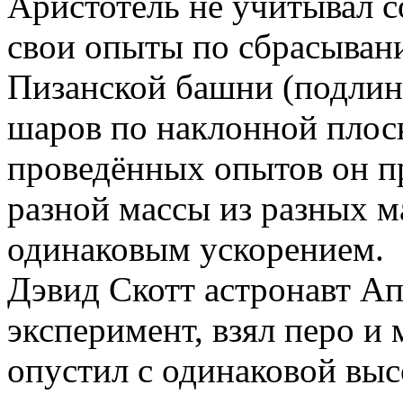
Аристотель не учитывал с
свои опыты по сбрасыван
Пизанской башни (подлинн
шаров по наклонной плоск
проведённых опытов он пр
разной массы из разных м
одинаковым ускорением.
Дэвид Скотт астронавт Ап
эксперимент, взял перо и
опустил с одинаковой выс