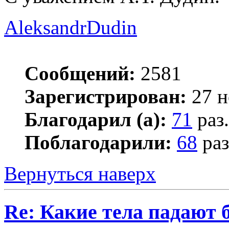
AleksandrDudin
Сообщений:
2581
Зарегистрирован:
27 н
Благодарил (а):
71
раз.
Поблагодарили:
68
раз
Вернуться наверх
Re: Какие тела падают 