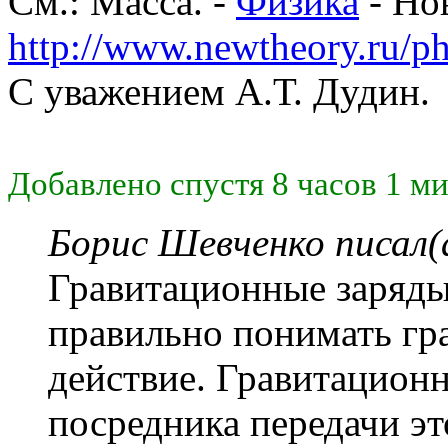
См.: Масса. -
Физика
- Но
http://www.newtheory.ru/ph
С уважением А.Т. Дудин.
Добавлено спустя 8 часов 1 ми
Борис Шевченко писал(
Гравитационные заряды
правильно понимать гр
действие. Гравитационн
посредника передачи эт