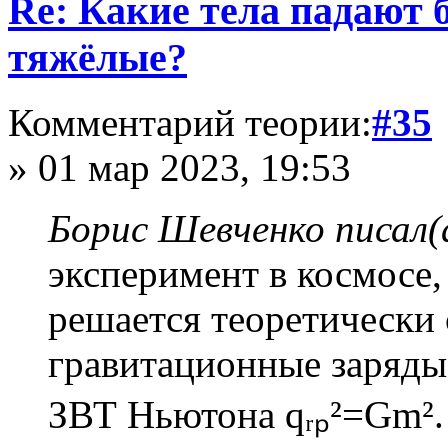
Re: Какие тела падают 
тяжёлые?
Комментарий теории:
#35
» 01 мар 2023, 19:53
Борис Шевченко писал(
эксперимент в космосе, 
решается теоретически 
гравитационные заряды,
ЗВТ Ньютона qᵣₚ²=Gm².