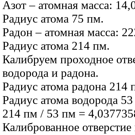
Азот – атомная масса: 14,
Радиус атома 75 пм.
Радон – атомная масса: 22
Радиус атома 214 пм.
Калибруем проходное отве
водорода и радона.
Радиус атома радона 214 
Радиус атома водорода 53
214 пм / 53 пм = 4,03773
Калиброванное отверстие 