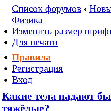
Список форумов
‹
Новы
Физика
Изменить размер шриф
Для печати
Правила
Регистрация
Вход
Какие тела падают бы
тяжёлые?