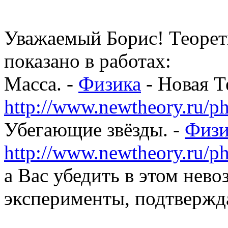
Уважаемый Борис! Теорети
показано в работах:
Масса. -
Физика
- Новая Т
http://www.newtheory.ru/ph
Убегающие звёзды. -
Физи
http://www.newtheory.ru/ph
а Вас убедить в этом нев
эксперименты, подтверж