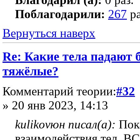
Поблагодарили:
267
ра
Вернуться наверх
Re: Какие тела падают 
тяжёлые?
Комментарий теории:
#32
» 20 янв 2023, 14:13
kulikovюн писал(а):
Пок
взаимодействия тел.