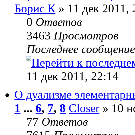
Борис К
» 11 дек 2011, 
0
Ответов
3463
Просмотров
Последнее сообщени
11 дек 2011, 22:14
О дуализме элементарн
1
...
6
,
7
,
8
Closer
» 10 н
77
Ответов