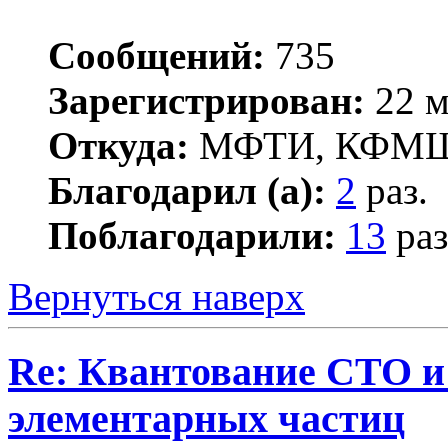
Сообщений:
735
Зарегистрирован:
22 м
Откуда:
МФТИ, КФМ
Благодарил (а):
2
раз.
Поблагодарили:
13
раз
Вернуться наверх
Re: Квантование СТО и
элементарных частиц