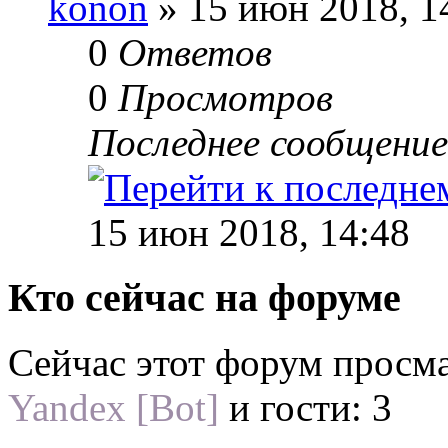
konon
» 15 июн 2018, 1
0
Ответов
0
Просмотров
Последнее сообщени
15 июн 2018, 14:48
Кто сейчас на форуме
Сейчас этот форум просм
Yandex [Bot]
и гости: 3