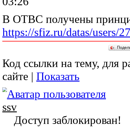
03:26
В ОТВС получены принцип
https://sfiz.ru/datas/users
Подел
Код ссылки на тему, для 
сайте |
Показать
ssv
Доступ заблокирован!