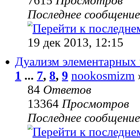
7615
Просмотров
Последнее сообщени
19 дек 2013, 12:15
Дуализм элементарных 
1
...
7
,
8
,
9
nookosmizm
84
Ответов
13364
Просмотров
Последнее сообщени