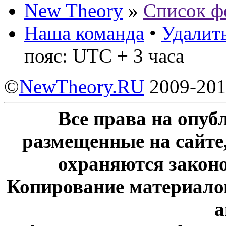
New Theory
»
Список ф
Наша команда
•
Удалить
пояс: UTC + 3 часа
©
NewTheory.RU
2009-20
Все права на опу
размещенные на сайте
охраняются законо
Копирование материалов
а