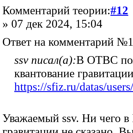
Комментарий теории:
#12
» 07 дек 2024, 15:04
Ответ на комментарий №1
ssv писал(а):
В ОТВС по
квантование гравитации
https://sfiz.ru/datas/use
Уважаемый ssv. Ни чего в
гравитации не сказано. В