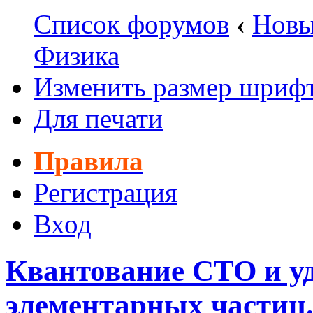
Список форумов
‹
Новы
Физика
Изменить размер шриф
Для печати
Правила
Регистрация
Вход
Квантование СТО и у
элементарных частиц