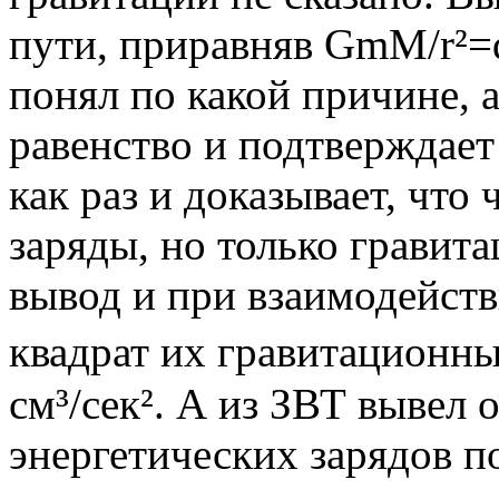
пути, приравняв GmM/r²=q²
понял по какой причине, 
равенство и подтверждае
как раз и доказывает, что
заряды, но только гравита
вывод и при взаимодейств
квадрат их гравитационных 
см³/сек². А из ЗВТ вывел
энергетических зарядов п