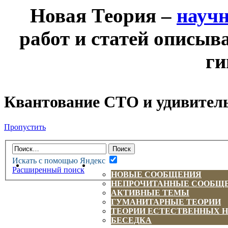
Новая Теория –
науч
работ и статей описыв
ги
Квантование СТО и удивитель
Пропустить
Искать с помощью Яндекс
НОВАЯ ТЕОРИЯ
ФОРУМ
Расширенный поиск
НОВЫЕ СООБЩЕНИЯ
НЕПРОЧИТАННЫЕ СООБЩ
АКТИВНЫЕ ТЕМЫ
ГУМАНИТАРНЫЕ ТЕОРИИ
ТЕОРИИ ЕСТЕСТВЕННЫХ 
БЕСЕДКА