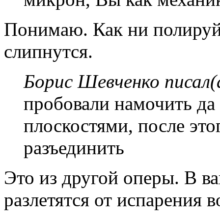
Понимаю. Как ни полируй
слипнутся.
Борис Шевченко писал(
пробовали намочить да 
плоскостями, после это
разъединить
Это из другой оперы. В в
разлетятся от испарения в