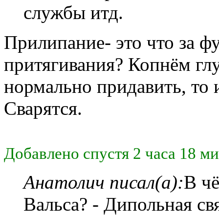
службы итд.
Прилипание- это что за ф
притягивания? Копнём гл
нормально придавить, то 
Сварятся.
Добавлено спустя 2 часа 18 ми
Анатолич писал(а):
В чё
Вальса? - Дипольная св