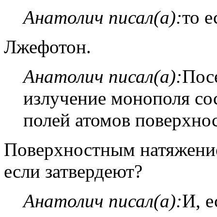
Анатолич писал(а):
то 
Лжефотон.
Анатолич писал(а):
Посе
излучение монополя со
полей атомов поверхнос
Поверхностным натяжение
если затвердеют?
Анатолич писал(а):
И, 