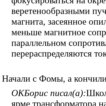
фокусироваться на окре
веретенообразными пуч
магнита, засеянное опи
меньше магнитное сопр
параллельном сопротив
перераспределяются то
Начали с Фомы, а кончил
ОКБорис писал(а):
Школ
ярме трансформатора на