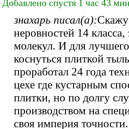
Добавлено спустя 1 час 43 ми
знахарь писал(а):
Скажу
неровностей 14 класса,
молекул. И для лучшег
коснуться плиткой тыл
проработал 24 года тех
цехе где кустарным спо
плитки, но по долгу сл
производством на спец
своя империя точности.