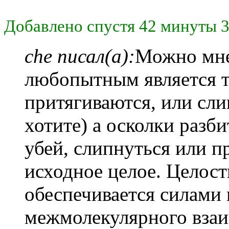
Добавлено спустя 42 минуты 3
che писал(а):
Можно мне
любопытным является то
притягиваются, или сли
хотите) а осколки разб
убей, слипнуться или п
исходное целое. Целост
обеспечивается силами
межмолекулярного взаи