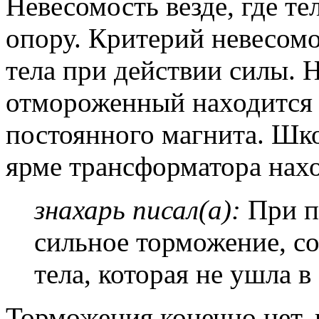
Невесомость везде, где те
опору. Критерий невесом
тела при действии силы.
отмороженный находится 
постоянного магнита. Шк
ярме трансформатора нахо
знахарь писал(а):
При по
сильное торможение, с
тела, которая не ушла в
Торможения конечно нет, 