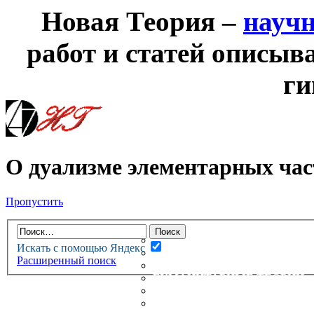
Новая Теория –
науч
работ и статей описыв
ги
О дуализме элементарных час
Пропустить
НОВАЯ ТЕОРИЯ
ФОРУМ
НОВЫЕ СООБЩЕНИЯ
Искать с помощью Яндекс
НЕПРОЧИТАННЫЕ СООБЩ
Расширенный поиск
АКТИВНЫЕ ТЕМЫ
ГУМАНИТАРНЫЕ ТЕОРИИ
ТЕОРИИ ЕСТЕСТВЕННЫХ 
БЕСЕДКА