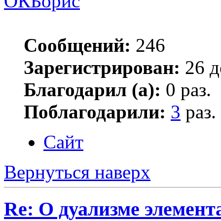
ОКБорис
Сообщений:
246
Зарегистрирован:
26 д
Благодарил (а):
0 раз.
Поблагодарили:
3
раз.
Сайт
Вернуться наверх
Re: О дуализме элемент