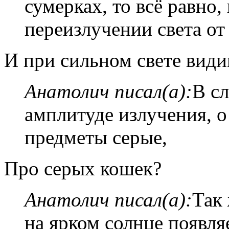
сумерках, то всё равно,
переизлучении света от
И при сильном свете види
Анатолич писал(а):
В с
амплитуде излучения, о
предметы серые,
Про серых кошек?
Анатолич писал(а):
Так 
на ярком солнце появля