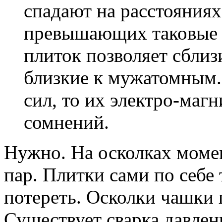
спадают на расстояния
превышающих таковые в
плиток позволяет сблиз
близкие к мужатомным.
сил, то их электро-маг
сомнений.
Нужно. На осколках моме
пар. Плитки сами по себе
потереть. Осколки чашки 
Существует сварка давлен