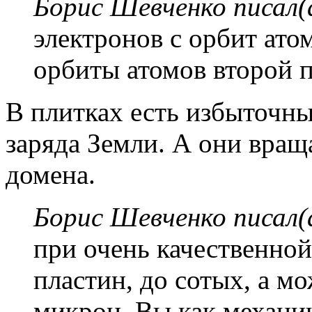
Борис Шевченко писал(
электронов с орбит ато
орбиты атомов второй 
В плитках есть избыточны
заряда Земли. А они враща
домена.
Борис Шевченко писал(
при очень качественно
пластин, до сотых, а м
микрон, Вы как механик