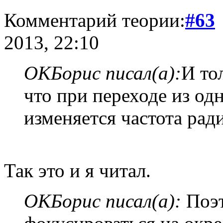
Комментарий теории:
#63
2013, 22:10
ОКБорис писал(а):
И то
что при переходе из од
изменяется частота рад
Так это и я читал.
ОКБорис писал(а):
Поэт