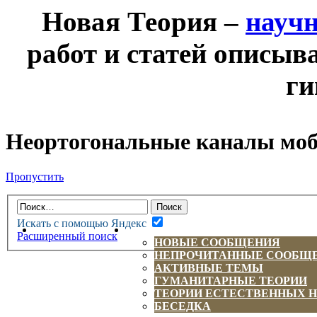
Новая Теория –
науч
работ и статей описыв
ги
Неортогональные каналы моб
Пропустить
Искать с помощью Яндекс
НОВАЯ ТЕОРИЯ
ФОРУМ
Расширенный поиск
НОВЫЕ СООБЩЕНИЯ
НЕПРОЧИТАННЫЕ СООБЩ
АКТИВНЫЕ ТЕМЫ
ГУМАНИТАРНЫЕ ТЕОРИИ
ТЕОРИИ ЕСТЕСТВЕННЫХ 
БЕСЕДКА