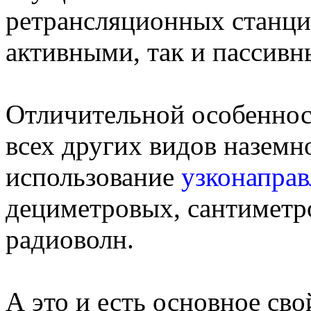
ретрансляционных станций
активными, так и пассивн
Отличительной особеннос
всех других видов наземн
использование
узконапра
дециметровых, сантимет
радиоволн.
А это и есть основное сво