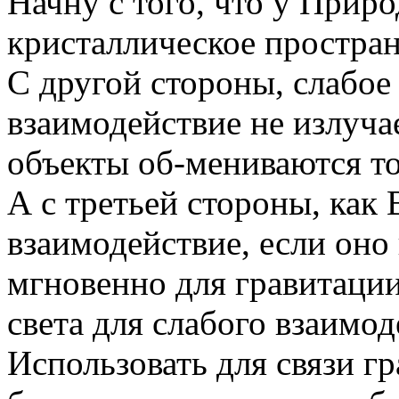
Начну с того, что у Приро
кристаллическое простран
С другой стороны, слабое
взаимодействие не излучае
объекты об-мениваются т
А с третьей стороны, как
взаимодействие, если оно
мгновенно для гравитаци
света для слабого взаимод
Использовать для связи 