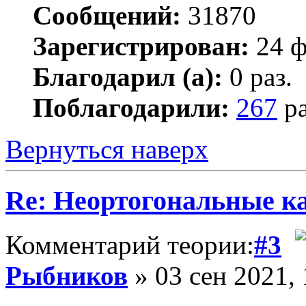
Сообщений:
31870
Зарегистрирован:
24 ф
Благодарил (а):
0 раз.
Поблагодарили:
267
ра
Вернуться наверх
Re: Неортогональные к
Комментарий теории:
#3
Рыбников
» 03 сен 2021, 