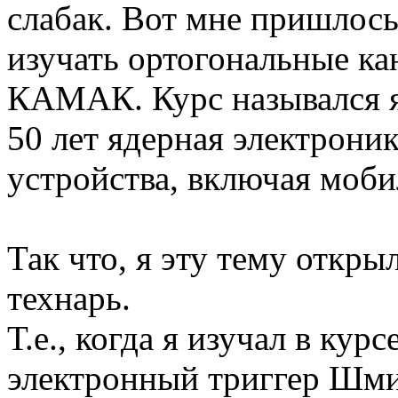
слабак. Вот мне пришлось
изучать ортогональные ка
КАМАК. Курс назывался я
50 лет ядерная электрони
устройства, включая моб
Так что, я эту тему откры
технарь.
Т.е., когда я изучал в кур
электронный триггер Шмит