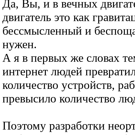
Да, Вы, и в вечных двига
двигатель это как гравит
бессмысленный и беспоща
нужен.
А я в первых же словах те
интернет людей превратилс
количество устройств, ра
превысило количество лю
Поэтому разработки неор