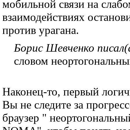
мобильной связи на слаб
взаимодействиях останови
против урагана.
Борис Шевченко писал(
словом неортогональны
Наконец-то, первый логи
Вы не следите за прогресс
браузер " неортогональн