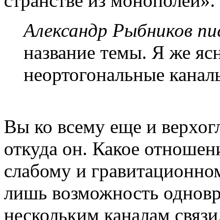
странстве из монополей».
Александр Рыбников пис
название темы. Я же яс
неортогональные канал
Вы ко всему еще и верхогл
откуда он. Какое отноше
слабому и гравитационном
лишь возможность одновр
нескольким каналам связи