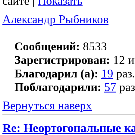
сайте |
Показать
Александр Рыбников
Сообщений:
8533
Зарегистрирован:
12 и
Благодарил (а):
19
раз.
Поблагодарили:
57
раз
Вернуться наверх
Re: Неортогональные к