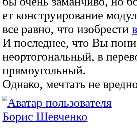
бы очень заманчиво, но б
ет конструирование модул
все равно, что изобрести
И последнее, что Вы пони
неортогональный, в перево
прямоугольный.
Однако, мечтать не вредн
Борис Шевченко