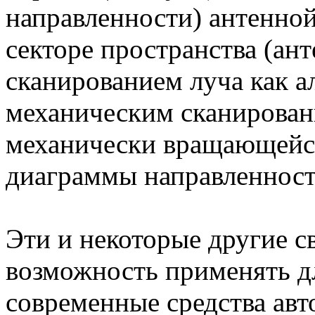
направленности) антенно
секторе пространства (ан
сканированием луча как а
механическим сканировани
механически вращающейся
диаграммы направленност
Эти и некоторые другие с
возможность применять д
современные средства ав