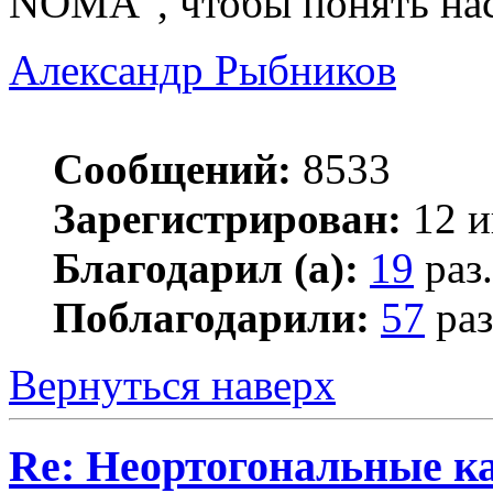
NOMA", чтобы понять нас
Александр Рыбников
Сообщений:
8533
Зарегистрирован:
12 и
Благодарил (а):
19
раз.
Поблагодарили:
57
раз
Вернуться наверх
Re: Неортогональные к