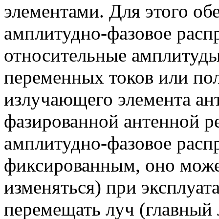
элементами. Для этого о
амплитудно-фазовое расп
относительные амплитуды
переменных токов или по
излучающего элемента ан
фазированной антенной ре
амплитудно-фазовое распр
фиксированным, оно може
изменяться) при эксплуат
перемещать луч (главный