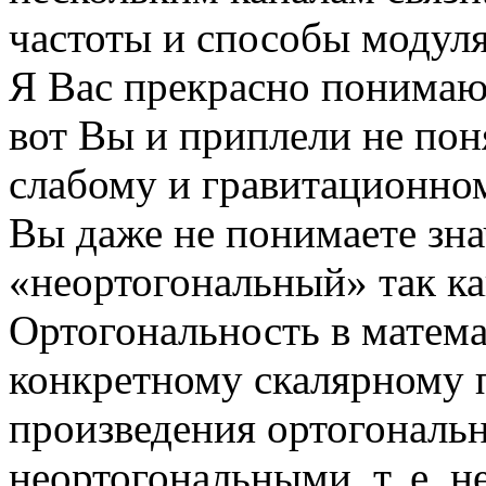
частоты и способы модул
Я Вас прекрасно понимаю,
вот Вы и приплели не по
слабому и гравитационно
Вы даже не понимаете зна
«неортогональный» так ка
Ортогональность в матема
конкретному скалярному 
произведения ортогональн
неортогональными, т. е. 