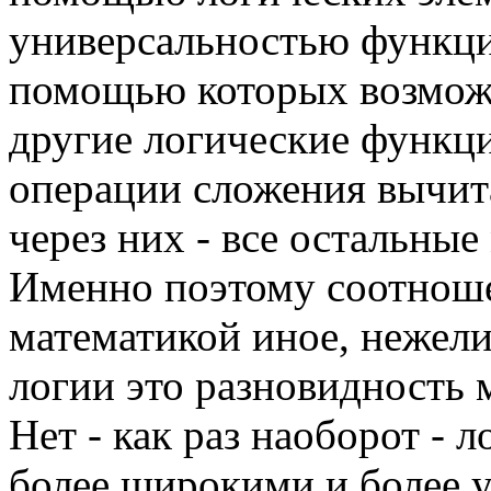
универсальностью функци
помощью которых возможн
другие логические функц
операции сложения вычита
через них - все остальны
Именно поэтому соотнош
математикой иное, нежели
логии это разновидность 
Нет - как раз наоборот - 
более широкими и более 