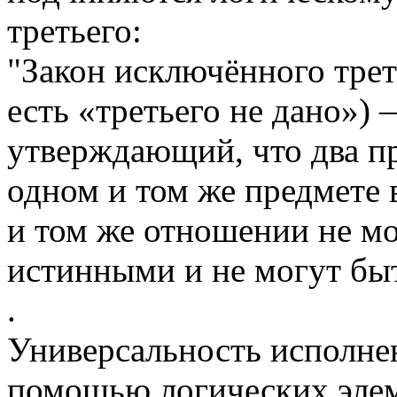
третьего:
"Закон исключённого третье
есть «третьего не дано») 
утверждающий, что два п
одном и том же предмете в
и том же отношении не м
истинными и не могут бы
.
Универсальность исполне
помощью логических элем