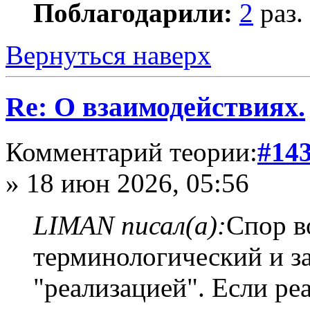
Поблагодарили:
2
раз.
Вернуться наверх
Re: О взаимодействиях.
Комментарий теории:
#14
» 18 июн 2026, 05:56
LIMAN писал(а):
Спор в
терминологический и за
"реализацией". Если ре