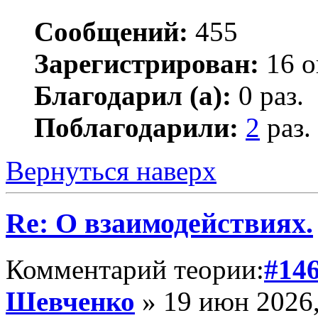
Сообщений:
455
Зарегистрирован:
16 о
Благодарил (а):
0 раз.
Поблагодарили:
2
раз.
Вернуться наверх
Re: О взаимодействиях.
Комментарий теории:
#14
Шевченко
» 19 июн 2026,