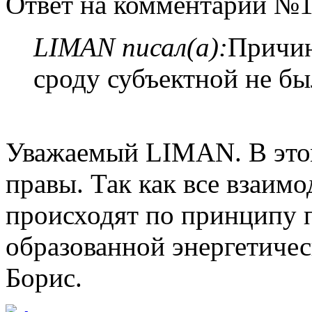
Ответ на комментарий №1
LIMAN писал(а):
Причин
сроду субъектной не бы
Уважаемый LIMАN. В это
правы. Так как все взаим
происходят по принципу 
образованной энергетичес
Борис.