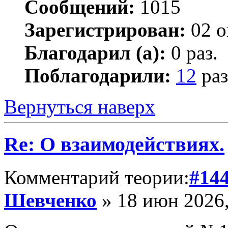
Сообщений:
1015
Зарегистрирован:
02 о
Благодарил (а):
0 раз.
Поблагодарили:
12
раз
Вернуться наверх
Re: О взаимодействиях.
Комментарий теории:
#14
Шевченко
» 18 июн 2026,