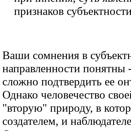
признаков субъектности
Ваши сомнения в субъект
направленности понятны -
сложно подтвердить ее он
Однако человечество свое
"вторую" природу, в котор
создателем, и наблюдател