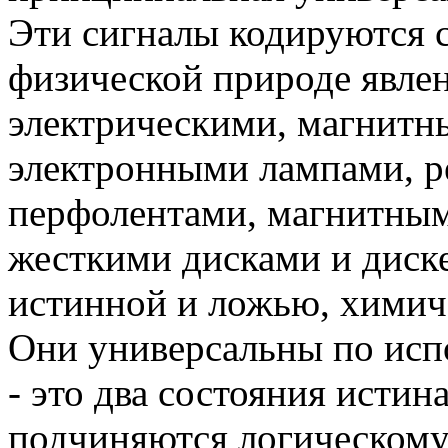
Эти сигналы кодируются 
физической природе явле
электрическими, магнитн
электронными лампами, р
перфолентами, магнитным
жесткими дисками и диск
истинной и ложью, химич
Они универсальны по исп
- это два состояния истин
подчиняются логическому