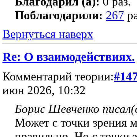
Благодарил (а):
0 раз.
Поблагодарили:
267
ра
Вернуться наверх
Re: О взаимодействиях.
Комментарий теории:
#14
июн 2026, 10:32
Борис Шевченко писал(
Может с точки зрения 
правильно. Но с точки 