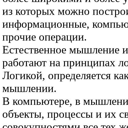
из которых можно постро
информационные, компью
прочие операции.
Естественное мышление и
работают на принципах ло
Логикой, определяется ка
мышлении.
В компьютере, в мышлении
объекты, процессы и и
совокупностями все тех же