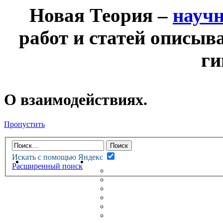
Новая Теория –
науч
работ и статей описыв
ги
О взаимодействиях.
Пропустить
Искать с помощью Яндекс
НОВАЯ ТЕОРИЯ
ФОРУМ
Расширенный поиск
НОВЫЕ СООБЩЕНИЯ
НЕПРОЧИТАННЫЕ СООБЩ
АКТИВНЫЕ ТЕМЫ
ГУМАНИТАРНЫЕ ТЕОРИИ
ТЕОРИИ ЕСТЕСТВЕННЫХ 
БЕСЕДКА