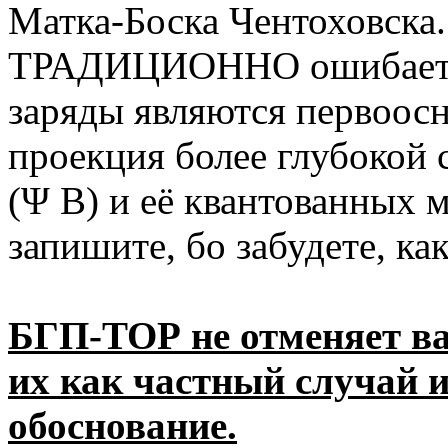
Матка-Боска Чентоховска..
ТРАДИЦИОННО ошибаетесь
заряды являются первоо
проекция более глубокой 
(Ψ B) и её квантованных 
запишите, бо забудете, как
БГП-ТОР не отменяет в
их как частный случай и
обоснование.