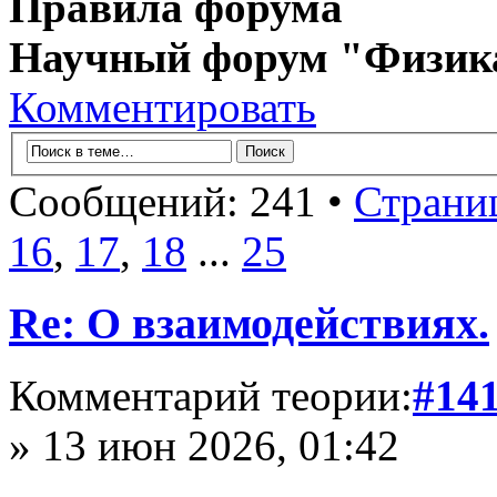
Правила форума
Научный форум "Физик
Комментировать
Сообщений: 241 •
Страни
16
,
17
,
18
...
25
Re: О взаимодействиях.
Комментарий теории:
#14
» 13 июн 2026, 01:42