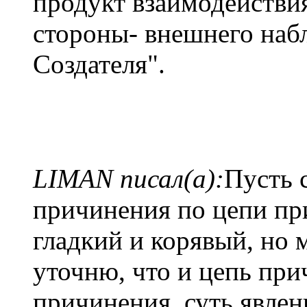
продукт взаимодействия
стороны- внешнего набл
Создателя".
LIMAN писал(а):
Пусть 
причинения по цепи пр
гладкий и корявый, но м
уточню, что и цепь при
причинения, суть явлен