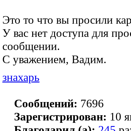
Это то что вы просили ка
У вас нет доступа для пр
сообщении.
С уважением, Вадим.
знахарь
Сообщений:
7696
Зарегистрирован:
10 я
Благодарил (а):
245
ра