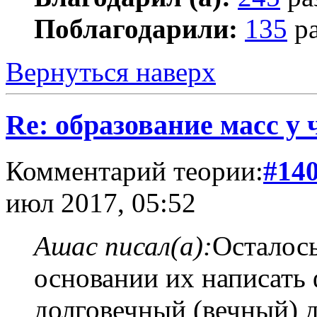
Поблагодарили:
135
ра
Вернуться наверх
Re: образование масс у 
Комментарий теории:
#14
июл 2017, 05:52
Ашас писал(а):
Осталось
основании их написать
долговечный (вечный) д