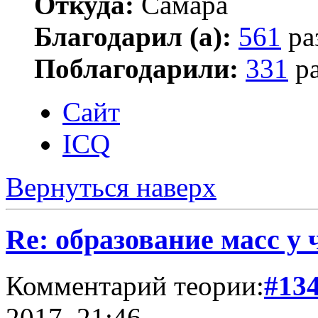
Откуда:
Самара
Благодарил (а):
561
ра
Поблагодарили:
331
ра
Сайт
ICQ
Вернуться наверх
Re: образование масс у 
Комментарий теории:
#13
2017, 21:46