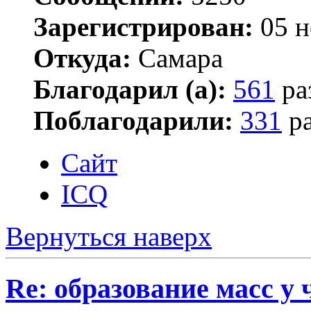
Зарегистрирован:
05 н
Откуда:
Самара
Благодарил (а):
561
ра
Поблагодарили:
331
ра
Сайт
ICQ
Вернуться наверх
Re: образование масс у 