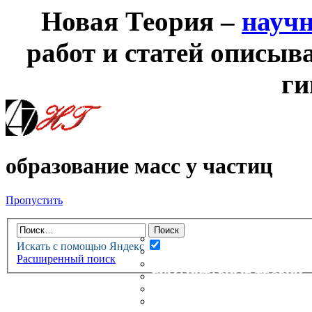
Новая Теория –
науч
работ и статей описыв
ги
образование масс у частиц
Пропустить
НОВАЯ ТЕОРИЯ
ФОРУМ
НОВЫЕ СООБЩЕНИЯ
Искать с помощью Яндекс
НЕПРОЧИТАННЫЕ СООБЩ
Расширенный поиск
АКТИВНЫЕ ТЕМЫ
ГУМАНИТАРНЫЕ ТЕОРИИ
ТЕОРИИ ЕСТЕСТВЕННЫХ 
БЕСЕДКА