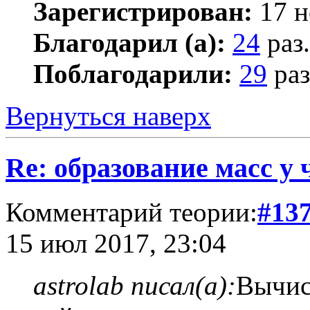
Зарегистрирован:
17 н
Благодарил (а):
24
раз.
Поблагодарили:
29
раз
Вернуться наверх
Re: образование масс у 
Комментарий теории:
#13
15 июл 2017, 23:04
astrolab писал(а):
Вычис