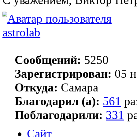
astrolab
Сообщений:
5250
Зарегистрирован:
05 н
Откуда:
Самара
Благодарил (а):
561
ра
Поблагодарили:
331
ра
Сайт