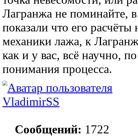
Лагранжа не поминайте, в
показали что его расчёты
механики лажа, к Лагранжу
как и у вас, всё научно, по
понимания процесса.
VladimirSS
Сообщений:
1722