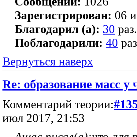
Сообщений:
1026
Зарегистрирован:
06 и
Благодарил (а):
30
раз.
Поблагодарили:
40
раз
Вернуться наверх
Re: образование масс у 
Комментарий теории:
#13
июл 2017, 21:53
Ашас писал(а):
что для 