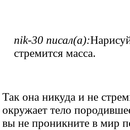
nik-30 писал(а):
Нарисуй
стремится масса.
Так она никуда и не стре
окружает тело породившее
вы не проникните в мир п