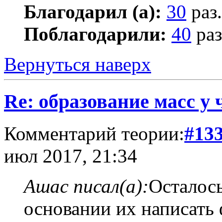
Благодарил (а):
30
раз.
Поблагодарили:
40
раз
Вернуться наверх
Re: образование масс у 
Комментарий теории:
#13
июл 2017, 21:34
Ашас писал(а):
Осталось
основании их написать