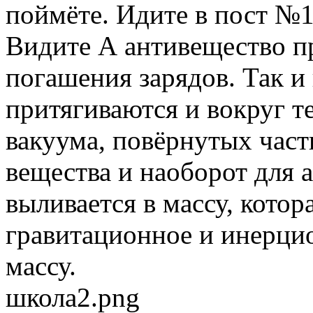
поймёте. Идите в пост №1
Видите А антивещество пр
погашения зарядов. Так и
притягиваются и вокруг те
вакуума, повёрнутых част
вещества и наоборот для 
выливается в массу, котора
гравитационное и инерцио
массу.
школа2.png