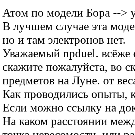
Атом по модели Бора --> у
В лучшем случае эта моде
но и там электронов нет.
Уважаемый npduel. всёже с
скажите пожалуйста, во ск
предметов на Луне. от ве
Как проводились опыты, к
Если можно ссылку на до
На каком расстоянии меж
точка невесомости, или ра