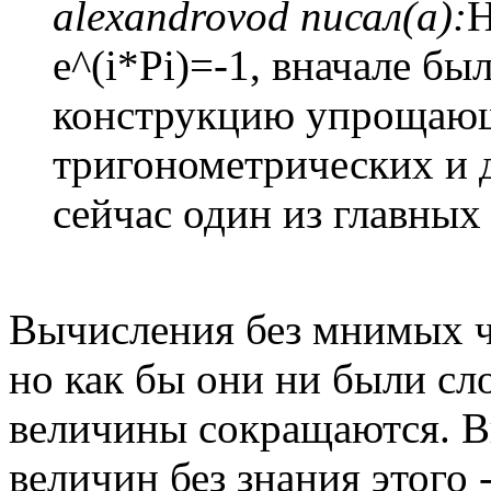
alexandrovod писал(а):
Н
e^(i*Pi)=-1, вначале б
конструкцию упрощаю
тригонометрических и д
сейчас один из главных
Вычисления без мнимых ч
но как бы они ни были с
величины сокращаются. В
величин без знания этого -