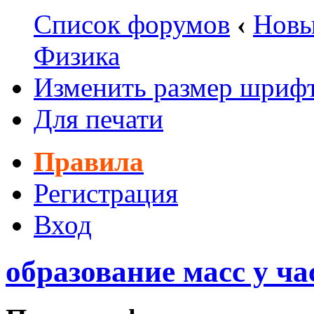
Список форумов
‹
Новы
Физика
Изменить размер шриф
Для печати
Правила
Регистрация
Вход
образование масс у ча