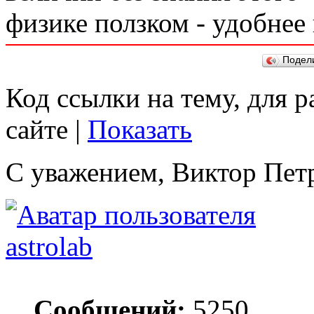
физике ползком - удобнее
Подел
Код ссылки на тему, для 
сайте |
Показать
С уважением, Виктор Пет
astrolab
Сообщений:
5250