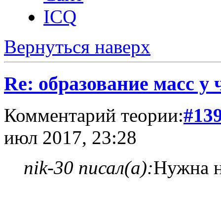
ICQ
Вернуться наверх
Re: образование масс у 
Комментарий теории:
#13
июл 2017, 23:28
nik-30 писал(а):
Нужна н