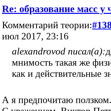
Re: образование масс у 
Комментарий теории:
#13
июл 2017, 23:16
alexandrovod писал(а):
д
мнимость такая же физи
как и действительные з
А я предпочитаю ползком
С уважением, Виктор Пет