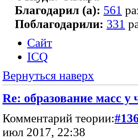
Благодарил (а):
561
ра
Поблагодарили:
331
ра
Сайт
ICQ
Вернуться наверх
Re: образование масс у 
Комментарий теории:
#13
июл 2017, 22:38