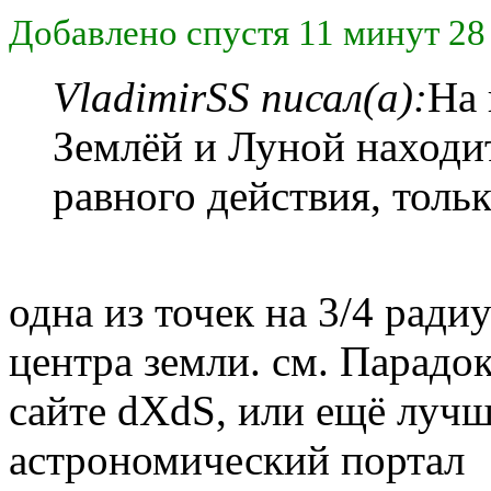
Добавлено спустя 11 минут 28
VladimirSS писал(а):
На 
Землёй и Луной находит
равного действия, толь
одна из точек на 3/4 ради
центра земли. см. Парадо
сайте dXdS, или ещё лучш
астрономический портал