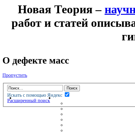
Новая Теория –
науч
работ и статей описыв
ги
О дефекте масс
Пропустить
Искать с помощью Яндекс
НОВАЯ ТЕОРИЯ
ФОРУМ
Расширенный поиск
НОВЫЕ СООБЩЕНИЯ
НЕПРОЧИТАННЫЕ СООБЩ
АКТИВНЫЕ ТЕМЫ
ГУМАНИТАРНЫЕ ТЕОРИИ
ТЕОРИИ ЕСТЕСТВЕННЫХ 
БЕСЕДКА