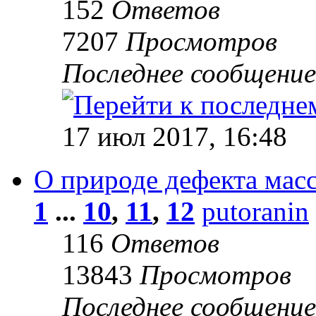
152
Ответов
7207
Просмотров
Последнее сообщени
17 июл 2017, 16:48
О природе дефекта мас
1
...
10
,
11
,
12
putoranin
116
Ответов
13843
Просмотров
Последнее сообщени