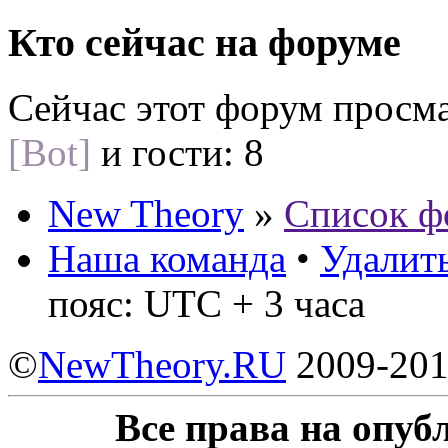
Кто сейчас на форуме
Сейчас этот форум просм
[Bot]
и гости: 8
New Theory
»
Список ф
Наша команда
•
Удалить
пояс: UTC + 3 часа
©
NewTheory.RU
2009-20
Все права на опу