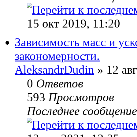
15 окт 2019, 11:20
Зависимость масс и ус
закономерности.
AleksandrDudin
» 12 авг
0
Ответов
593
Просмотров
Последнее сообщени