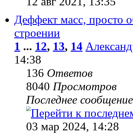
12 авг 2021, 13:35
Деффект масс, просто о
строении
1
...
12
,
13
,
14
Александ
14:38
136
Ответов
8040
Просмотров
Последнее сообщени
03 мар 2024, 14:28