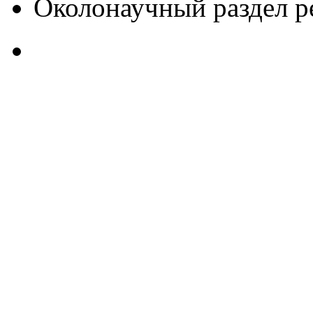
Околонаучный раздел 