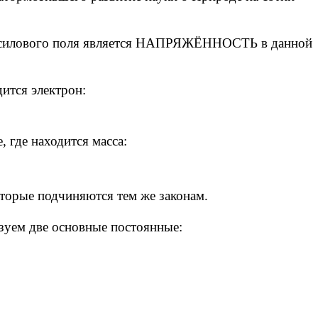
ом силового поля является НАПРЯЖЁННОСТЬ в данной
дится электрон:
, где находится масса:
оторые подчиняются тем же законам.
зуем две основные постоянные: