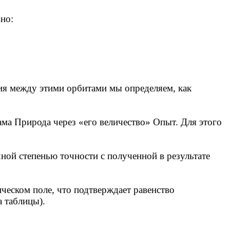
но:
ия между этими орбитами мы определяем, как
ма Природа через «его величество» Опыт. Для этого
чной степенью точности с полученной в результате
ическом поле, что подтверждает равенство
а таблицы).