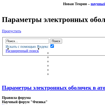
Новая Теория –
научны
Параметры электронных обол
Пропустить
Искать с помощью Яндекс
НОВАЯ ТЕОРИЯ
ФОРУМ
Расширенный поиск
НОВЫЕ СООБЩЕНИЯ
НЕПРОЧИТАННЫЕ СООБЩ
АКТИВНЫЕ ТЕМЫ
ГУМАНИТАРНЫЕ ТЕОРИИ
ТЕОРИИ ЕСТЕСТВЕННЫХ 
БЕСЕДКА
Параметры электронных оболочек в ат
Правила форума
Научный форум "Физика"