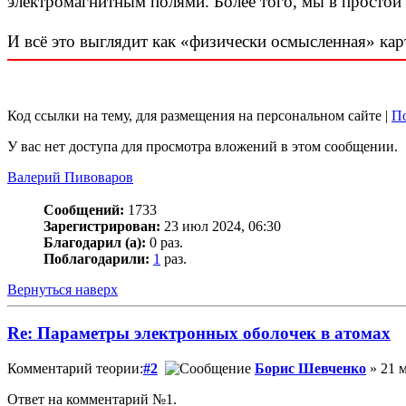
электромагнитным полями. Более того, мы в простой 
И всё это выглядит как «физически осмысленная» кар
Код ссылки на тему, для размещения на персональном сайте |
По
У вас нет доступа для просмотра вложений в этом сообщении.
Валерий Пивоваров
Сообщений:
1733
Зарегистрирован:
23 июл 2024, 06:30
Благодарил (а):
0 раз.
Поблагодарили:
1
раз.
Вернуться наверх
Re: Параметры электронных оболочек в атомах
Комментарий теории:
#2
Борис Шевченко
» 21 м
Ответ на комментарий №1.