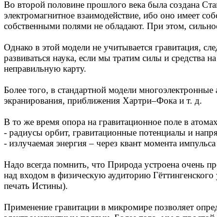
Во второй половине прошлого века была создана Ста
электромагнитное взаимодействие, ибо оно имеет со
собственными полями не обладают. При этом, сильное 
Однако в этой модели не учитывается гравитация, сле
развиваться наука, если мы тратим силы и средства 
неправильную карту.
Более того, в стандартной модели многоэлектронные
экранирования, приближения Хартри–Фока и т. д.
В то же время опора на гравитационное поле в атомах
- радиусы орбит, гравитационные потенциалы и напря
- излучаемая энергия – через квант момента импульса
Надо всегда помнить, что Природа устроена очень п
над входом в физическую аудиторию Гёттингенского 
печать Истины).
Применение гравитации в микромире позволяет опре