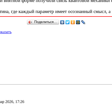
и внятной форме получили связь квантовой механики с
тина, где каждый параметр имеет осознанный смысл, а 
Поделиться…
казать
ар 2026, 17:26