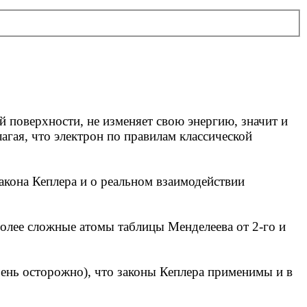
й поверхности, не изменяет свою энергию, значит и
агая, что электрон по правилам классической
закона Кеплера и о реальном взаимодействии
более сложные атомы таблицы Менделеева от 2-го и
чень осторожно), что законы Кеплера применимы и в