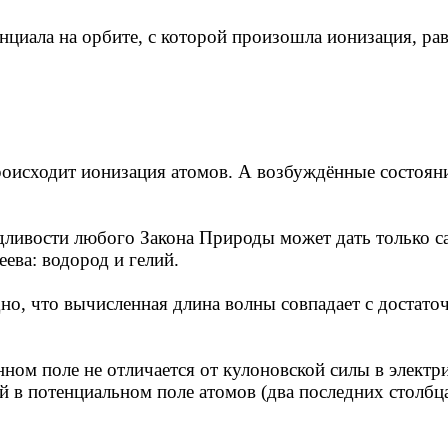
нциала на орбите, с которой произошла ионизация, рав
роисходит ионизация атомов. А возбуждённые состоян
дливости любого Закона Природы может дать только са
ева: водород и гелий.
дно, что вычисленная длина волны совпадает с достато
нном поле не отличается от кулоновской силы в электр
 в потенциальном поле атомов (два последних столбц