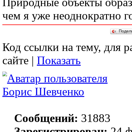
Природные объекты образо
чем я уже неоднократно г
Подел
Код ссылки на тему, для 
сайте |
Показать
Борис Шевченко
Сообщений:
31883
Зарегистрирован:
24 ф