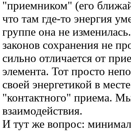
"приемником" (его ближай
что там где-то энергия у
группе она не изменилась.
законов сохранения не про
сильно отличается от при
элемента. Тот просто неп
своей энергетикой в мест
"контактного" приема. Мы
взаимодействия.
И тут же вопрос: минима