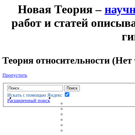
Новая Теория –
науч
работ и статей описыв
ги
Теория относительности (Нет
Пропустить
Искать с помощью Яндекс
НОВАЯ ТЕОРИЯ
ФОРУМ
Расширенный поиск
НОВЫЕ СООБЩЕНИЯ
НЕПРОЧИТАННЫЕ СООБЩ
АКТИВНЫЕ ТЕМЫ
ГУМАНИТАРНЫЕ ТЕОРИИ
ТЕОРИИ ЕСТЕСТВЕННЫХ 
БЕСЕДКА