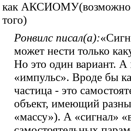
как АКСИОМУ(возможно 
того)
Ронвилс писал(а):
«Сигн
может нести только ка
Но это один вариант. А
«импульс». Вроде бы ка
частица - это самостоя
объект, имеющий разные
«массу»). А «сигнал» «
самостоятельных параме