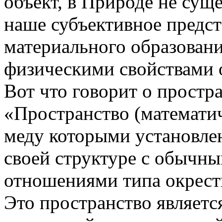
объект, в Природе не суще
наше субъективное предст
материального образовани
физическими свойствами о
Вот что говорит о простр
«Пространство (математич
меду которыми установле
своей структуре с обычн
отношениями типа окрестно
Это пространство являетс