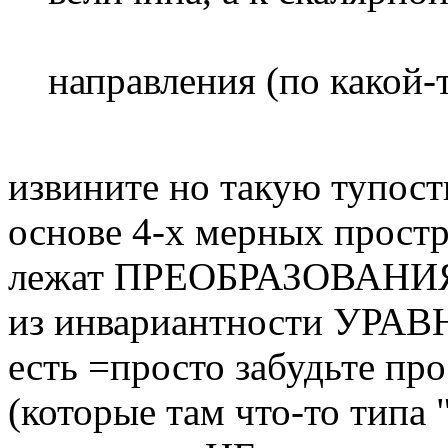
направления (по какой-
извините но такую тупос
основе 4-х мерных прост
лежат ПРЕОБРАЗОВАНИЯ
из инвариантности УР
есть =просто забудьте п
(которые там что-то типа 