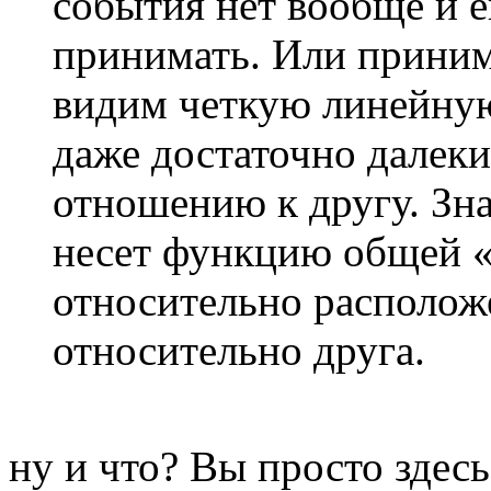
события нет вообще и е
принимать. Или приним
видим четкую линейную
даже достаточно далеки
отношению к другу. Зна
несет функцию общей 
относительно расположе
относительно друга.
ну и что? Вы просто здес