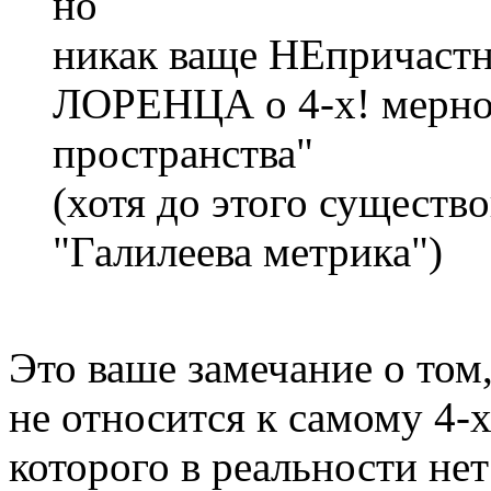
но
никак ваще НЕпричас
ЛОРЕНЦА о 4-х! мерно
пространства"
(хотя до этого существо
"Галилеева метрика")
Это ваше замечание о том,
не относится к самому 4-
которого в реальности не