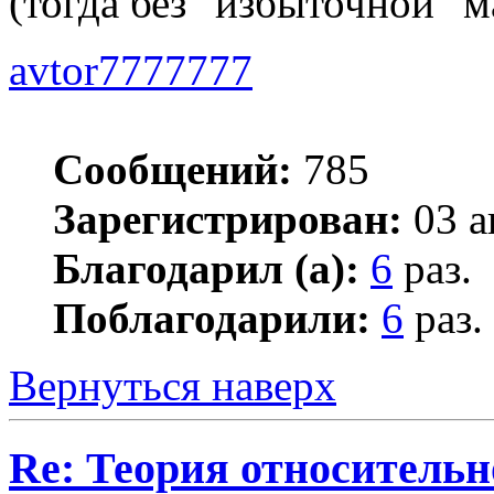
(тогда без "избыточной" 
avtor7777777
Сообщений:
785
Зарегистрирован:
03 а
Благодарил (а):
6
раз.
Поблагодарили:
6
раз.
Вернуться наверх
Re: Теория относительн