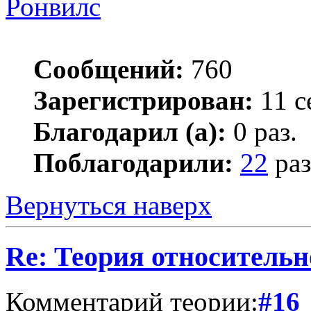
Ронвилс
Сообщений:
760
Зарегистрирован:
11 с
Благодарил (а):
0 раз.
Поблагодарили:
22
раз
Вернуться наверх
Re: Теория относительн
Комментарий теории:
#16