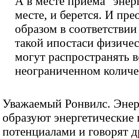
А в месте приема "энерг
месте, и берется. И пр
образом в соответствии
такой ипостаси физичес
могут распространять в
неограниченном количе
Уважаемый Ронвилс. Энерг
образуют энергетические 
потенциалами и говорят д