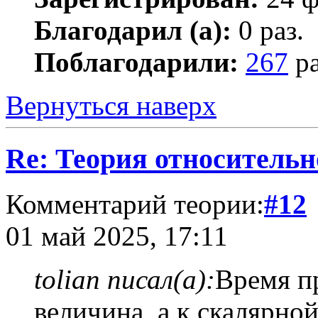
Благодарил (а):
0 раз.
Поблагодарили:
267
ра
Вернуться наверх
Re: Теория относительн
Комментарий теории:
#12
01 май 2025, 17:11
tolian писал(а):
Время 
величина, а к скалярно