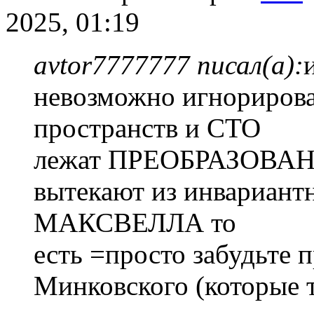
2025, 01:19
avtor7777777 писал(а):
невозможно игнорирова
пространств и СТО
лежат ПРЕОБРАЗОВАН
вытекают из инвариа
МАКСВЕЛЛА то
есть =просто забудьте 
Минковского (которые т