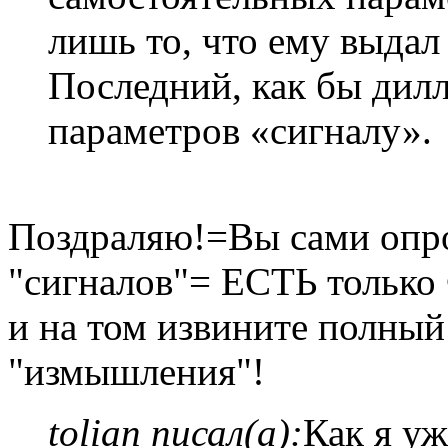
лишь то, что ему выдал
Последний, как бы дилл
параметров «сигналу».
Поздраляю!=Вы сами опр
"сигналов"= ЕСТЬ тольк
и на том извините полный
"измышления"!
tolian писал(а):
Как я уж