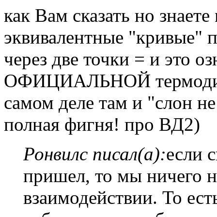
как Вам сказать но знаете
эквивалентные "кривые" 
через две точки = и это 
ОФИЦИАЛЬНОЙ термодин
самом деле там и "слон не
полная фигня! про ВД2)
Ронвилс писал(а):
если 
пришел, то мы ничего 
взаимодействии. То ест