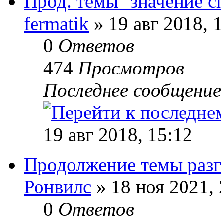
Прод. темы ''значение спи
fermatik
» 19 авг 2018, 
0
Ответов
474
Просмотров
Последнее сообщени
19 авг 2018, 15:12
Продолжение темы разг
Ронвилс
» 18 ноя 2021, 
0
Ответов