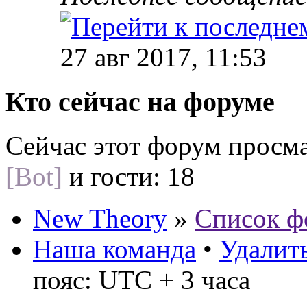
27 авг 2017, 11:53
Кто сейчас на форуме
Сейчас этот форум просм
[Bot]
и гости: 18
New Theory
»
Список ф
Наша команда
•
Удалить
пояс: UTC + 3 часа