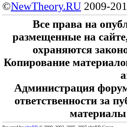
©
NewTheory.RU
2009-20
Все права на опу
размещенные на сайте
охраняются законо
Копирование материалов
а
Администрация форум
ответственности за п
материалы