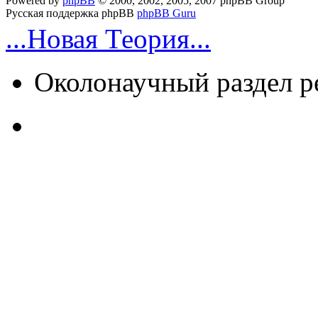
Powered by
phpBB
© 2000, 2002, 2005, 2007 phpBB Group
Русская поддержка phpBB
phpBB Guru
...Новая Теория...
Околонаучный раздел 