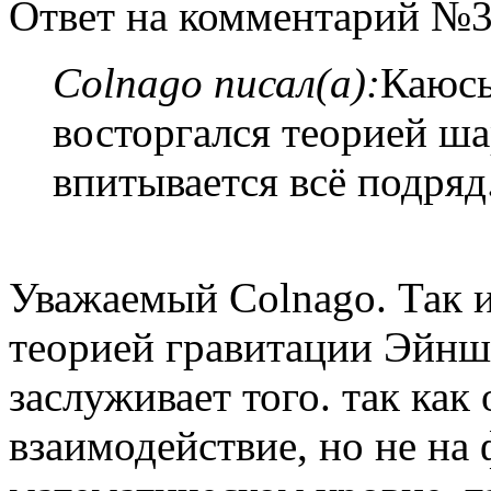
Ответ на комментарий №3
Colnago писал(а):
Каюсь
восторгался теорией ша
впитывается всё подряд
Уважаемый Colnago. Так и
теорией гравитации Эйншт
заслуживает того. так как
взаимодействие, но не на 