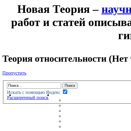
Новая Теория –
науч
работ и статей описыв
ги
Теория относительности (Нет
Пропустить
Искать с помощью Яндекс
НОВАЯ ТЕОРИЯ
ФОРУМ
Расширенный поиск
НОВЫЕ СООБЩЕНИЯ
НЕПРОЧИТАННЫЕ СООБЩ
АКТИВНЫЕ ТЕМЫ
ГУМАНИТАРНЫЕ ТЕОРИИ
ТЕОРИИ ЕСТЕСТВЕННЫХ 
БЕСЕДКА