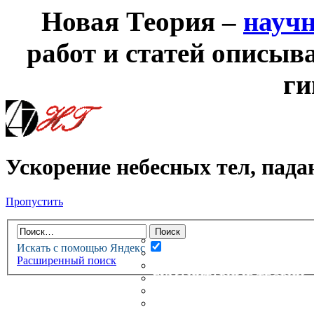
Новая Теория –
науч
работ и статей описыв
ги
Ускорение небесных тел, пада
Пропустить
НОВАЯ ТЕОРИЯ
ФОРУМ
НОВЫЕ СООБЩЕНИЯ
Искать с помощью Яндекс
НЕПРОЧИТАННЫЕ СООБЩ
Расширенный поиск
АКТИВНЫЕ ТЕМЫ
ГУМАНИТАРНЫЕ ТЕОРИИ
ТЕОРИИ ЕСТЕСТВЕННЫХ 
БЕСЕДКА