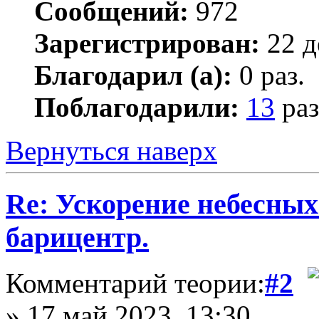
Сообщений:
972
Зарегистрирован:
22 д
Благодарил (а):
0 раз.
Поблагодарили:
13
раз
Вернуться наверх
Re: Ускорение небесных
барицентр.
Комментарий теории:
#2
» 17 май 2023, 13:30