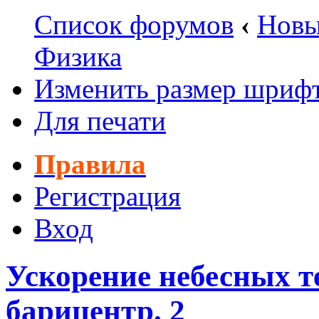
Список форумов
‹
Новы
Физика
Изменить размер шриф
Для печати
Правила
Регистрация
Вход
Ускорение небесных т
барицентр. 2