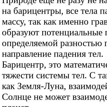
на барицентры, все тела
массу, так как именно гр
образуют потенциальные п
определяемой разностью 
направление падения тел.
Барицентр, это математич
тяжести системы тел. С т
как Земля-Луна, взаимоде
Солнце не может взаимод