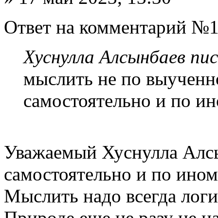
Ответ на комментарий №1
Хуснулла Алсынбаев пис
мыслить не по выученно
самостоятельно и по ин
Уважаемый Хуснулла Алсы
самостоятельно и по ином
Мыслить надо всегда логич
Природе еще не разу не н