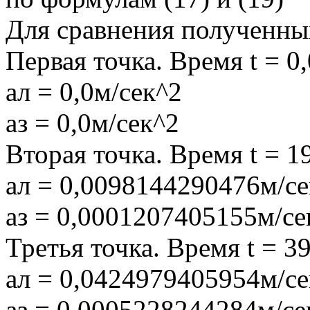
Для сравнения полученных
Первая точка. Время t = 0
aл = 0,0м/сек^2
aз = 0,0м/сек^2
Вторая точка. Время t = 1
aл = 0,0098144290476м/се
aз = 0,0001207405155м/се
Третья точка. Время t = 3
aл = 0,0424979405954м/се
aз = 0,0005228244284м/се