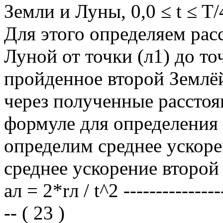
Земли и Луны, 0,0 ≤ t ≤ T/
Для этого определяем рас
Луной от точки (л1) до то
пройденное второй Землёй 
через полученные расстоя
формуле для определения у
определим среднее ускоре
среднее ускорение второй 
aл = 2*rл / t^2 ----------------
-- ( 23 )