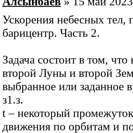
Алсынбаев
» 15 май 2023
Ускорения небесных тел,
барицентр. Часть 2.
Задача состоит в том, чт
второй Луны и второй Зем
выбранное или заданное вр
з1.з.
t – некоторый промежуто
движения по орбитам и по