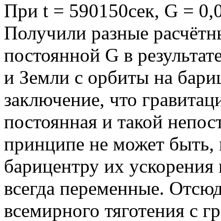
При t = 590150сек, G = 0,
Получили разные расчётн
постоянной G в результат
и Земли с орбиты на бариц
заключение, что гравитац
постоянная и такой непос
принципе не может быть, 
барицентру их ускорения
всегда переменные. Отсюда
всемирного тяготения с г