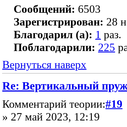
Сообщений:
6503
Зарегистрирован:
28 н
Благодарил (а):
1
раз.
Поблагодарили:
225
ра
Вернуться наверх
Re: Вертикальный пру
Комментарий теории:
#19
» 27 май 2023, 12:19