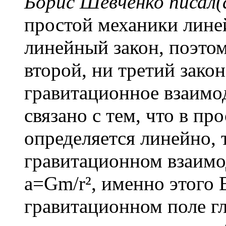
Борис Шевченко писал(
простой механики лине
линейный закон, поэто
второй, ни третий закон
гравитационное взаимо
связано с тем, что в пр
определяется линейно, т.
гравитационном взаимод
a=Gm/r², именно этого 
гравитационном поле гл