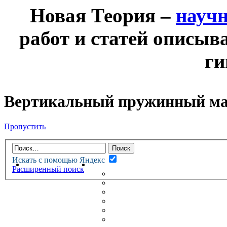
Новая Теория –
науч
работ и статей описыв
ги
Вертикальный пружинный м
Пропустить
Искать с помощью Яндекс
НОВАЯ ТЕОРИЯ
ФОРУМ
Расширенный поиск
НОВЫЕ СООБЩЕНИЯ
НЕПРОЧИТАННЫЕ СООБЩ
АКТИВНЫЕ ТЕМЫ
ГУМАНИТАРНЫЕ ТЕОРИИ
ТЕОРИИ ЕСТЕСТВЕННЫХ 
БЕСЕДКА