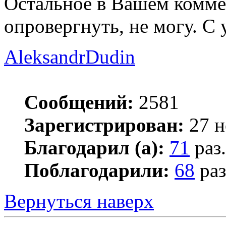
Остальное в Вашем коммен
опровергнуть, не могу. С
AleksandrDudin
Сообщений:
2581
Зарегистрирован:
27 н
Благодарил (а):
71
раз.
Поблагодарили:
68
раз
Вернуться наверх