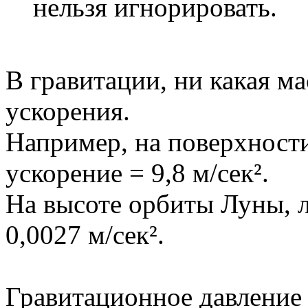
нельзя игнорировать.
В гравитации, ни какая ма
ускорения.
Например, на поверхности
ускорение = 9,8 м/сек².
На высоте орбиты Луны, л
0,0027 м/сек².
Гравитационное давление 