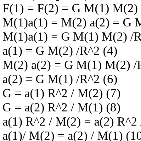
F(1) = F(2) = G M(1) M(2) 
M(1)a(1) = M(2) a(2) = G M
M(1)a(1) = G M(1) M(2) /R
a(1) = G M(2) /R^2 (4)
M(2) a(2) = G M(1) M(2) /
a(2) = G M(1) /R^2 (6)
G = a(1) R^2 / M(2) (7)
G = a(2) R^2 / M(1) (8)
a(1) R^2 / M(2) = a(2) R^2 
a(1)/ M(2) = a(2) / M(1) (1