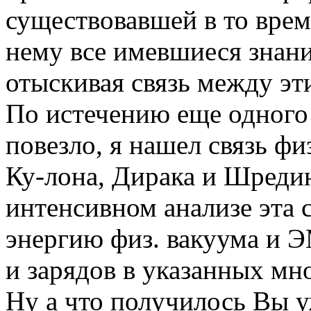
существовавшей в то вре
нему все имевшиеся знани
отыскивая связь между эт
По истечению еще одного 
повезло, я нашел связь фи
Ку-лона, Дирака и Шреди
интенсивном анализе эта 
энергию физ. вакуума и 
и зарядов в указанных мн
Ну а что получилось Вы уж