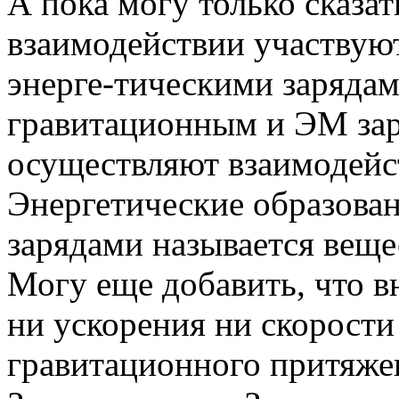
А пока могу только сказат
взаимодействии участвую
энерге-тическими зарядам
гравитационным и ЭМ зар
осуществляют взаимодейст
Энергетические образова
зарядами называется веще
Могу еще добавить, что в
ни ускорения ни скорости
гравитационного притяже