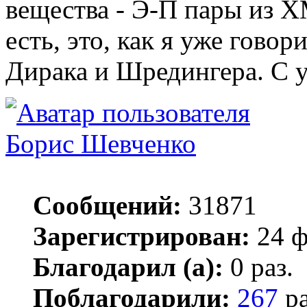
вещества - Э-П пары из Х
есть, это, как я уже гово
Дирака и Шредингера. С 
Борис Шевченко
Сообщений:
31871
Зарегистрирован:
24 ф
Благодарил (а):
0 раз.
Поблагодарили:
267
ра