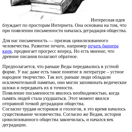
Интересная идея
блуждает по просторам Интернета. Она основана на том, что
при появлении письменности началась деградация общества.
Для нас письменность — признак цивилизованного
человечества. Развитие печати, например
печать баннера
киев
, продвигает прогресс вперед. Но есть мнение, что
древние писания полагают обратное.
Предполагается, что раньше Веды передавались в устной
форме. У нас даже есть такое понятие в литературе – устное
народное творчество. Так вот, раньше люди обладали
исключительной памятью, они могли запоминать ведические
шлоки и передавать их в точности.
Появление письменности явилось необходимостью, когда
память людей стала ухудшаться. Этот момент явился
отправной точкой деградации общества.
Согласно трудам историков и геологов, в это время началось
существование человечества. Согласно же Ведам, история
цивилизованного общества закончилась, и начался век
деградации.