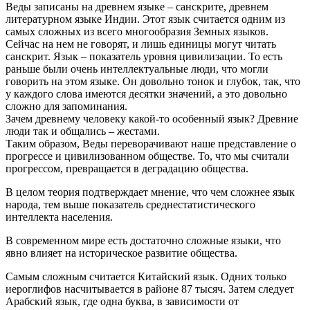
Веды записаны на древнем языке – санскрите, древнем
литературном языке Индии. Этот язык считается одним из
самых сложных из всего многообразия Земных языков.
Сейчас на нем не говорят, и лишь единицы могут читать
санскрит. Язык – показатель уровня цивилизации. То есть
раньше были очень интеллектуальные люди, что могли
говорить на этом языке. Он довольно тонок и глубок, так, что
у каждого слова имеются десятки значений, а это довольно
сложно для запоминания.
Зачем древнему человеку какой-то особенный язык? Древние
люди так и общались – жестами.
Таким образом, Веды переворачивают наше представление о
прогрессе и цивилизованном обществе. То, что мы считали
прогрессом, превращается в деградацию общества.
В целом теория подтверждает мнение, что чем сложнее язык
народа, тем выше показатель среднестатистического
интеллекта населения.
В современном мире есть достаточно сложные языки, что
явно влияет на историческое развитие общества.
Самым сложным считается Китайский язык. Одних только
иероглифов насчитывается в районе 87 тысяч. Затем следует
Арабский язык, где одна буква, в зависимости от