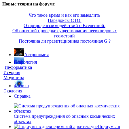
Новые теории на форуме
Что такое время и как его замедлить
Парадоксы СТО.
О природе взаимодействий о Вселенной.
Об опытной проверке существования неевклидовых
геометрий
Постоянна ли гравитационная постоянная G ?
Астрономия
Гидрология
Информатика
История
Медицина
Физика
Экология
Справка
Система предупреждения об опасных космических
объектах
Подиумы в