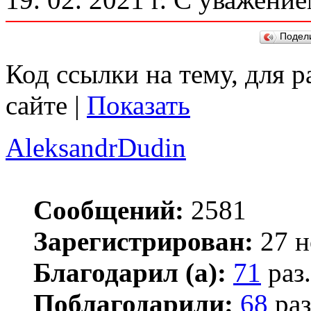
Подел
Код ссылки на тему, для 
сайте |
Показать
AleksandrDudin
Сообщений:
2581
Зарегистрирован:
27 н
Благодарил (а):
71
раз.
Поблагодарили:
68
раз