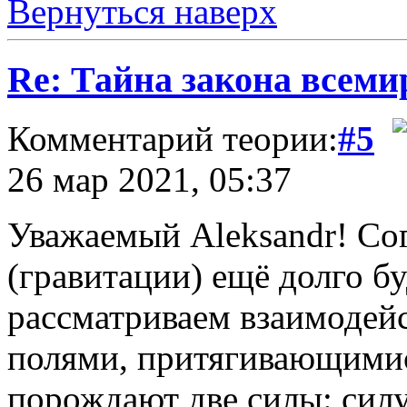
Вернуться наверх
Re: Тайна закона всеми
Комментарий теории:
#5
26 мар 2021, 05:37
Уважаемый Aleksandr! Сог
(гравитации) ещё долго б
рассматриваем взаимодей
полями, притягивающими
порождают две силы: сил