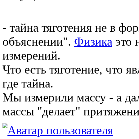
- тайна тяготения не в фо
объяснении".
Физика
это 
измерений.
Что есть тяготение, что яв
где тайна.
Мы измерили массу - а да
массы "делает" притяжени