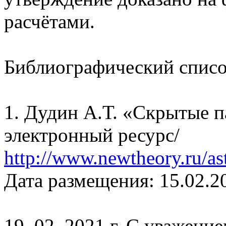
расчётами.
Библиографический списо
1. Дудин А.Т. «Скрытые п
электронный ресурс/
http://www.newtheory.ru/ast
Дата размещения: 15.02.20
19. 02. 2021 г. С уважени