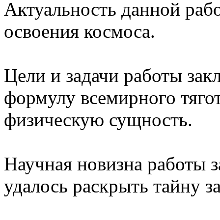
Актуальность данной рабо
освоения космоса.
Цели и задачи работы зак
формулу всемирного тягот
физическую сущность.
Научная новизна работы з
удалось раскрыть тайну з