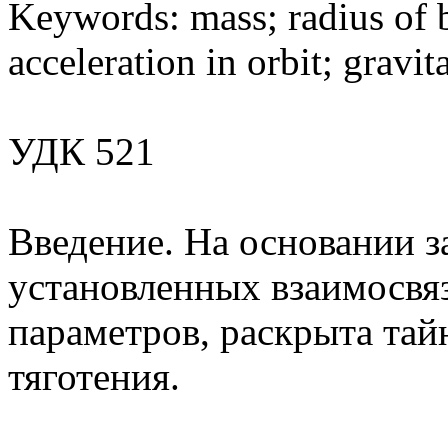
Keywords: mass; radius of bo
acceleration in orbit; gravit
УДК 521
Введение. На основании з
установленных взаимосвя
параметров, раскрыта тай
тяготения.