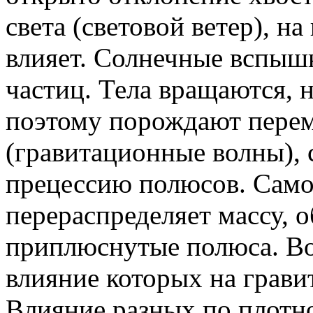
света (световой ветер), н
влияет. Солнечные вспыш
частиц. Тела вращаются, 
поэтому порождают пере
(гравитационные волны),
прецессию полюсов. Само
перераспределяет массу, 
приплюснутые полюса. Вок
влияние которых на грави
Влияние разных по плотно