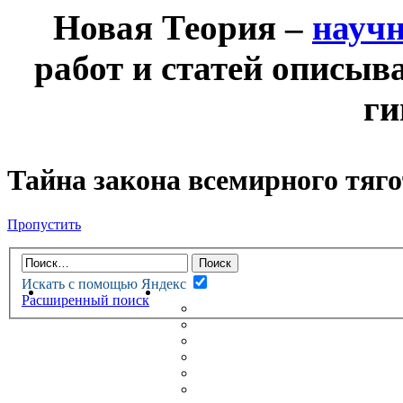
Новая Теория –
науч
работ и статей описыв
ги
Тайна закона всемирного тяго
Пропустить
Искать с помощью Яндекс
НОВАЯ ТЕОРИЯ
ФОРУМ
Расширенный поиск
НОВЫЕ СООБЩЕНИЯ
НЕПРОЧИТАННЫЕ СООБЩ
АКТИВНЫЕ ТЕМЫ
ГУМАНИТАРНЫЕ ТЕОРИИ
ТЕОРИИ ЕСТЕСТВЕННЫХ 
БЕСЕДКА