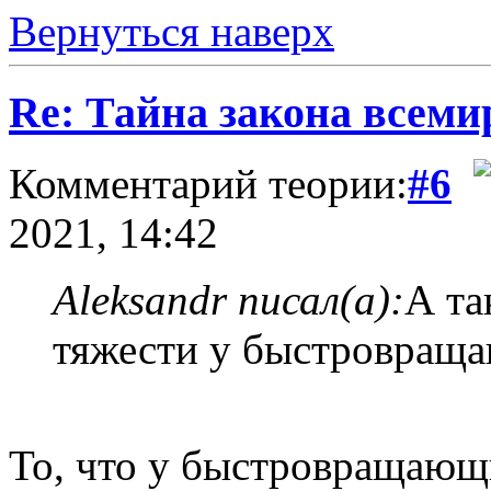
Вернуться наверх
Re: Тайна закона всеми
Комментарий теории:
#6
2021, 14:42
Aleksandr писал(а):
А та
тяжести у быстровраща
То, что у быстровращающи