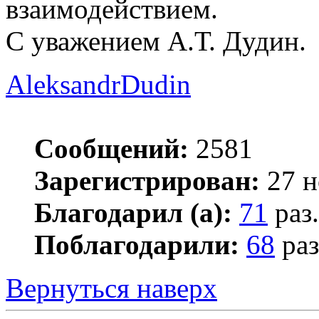
взаимодействием.
С уважением А.Т. Дудин.
AleksandrDudin
Сообщений:
2581
Зарегистрирован:
27 н
Благодарил (а):
71
раз.
Поблагодарили:
68
раз
Вернуться наверх