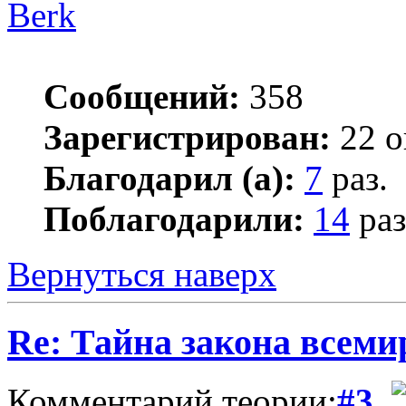
Berk
Сообщений:
358
Зарегистрирован:
22 о
Благодарил (а):
7
раз.
Поблагодарили:
14
раз
Вернуться наверх
Re: Тайна закона всеми
Комментарий теории:
#3