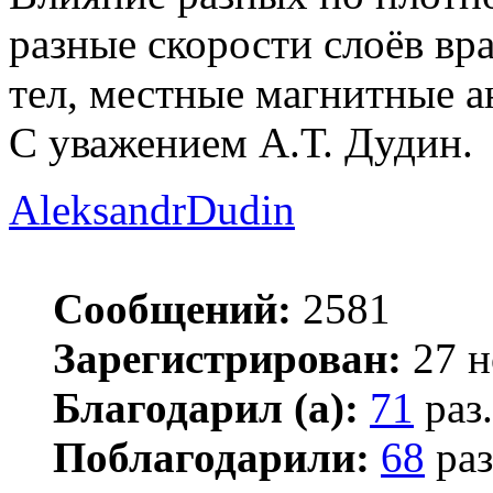
разные скорости слоёв вр
тел, местные магнитные а
С уважением А.Т. Дудин.
AleksandrDudin
Сообщений:
2581
Зарегистрирован:
27 н
Благодарил (а):
71
раз.
Поблагодарили:
68
раз