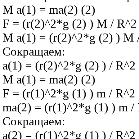
M a(1) = ma(2) (2)
F = (r(2)^2*g (2) ) M / R^2
M a(1) = (r(2)^2*g (2) ) M 
Сокращаем:
a(1) = (r(2)^2*g (2) ) / R^2
M a(1) = ma(2) (2)
F = (r(1)^2*g (1) ) m / R^2 
ma(2) = (r(1)^2*g (1) ) m /
Сокращаем:
a(2) = (r(1)^2*g (1) ) / R^2