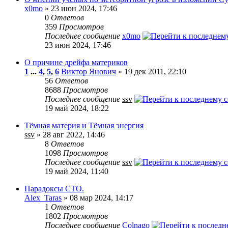
x0mo
» 23 июн 2024, 17:46
0
Ответов
359
Просмотров
Последнее сообщение
x0mo
23 июн 2024, 17:46
О причине дрейфа материков
1
...
4
,
5
,
6
Виктор Янович
» 19 дек 2011, 22:10
56
Ответов
8688
Просмотров
Последнее сообщение
ssv
19 май 2024, 18:22
Тёмная материя и Тёмная энергия
ssv
» 28 авг 2022, 14:46
8
Ответов
1098
Просмотров
Последнее сообщение
ssv
19 май 2024, 11:40
Парадоксы СТО.
Alex_Taras
» 08 мар 2024, 14:17
1
Ответов
1802
Просмотров
Последнее сообщение
Colnago