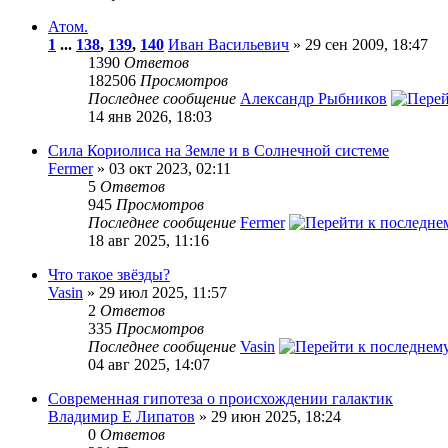
Атом.
1
...
138
,
139
,
140
Иван Васильевич
» 29 сен 2009, 18:47
1390
Ответов
182506
Просмотров
Последнее сообщение
Александр Рыбников
14 янв 2026, 18:03
Сила Кориолиса на Земле и в Солнечной системе
Fermer
» 03 окт 2023, 02:11
5
Ответов
945
Просмотров
Последнее сообщение
Fermer
18 авг 2025, 11:16
Что такое звёзды?
Vasin
» 29 июл 2025, 11:57
2
Ответов
335
Просмотров
Последнее сообщение
Vasin
04 авг 2025, 14:07
Современная гипотеза о происхождении галактик
Владимир Е Липатов
» 29 июн 2025, 18:24
0
Ответов