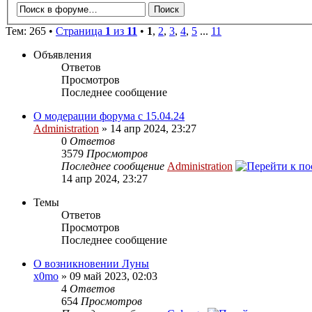
Тем: 265 •
Страница
1
из
11
•
1
,
2
,
3
,
4
,
5
...
11
Объявления
Ответов
Просмотров
Последнее сообщение
О модерации форума с 15.04.24
Administration
» 14 апр 2024, 23:27
0
Ответов
3579
Просмотров
Последнее сообщение
Administration
14 апр 2024, 23:27
Темы
Ответов
Просмотров
Последнее сообщение
О возникновении Луны
x0mo
» 09 май 2023, 02:03
4
Ответов
654
Просмотров