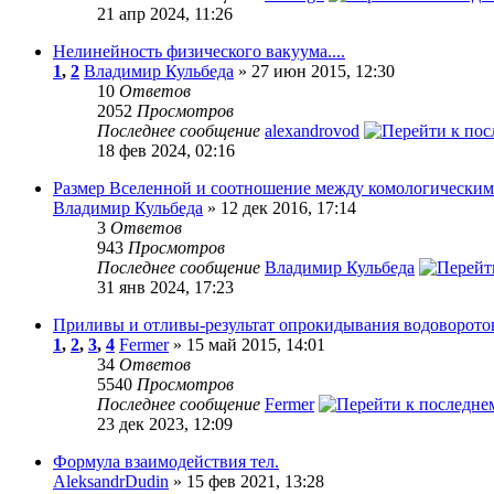
21 апр 2024, 11:26
Нелинейность физического вакуума....
1
,
2
Владимир Кульбеда
» 27 июн 2015, 12:30
10
Ответов
2052
Просмотров
Последнее сообщение
alexandrovod
18 фев 2024, 02:16
Размер Вселенной и соотношение между комологическими 
Владимир Кульбеда
» 12 дек 2016, 17:14
3
Ответов
943
Просмотров
Последнее сообщение
Владимир Кульбеда
31 янв 2024, 17:23
Приливы и отливы-результат опрокидывания водоворото
1
,
2
,
3
,
4
Fermer
» 15 май 2015, 14:01
34
Ответов
5540
Просмотров
Последнее сообщение
Fermer
23 дек 2023, 12:09
Формула взаимодействия тел.
AleksandrDudin
» 15 фев 2021, 13:28