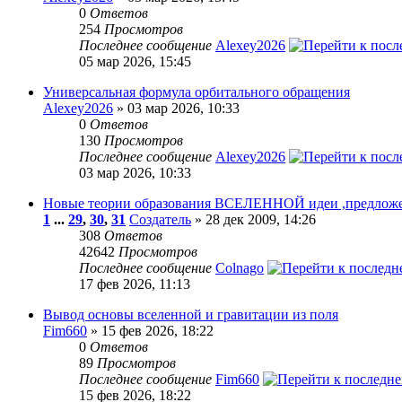
0
Ответов
254
Просмотров
Последнее сообщение
Alexey2026
05 мар 2026, 15:45
Универсальная формула орбитального обращения
Alexey2026
» 03 мар 2026, 10:33
0
Ответов
130
Просмотров
Последнее сообщение
Alexey2026
03 мар 2026, 10:33
Новые теории образования ВСЕЛЕННОЙ идеи ,предложе
1
...
29
,
30
,
31
Создатель
» 28 дек 2009, 14:26
308
Ответов
42642
Просмотров
Последнее сообщение
Colnago
17 фев 2026, 11:13
Вывод основы вселенной и гравитации из поля
Fim660
» 15 фев 2026, 18:22
0
Ответов
89
Просмотров
Последнее сообщение
Fim660
15 фев 2026, 18:22