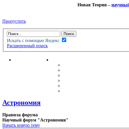
Новая Теория –
научны
Пропустить
Искать с помощью Яндекс
Расширенный поиск
НОВАЯ ТЕОРИЯ
ФОРУМ
НОВЫЕ СООБЩЕНИЯ
НЕПРОЧИТАННЫЕ СООБЩ
АКТИВНЫЕ ТЕМЫ
ГУМАНИТАРНЫЕ ТЕОРИИ
ТЕОРИИ ЕСТЕСТВЕННЫХ 
БЕСЕДКА
Астрономия
Правила форума
Научный форум "Астрономия"
Начать новую тему