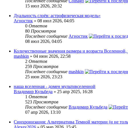
Последнее сообщение
Colnago
15 июл 2026, 20:32
Дуальность слоёв: астрофизическая модель»
Агностик
» 08 июл 2026, 04:05
0
Ответов
80
Просмотров
Последнее сообщение
Агностик
08 июл 2026, 04:05
Количественные значения размера и возраста Вселенной,
mashkin
» 04 июн 2026, 22:58
2
Ответов
259
Просмотров
Последнее сообщение
mashkin
25 июн 2026, 23:23
наша вселенная - домен мультивселенной
Владимир Кульбеда
» 25 апр 2025, 16:28
1
Ответов
523
Просмотров
Последнее сообщение
Владимир Кульбеда
07 апр 2026, 13:10
Синхронизация: Альтернатива Темной материи (и не толь
Alexey2026
» 05 мар 2026, 15:45