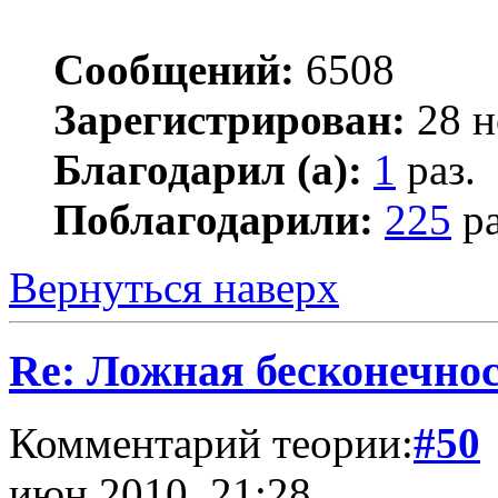
Сообщений:
6508
Зарегистрирован:
28 н
Благодарил (а):
1
раз.
Поблагодарили:
225
ра
Вернуться наверх
Re: Ложная бесконечнос
Комментарий теории:
#50
июн 2010, 21:28