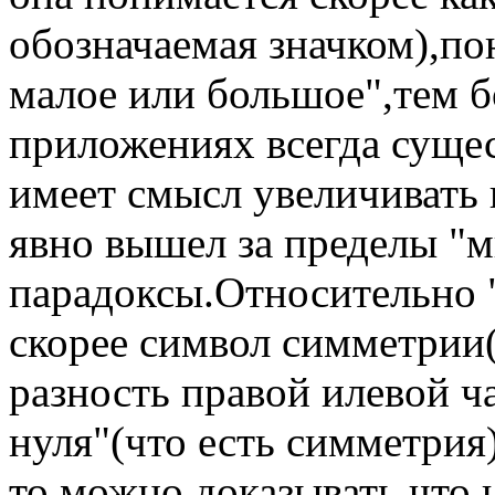
обозначаемая значком),по
малое или большое",тем б
приложениях всегда суще
имеет смысл увеличивать
явно вышел за пределы "
парадоксы.Относительно "
скорее символ симметрии(т
разность правой илевой ч
нуля"(что есть симметрия
то можно доказывать,что 