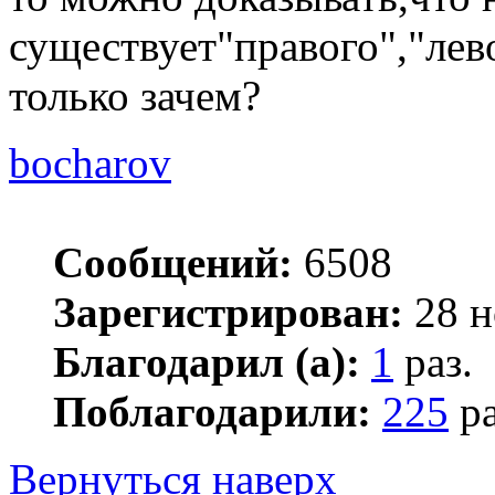
существует"правого","левог
только зачем?
bocharov
Сообщений:
6508
Зарегистрирован:
28 н
Благодарил (а):
1
раз.
Поблагодарили:
225
ра
Вернуться наверх