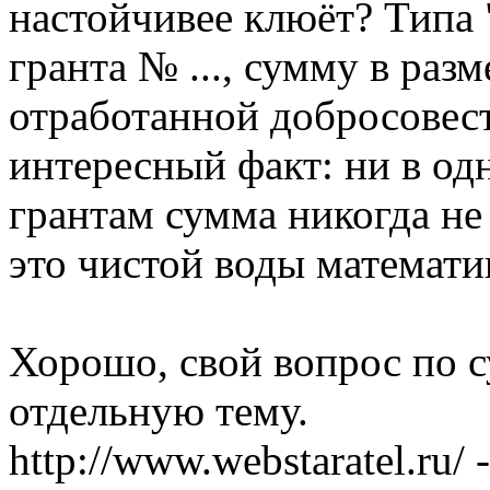
настойчивее клюёт? Типа 
гранта № ..., сумму в разм
отработанной добросовес
интересный факт: ни в од
грантам сумма никогда не 
это чистой воды математ
Хорошо, свой вопрос по с
отдельную тему.
http://www.webstaratel.ru