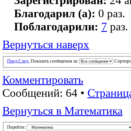
Зарегистрирован:
24 а
Благодарил (а):
0 раз.
Поблагодарили:
7
раз.
Вернуться наверх
Пред.
След.
Показать сообщения за:
Сортиро
Комментировать
Сообщений: 64 •
Страниц
Вернуться в Математика
Перейти: