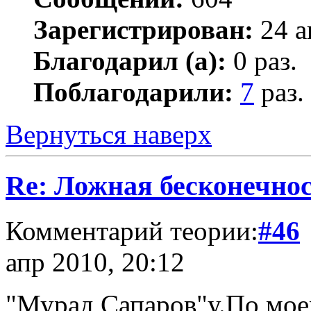
Зарегистрирован:
24 а
Благодарил (а):
0 раз.
Поблагодарили:
7
раз.
Вернуться наверх
Re: Ложная бесконечнос
Комментарий теории:
#46
апр 2010, 20:12
"Мурад Сапаров"у.По мо