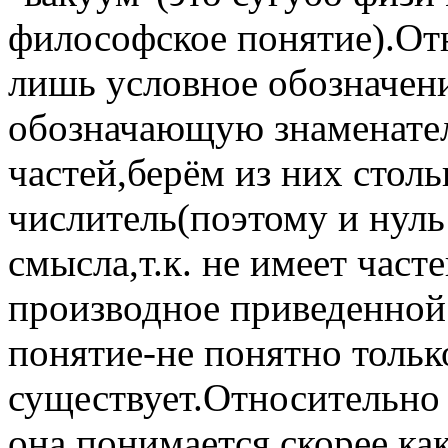
философское понятие).Отн
лишь условное обозначени
обозначающую знаменател
частей,берём из них столь
числитель(поэтому и нуль
смысла,т.к. не имеет час
производное приведенной
понятие-не понятно только
существует.Относительно 
она понимается скорее ка