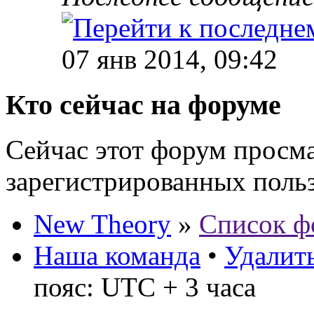
07 янв 2014, 09:42
Кто сейчас на форуме
Сейчас этот форум просма
зарегистрированных польз
New Theory
»
Список ф
Наша команда
•
Удалить
пояс: UTC + 3 часа