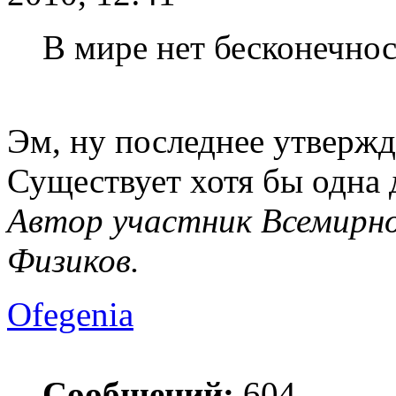
В мире нет бесконечнос
Эм, ну последнее утвержд
Существует хотя бы одна д
Автор участник Всемирно
Физиков.
Ofegenia
Сообщений:
604