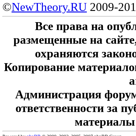
©
NewTheory.RU
2009-20
Все права на опу
размещенные на сайте
охраняются законо
Копирование материалов
а
Администрация форум
ответственности за п
материалы