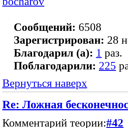
bocharov
Сообщений:
6508
Зарегистрирован:
28 н
Благодарил (а):
1
раз.
Поблагодарили:
225
ра
Вернуться наверх
Re: Ложная бесконечнос
Комментарий теории:
#42