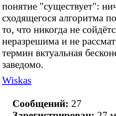
понятие "существует": нич
сходящегося алгоритма пос
то, что никогда не сойдёт
неразрешима и не рассмат
термин вктуальная бескон
заведомо.
Wiskas
Сообщений:
27
Зарегистрирован:
27 м