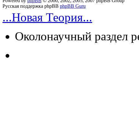
Powered by
phpBB
© 2000, 2002, 2005, 2007 phpBB Group
Русская поддержка phpBB
phpBB Guru
...Новая Теория...
Околонаучный раздел 