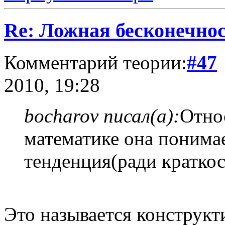
Re: Ложная бесконечнос
Комментарий теории:
#47
2010, 19:28
bocharov писал(а):
Отно
математике она понимае
тенденция(ради краткос
Это называется конструк