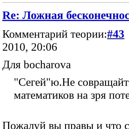
Re: Ложная бесконечнос
Комментарий теории:
#43
2010, 20:06
Для bocharovа
"Сегей"ю.Не совращайт
математиков на зря пот
Пожалуй вы правы и что с