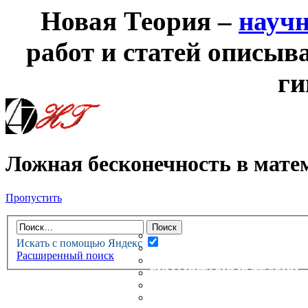
Новая Теория –
науч
работ и статей описыв
ги
Ложная бесконечность в мате
Пропустить
НОВАЯ ТЕОРИЯ
ФОРУМ
НОВЫЕ СООБЩЕНИЯ
Искать с помощью Яндекс
НЕПРОЧИТАННЫЕ СООБЩ
Расширенный поиск
АКТИВНЫЕ ТЕМЫ
ГУМАНИТАРНЫЕ ТЕОРИИ
ТЕОРИИ ЕСТЕСТВЕННЫХ 
БЕСЕДКА