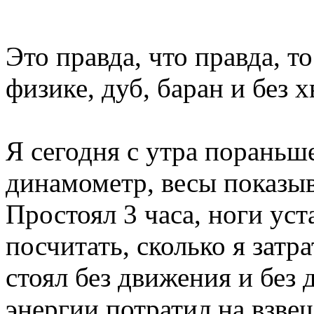
Это правда, что правда, т
физике, дуб, баран и без 
Я сегодня с утра пораньше 
динамометр, весы показы
Простоял 3 часа, ноги уст
посчитать, сколько я затр
стоял без движения и без
энергии потратил на взве