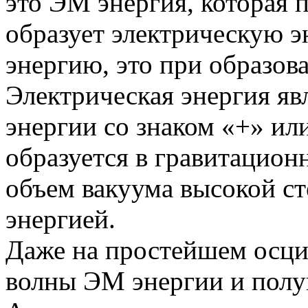
это ЭМ энергия, которая 
образует электрическую 
энергию, это при образов
Электрическая энергия я
энергии со знаком «+» ил
образуется в гравитацион
объем вакуума высокой с
энергией.
Даже на простейшем осци
волны ЭМ энергии и полу