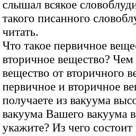
слышал всякое словоблуди
такого писанного словобл
читать.
Что такое первичное вещес
вторичное вещество? Чем 
вещество от вторичного в
первичное и вторичное ве
получаете из вакуума выс
вакуума Вашего вакуума в
укажите? Из чего состоит