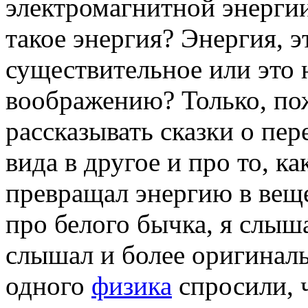
электромагнитной энергии
такое энергия? Энергия, 
существительное или это 
воображению? Только, пож
рассказывать сказки о пе
вида в другое и про то, 
превращал энергию в веще
про белого бычка, я слыша
слышал и более оригиналь
одного
физика
спросили, ч