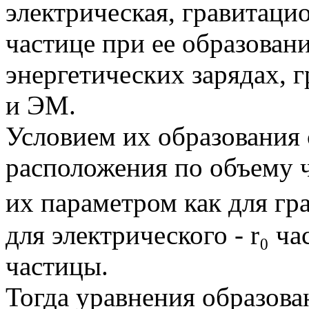
электрическая, гравитаци
частице при ее образован
энергетических зарядах, 
и ЭМ.
Условием их образования 
расположения по объему 
их параметром как для гра
для электрического - r₀ ч
частицы.
Тогда уравнения образова