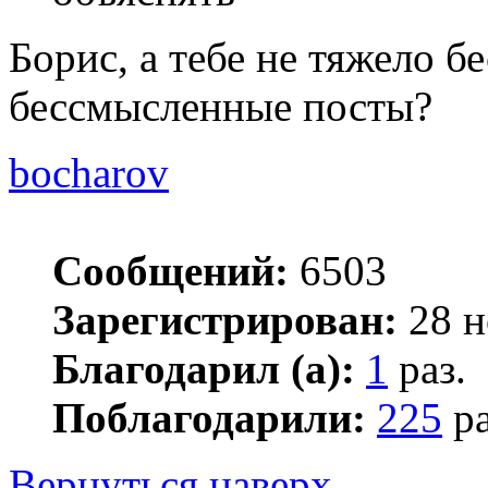
Борис, а тебе не тяжело 
бессмысленные посты?
bocharov
Сообщений:
6503
Зарегистрирован:
28 н
Благодарил (а):
1
раз.
Поблагодарили:
225
ра
Вернуться наверх