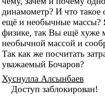
чему, зачем и почему одно
динамометр? И что такое 
ещё и необычные массы? Я
физике, так Вы ещё хуже 
необычной массой и сооб
Так как же посчитать зат
уважаемый Бочаров?
Хуснулла Алсынбаев
Доступ заблокирован!