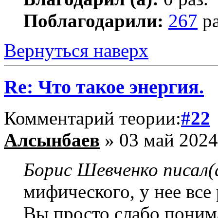
Поблагодарили:
267
ра
Вернуться наверх
Re: Что такое энергия.
Комментарий теории:
#22
Алсынбаев
» 03 май 2024
Борис Шевченко писал(
мифического, у нее все 
Вы просто слабо понима