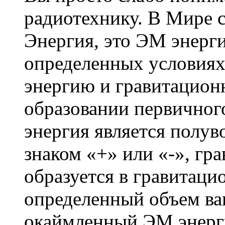
радиотехнику. В Мире с
Энергия, это ЭМ энерги
определенных условиях
энергию и гравитацион
образовании первичног
энергия является полу
знаком «+» или «-», гр
образуется в гравитаци
определенный объем ва
окаймленный ЭМ энерг