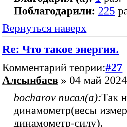
Поблагодарили:
225
ра
Вернуться наверх
Re: Что такое энергия.
Комментарий теории:
#27
Алсынбаев
» 04 май 2024
bocharov писал(а):
Так н
динамометр(весы измер
динамометр-силу).