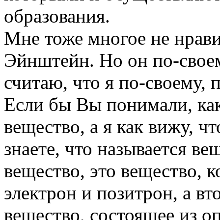
образования.
Мне тоже многое не нрави
Эйнштейн. Но он по-своем
считаю, что я по-своему, 
Если бы Вы понимали, как
вещество, а я как вижу, ч
знаете, что называется ве
вещество, это вещество, к
электрон и позитрон, а вт
вещество, состоящее из о