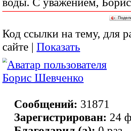
воды. С уважением, Борис
Подел
Код ссылки на тему, для 
сайте |
Показать
Борис Шевченко
Сообщений:
31871
Зарегистрирован:
24 ф
Благодарил (а):
0 раз.