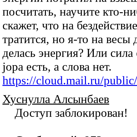
посчитать, научите кто-н
скажет, что на бездействи
тратится, но я-то на весы
делась энергия? Или сила е
jоpа есть, а слова нет.
https://cloud.mail.ru/pub
Хуснулла Алсынбаев
Доступ заблокирован!