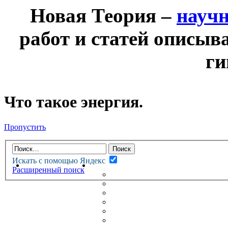
Новая Теория –
науч
работ и статей описыв
ги
Что такое энергия.
Пропустить
Искать с помощью Яндекс
НОВАЯ ТЕОРИЯ
ФОРУМ
Расширенный поиск
НОВЫЕ СООБЩЕНИЯ
НЕПРОЧИТАННЫЕ СООБЩ
АКТИВНЫЕ ТЕМЫ
ГУМАНИТАРНЫЕ ТЕОРИИ
ТЕОРИИ ЕСТЕСТВЕННЫХ 
БЕСЕДКА