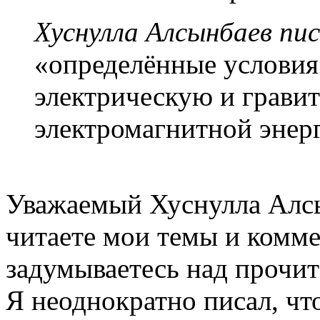
Хуснулла Алсынбаев пис
«определённые условия
электрическую и грави
электромагнитной энер
Уважаемый Хуснулла Алсы
читаете мои темы и коммен
задумываетесь над прочи
Я неоднократно писал, чт