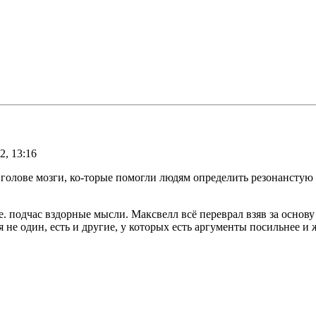
2, 13:16
в голове мозги, ко-торые помогли людям определить резонанстую 
е. подчас вздорные мысли. Максвелл всё переврал взяв за основ
не один, есть и другие, у которых есть аргументы посильнее и 