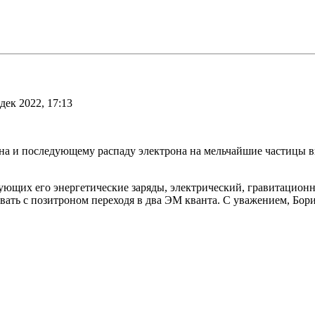
дек 2022, 17:13
а и последующему распаду электрона на мельчайшие частицы вы
ующих его энергетические заряды, электрический, гравитационны
овать с позитроном переходя в два ЭМ кванта. С уважением, Бори