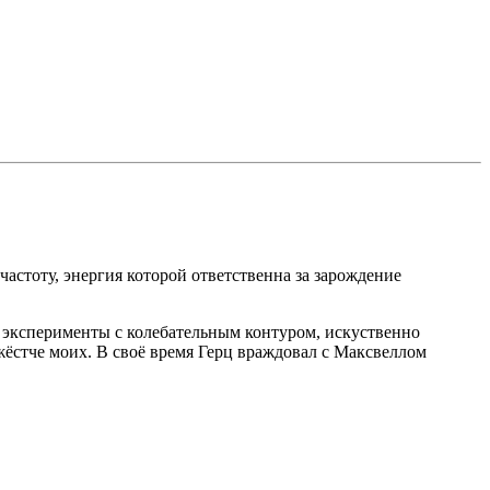
частоту, энергия которой ответственна за зарождение
у эксперименты с колебательным контуром, искуственно
жёстче моих. В своё время Герц враждовал с Максвеллом