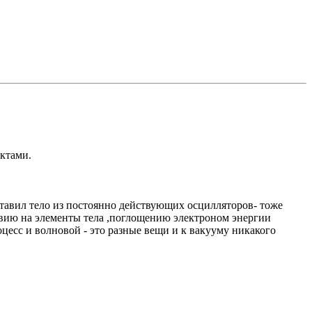
ктами.
тавил тело из постоянно действующих осцилляторов- тоже
ствию на элементы тела ,поглощению электроном энергии
цесс и волновой - это разные вещи и к вакууму никакого