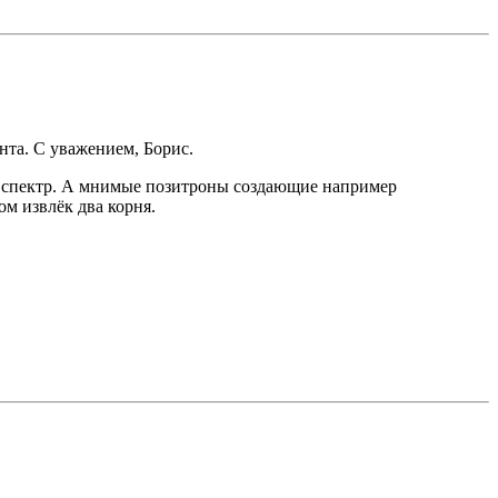
нта. С уважением, Борис.
ют спектр. А мнимые позитроны создающие например
ом извлёк два корня.