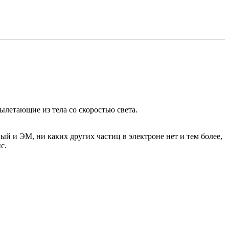
летающие из тела со скоростью света.
й и ЭМ, ни каких других частиц в электроне нет и тем более,
с.