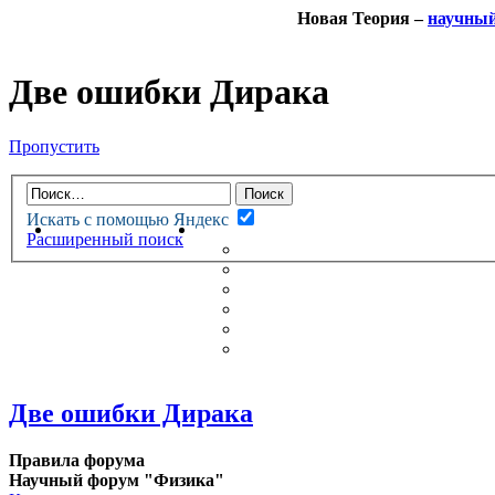
Новая Теория –
научны
Две ошибки Дирака
Пропустить
Искать с помощью Яндекс
НОВАЯ ТЕОРИЯ
ФОРУМ
Расширенный поиск
НОВЫЕ СООБЩЕНИЯ
НЕПРОЧИТАННЫЕ СООБЩ
АКТИВНЫЕ ТЕМЫ
ГУМАНИТАРНЫЕ ТЕОРИИ
ТЕОРИИ ЕСТЕСТВЕННЫХ 
БЕСЕДКА
Две ошибки Дирака
Правила форума
Научный форум "Физика"