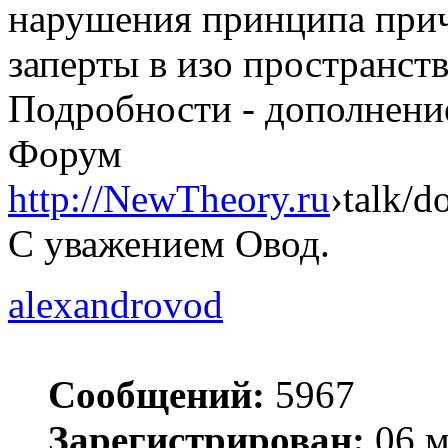
нарушения принципа прич
заперты в изо пространств
Подробности - дополнение
Форум
http://NewTheory.ru
›talk/
С уважением Овод.
alexandrovod
Сообщений:
5967
Зарегистрирован:
06 м