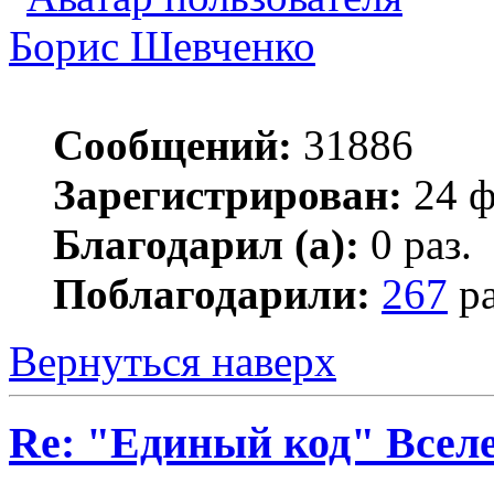
Борис Шевченко
Сообщений:
31886
Зарегистрирован:
24 ф
Благодарил (а):
0 раз.
Поблагодарили:
267
ра
Вернуться наверх
Re: "Единый код" Всел