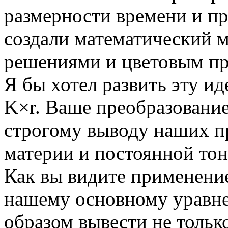
размерности времени и пр
создали математический 
решениями и цветовым п
Я бы хотел развить эту ид
K×r. Ваше преобразование
строгому выводу наших п
материи и постоянной тон
Как вы видите применение
нашему основному уравн
образом вывести не тольк