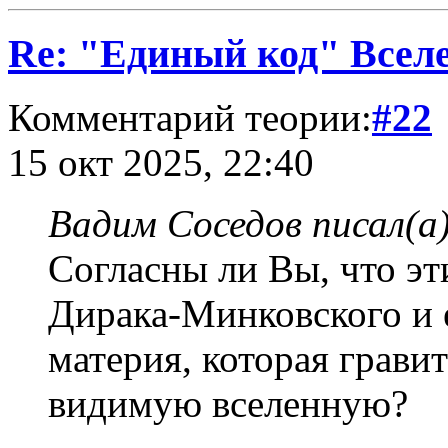
Re: "Единый код" Всел
Комментарий теории:
#22
15 окт 2025, 22:40
Вадим Соседов писал(а)
Согласны ли Вы, что э
Дирака-Минковского и е
материя, которая грави
видимую вселенную?