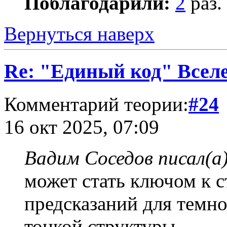
Поблагодарили:
2
раз.
Вернуться наверх
Re: "Единый код" Всел
Комментарий теории:
#24
16 окт 2025, 07:09
Вадим Соседов писал(а)
может стать ключом к 
предсказаний для темн
тонкой структуры.