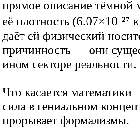
прямое описание тёмной 
её плотность (6.07×10⁻²⁷ 
даёт ей физический носит
причинность — они сущес
ином секторе реальности.
Что касается математики
сила в гениальном концеп
прорывает формализмы.