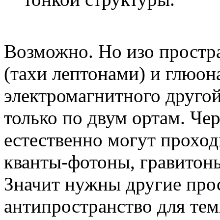
Возможно. Но изо простра
(тахи лептонами) и глюон
электромагнитного друго
только по двум ортам. Че
естественно могут проход
кванты-фотоны, гравитоны
Значит нужны другие прос
антипространство для тем