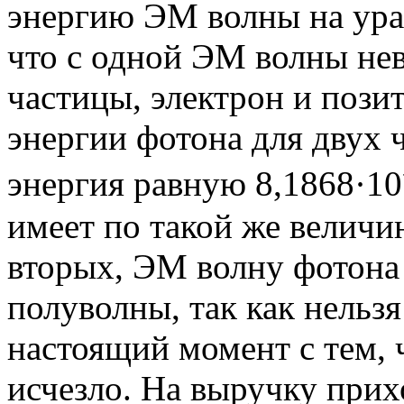
энергию ЭМ волны на урав
что с одной ЭМ волны не
частицы, электрон и позит
энергии фотона для двух ч
энергия равную 8,1868·10⁻
имеет по такой же величи
вторых, ЭМ волну фотона 
полуволны, так как нельзя
настоящий момент с тем, 
исчезло. На выручку при