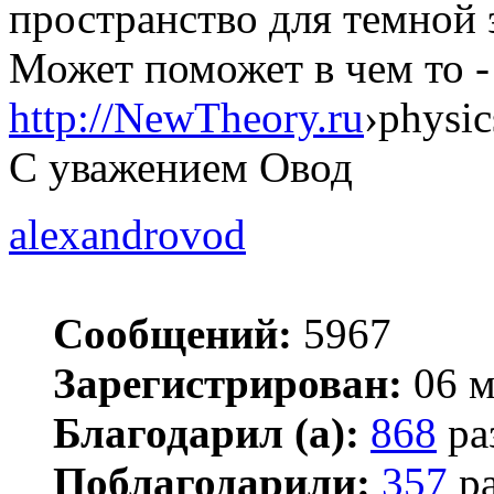
пространство для темной 
Может поможет в чем то 
http://NewTheory.ru
›physic
С уважением Овод
alexandrovod
Сообщений:
5967
Зарегистрирован:
06 м
Благодарил (а):
868
ра
Поблагодарили:
357
ра