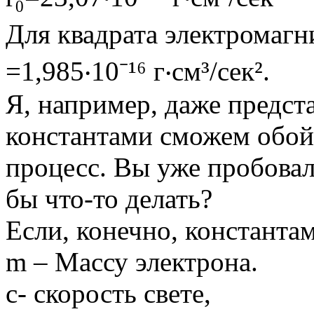
Для квадрата электромагни
=1,985‧10⁻¹⁶ г‧см³/сек².
Я, например, даже предст
константами сможем обой
процесс. Вы уже пробовал
бы что-то делать?
Если, конечно, константам
m – Массу электрона.
с- скорость свете,