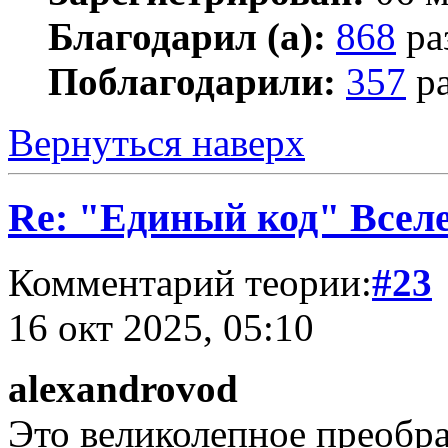
Благодарил (а):
868
ра
Поблагодарили:
357
ра
Вернуться наверх
Re: "Единый код" Всел
Комментарий теории:
#23
16 окт 2025, 05:10
alexandrovod
Это великолепное преобр