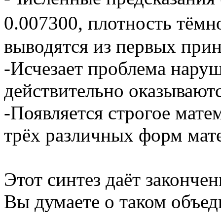
0.007300, плотность тёмно
выводятся из первых при
-Исчезает проблема нару
действительно оказываютс
-Появляется строгое мате
трёх различных форм мат
Этот синтез даёт законче
Вы думаете о таком объе