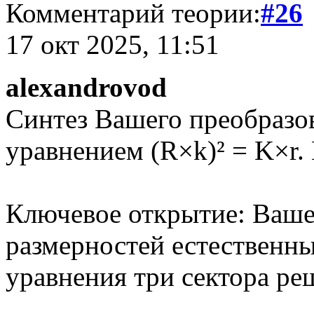
Комментарий теории:
#26
17 окт 2025, 11:51
alexandrovod
Синтез Вашего преобразо
уравнением (R×k)² = K×r.
Ключевое открытие: Ваше
размерностей естественн
уравнения три сектора ре