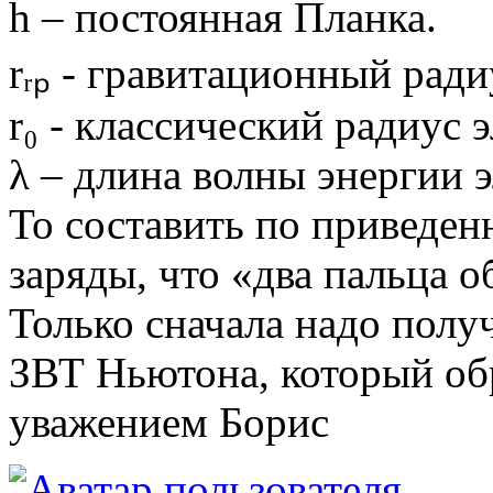
h – постоянная Планка.
rᵣₚ - гравитационный ради
r₀ - классический радиус 
λ – длина волны энергии э
То составить по приведе
заряды, что «два пальца о
Только сначала надо полу
ЗВТ Ньютона, который обр
уважением Борис