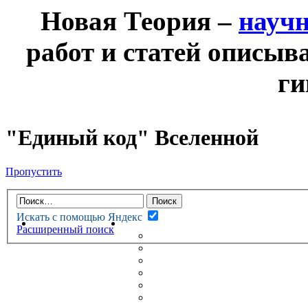
Новая Теория –
науч
работ и статей описыв
ги
"Единый код" Вселенной
Пропустить
Искать с помощью Яндекс
НОВАЯ ТЕОРИЯ
ФОРУМ
Расширенный поиск
НОВЫЕ СООБЩЕНИЯ
НЕПРОЧИТАННЫЕ СООБЩ
АКТИВНЫЕ ТЕМЫ
ГУМАНИТАРНЫЕ ТЕОРИИ
ТЕОРИИ ЕСТЕСТВЕННЫХ 
БЕСЕДКА