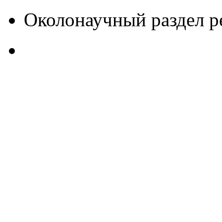
Околонаучный раздел 