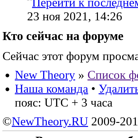
23 ноя 2021, 14:26
Кто сейчас на форуме
Сейчас этот форум просм
New Theory
»
Список ф
Наша команда
•
Удалить
пояс: UTC + 3 часа
©
NewTheory.RU
2009-20