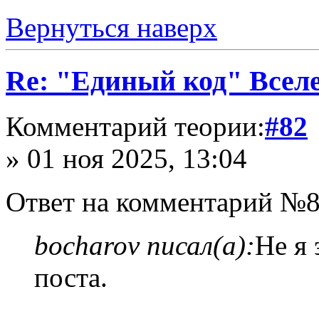
Вернуться наверх
Re: "Единый код" Всел
Комментарий теории:
#82
» 01 ноя 2025, 13:04
Ответ на комментарий №8
bocharov писал(а):
Не я 
поста.