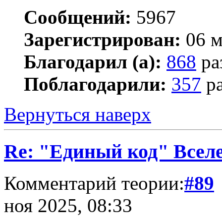
Сообщений:
5967
Зарегистрирован:
06 м
Благодарил (а):
868
ра
Поблагодарили:
357
ра
Вернуться наверх
Re: "Единый код" Всел
Комментарий теории:
#89
ноя 2025, 08:33