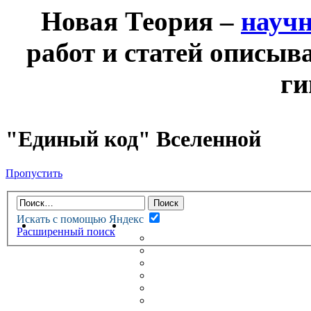
Новая Теория –
науч
работ и статей описыв
ги
"Единый код" Вселенной
Пропустить
Искать с помощью Яндекс
НОВАЯ ТЕОРИЯ
ФОРУМ
Расширенный поиск
НОВЫЕ СООБЩЕНИЯ
НЕПРОЧИТАННЫЕ СООБЩ
АКТИВНЫЕ ТЕМЫ
ГУМАНИТАРНЫЕ ТЕОРИИ
ТЕОРИИ ЕСТЕСТВЕННЫХ 
БЕСЕДКА