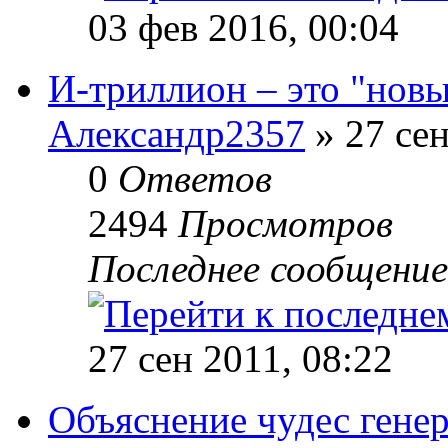
03 фев 2016, 00:04
И-триллион – это "нов
Александр2357
» 27 сен
0
Ответов
2494
Просмотров
Последнее сообщени
27 сен 2011, 08:22
Объяснение чудес гене