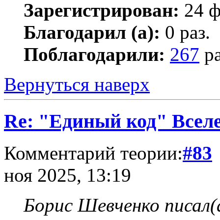
Зарегистрирован:
24 ф
Благодарил (а):
0 раз.
Поблагодарили:
267
ра
Вернуться наверх
Re: "Единый код" Всел
Комментарий теории:
#83
ноя 2025, 13:19
Борис Шевченко писал(