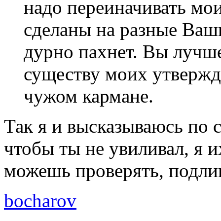
надо переиначивать мои
сделаны на разные Ваш
дурно пахнет. Вы лучш
существу моих утвержде
чужом кармане.
Так я и высказываюсь по 
чтобы ты не увиливал, я 
можешь проверять, подлин
bocharov