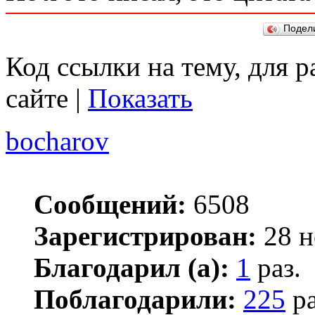
Подел
Код ссылки на тему, для 
сайте |
Показать
bocharov
Сообщений:
6508
Зарегистрирован:
28 н
Благодарил (а):
1
раз.
Поблагодарили:
225
ра