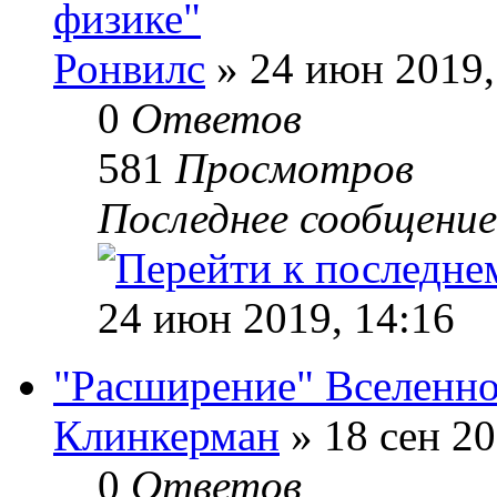
физике"
Ронвилс
» 24 июн 2019,
0
Ответов
581
Просмотров
Последнее сообщени
24 июн 2019, 14:16
"Расширение" Вселенн
Клинкерман
» 18 сен 20
0
Ответов