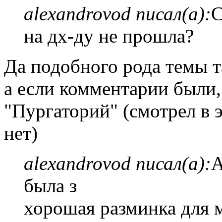
alexandrovod писал(а):
С
на дх-ду не прошла?
Да подобного рода темы т
а если комментарии были, 
"Пургаторий" (смотрел в э
нет)
alexandrovod писал(а):
А
была з
хорошая разминка для м