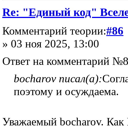
Re: "Единый код" Всел
Комментарий теории:
#86
» 03 ноя 2025, 13:00
Ответ на комментарий №8
bocharov писал(а):
Согла
поэтому и осуждаема.
Уважаемый bocharov. Как 