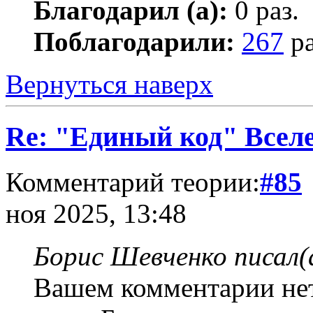
Благодарил (а):
0 раз.
Поблагодарили:
267
ра
Вернуться наверх
Re: "Единый код" Всел
Комментарий теории:
#85
ноя 2025, 13:48
Борис Шевченко писал(
Вашем комментарии нет