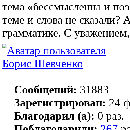
тема «бессмысленна и по
теме и слова не сказали? 
грамматике. С уважением,
Борис Шевченко
Сообщений:
31883
Зарегистрирован:
24 ф
Благодарил (а):
0 раз.
Поблагодарили:
267
ра