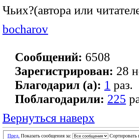
Чьих?(автора или читателе
bocharov
Сообщений:
6508
Зарегистрирован:
28 н
Благодарил (а):
1
раз.
Поблагодарили:
225
ра
Вернуться наверх
Пред.
Показать сообщения за:
Сортировать 