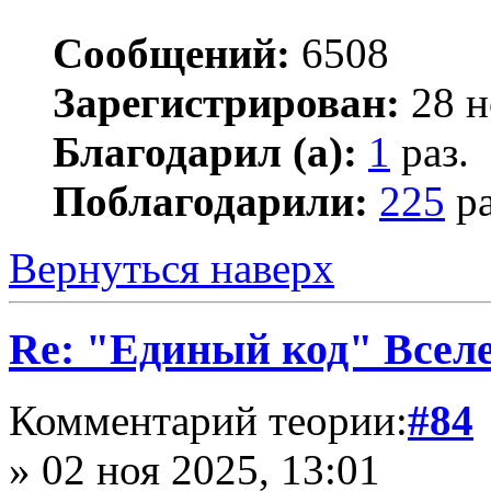
Сообщений:
6508
Зарегистрирован:
28 н
Благодарил (а):
1
раз.
Поблагодарили:
225
ра
Вернуться наверх
Re: "Единый код" Всел
Комментарий теории:
#84
» 02 ноя 2025, 13:01