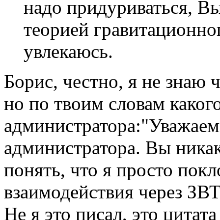
надо придуриваться, Вы
теорией гравитационно
увлекаюсь.
Борис, честно, я не знаю 
но по твоим словам каког
администратора:"Уважаем
администратора. Вы никак
понять, что я просто пок
взаимодействия через ЗВ
Не я это писал, это цитата