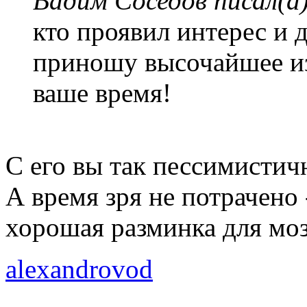
Вадим Соседов писал(а)
кто проявил интерес и 
приношу высочайшее из
ваше время!
С его вы так пессимистич
А время зря не потрачено 
хорошая разминка для моз
alexandrovod