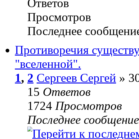
Ответов
Просмотров
Последнее сообщени
Противоречия существ
"вселенной".
1
,
2
Сергеев Сергей
» 30
15
Ответов
1724
Просмотров
Последнее сообщени