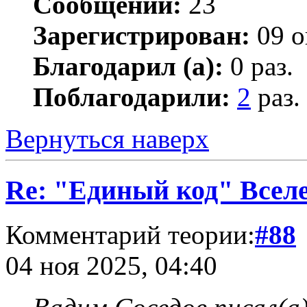
Сообщений:
23
Зарегистрирован:
09 о
Благодарил (а):
0 раз.
Поблагодарили:
2
раз.
Вернуться наверх
Re: "Единый код" Всел
Комментарий теории:
#88
04 ноя 2025, 04:40