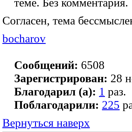
теме. Без комментария.
Согласен, тема бессмысле
bocharov
Сообщений:
6508
Зарегистрирован:
28 н
Благодарил (а):
1
раз.
Поблагодарили:
225
ра
Вернуться наверх