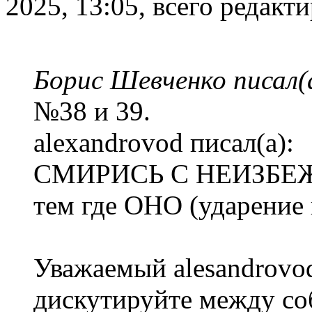
2025, 13:05, всего редакти
Борис Шевченко писал(
№38 и 39.
alexandrovod писал(а):
СМИРИСЬ С НЕИЗБЕЖ
тем где ОНО (ударение
Уважаемый alesandrovod
дискутируйте между со