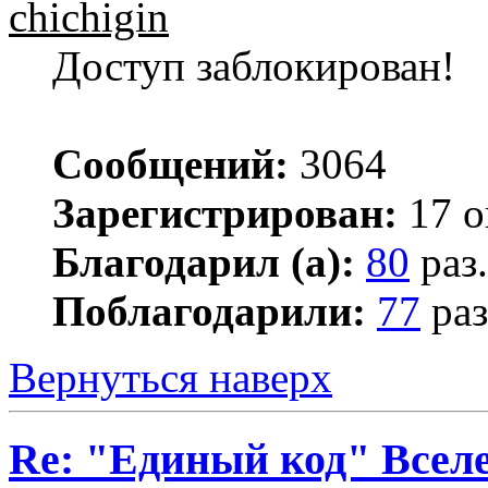
chichigin
Доступ заблокирован!
Сообщений:
3064
Зарегистрирован:
17 о
Благодарил (а):
80
раз.
Поблагодарили:
77
раз
Вернуться наверх
Re: "Единый код" Всел