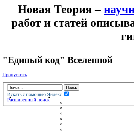
Новая Теория –
науч
работ и статей описыв
ги
"Единый код" Вселенной
Пропустить
Искать с помощью Яндекс
НОВАЯ ТЕОРИЯ
ФОРУМ
Расширенный поиск
НОВЫЕ СООБЩЕНИЯ
НЕПРОЧИТАННЫЕ СООБЩ
АКТИВНЫЕ ТЕМЫ
ГУМАНИТАРНЫЕ ТЕОРИИ
ТЕОРИИ ЕСТЕСТВЕННЫХ 
БЕСЕДКА