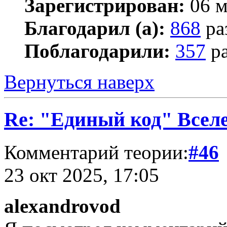
Зарегистрирован:
06 м
Благодарил (а):
868
ра
Поблагодарили:
357
ра
Вернуться наверх
Re: "Единый код" Всел
Комментарий теории:
#46
23 окт 2025, 17:05
alexandrovod