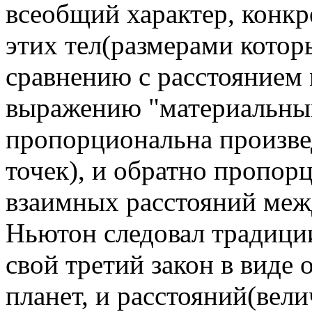
всеобщий характер, конкр
этих тел(размерами котор
сравнению с расстоянием 
выражению "материальным
пропорциональна произвед
точек), и обратно пропо
взаимных расстояний межд
Ньютон следовал традици
свой третий закон в виде
планет, и расстояний(вел