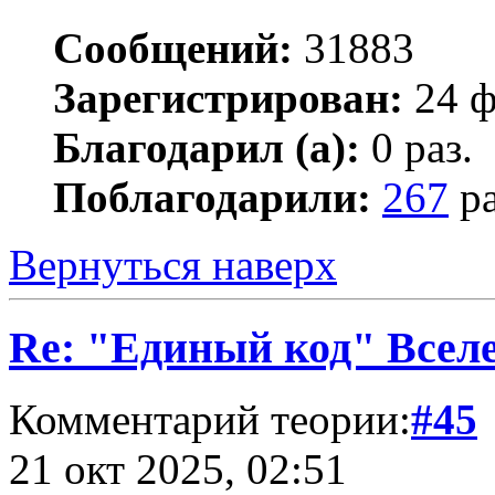
Сообщений:
31883
Зарегистрирован:
24 ф
Благодарил (а):
0 раз.
Поблагодарили:
267
ра
Вернуться наверх
Re: "Единый код" Всел
Комментарий теории:
#45
21 окт 2025, 02:51