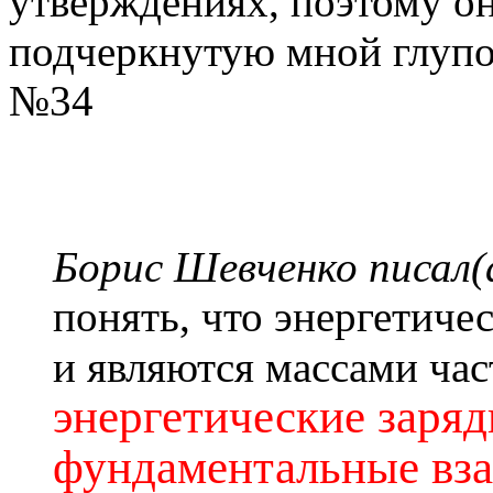
утверждениях, поэтому он
подчеркнутую мной глупо
№34
Борис Шевченко писал(
понять, что энергетиче
и являются массами час
энергетические заря
фундаментальные вза