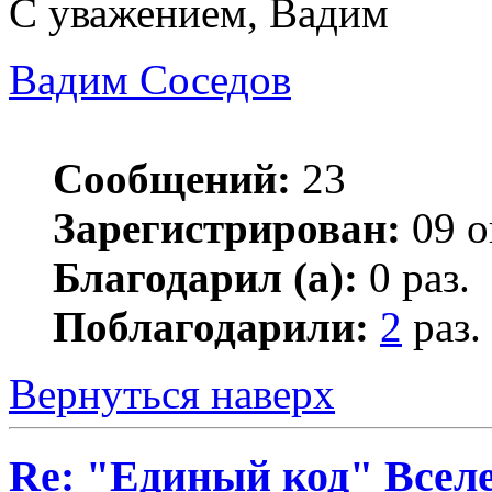
С уважением, Вадим
Вадим Соседов
Сообщений:
23
Зарегистрирован:
09 о
Благодарил (а):
0 раз.
Поблагодарили:
2
раз.
Вернуться наверх
Re: "Единый код" Всел