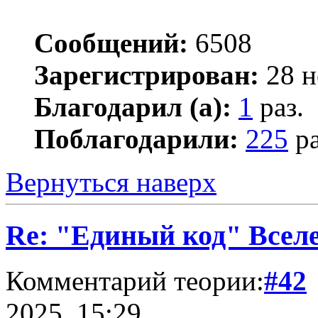
Сообщений:
6508
Зарегистрирован:
28 н
Благодарил (а):
1
раз.
Поблагодарили:
225
ра
Вернуться наверх
Re: "Единый код" Всел
Комментарий теории:
#42
2025, 15:29