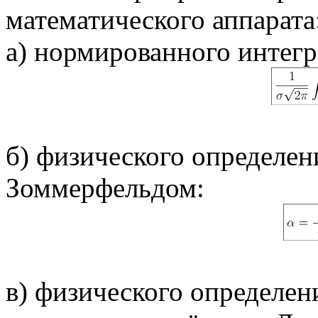
математического аппарата
а) нормированного интегр
б) физического определе
Зоммерфельдом:
в) физического определен