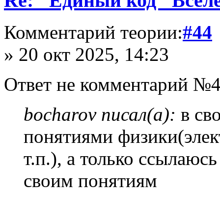
Re: "Единый код" Всел
Комментарий теории:
#44
» 20 окт 2025, 14:23
Ответ не комментарий №4
bocharov писал(а):
в сво
понятиями физики(элек
т.п.), а только ссылаюс
своим понятиям