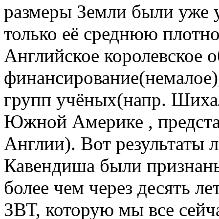
размеры Земли были уже у
только её среднюю плотно
Английское королевское 
финансирование(немалое),
групп учёных(напр. Шиха
Южной Америке , предста
Англии). Вот результаты 
Кавендиша были признаны
более чем через десять ле
ЗВТ, которую мы все сейч