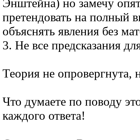
Энштейна) но замечу опят
претендовать на полный в
объяснять явления без ма
3. Не все предсказания дл
Теория не опровергнута, н
Что думаете по поводу эт
каждого ответа!