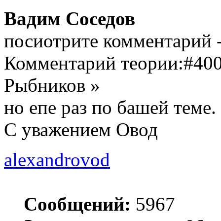
Вадим Соседов
посиотрите комментарий - 
Комментарий теории:#40
Рыбников »
но епе раз по башей теме.
С уважением Овод
alexandrovod
Сообщений:
5967