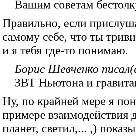
Вашим советам бестолк
Правильно, если прислуш
самому себе, что ты триви
и я тебя где-то понимаю.
Борис Шевченко писал(
ЗВТ Ньютона и гравита
Ну, по крайней мере я по
примере взаимодействия д
планет, светил,... ,) показ