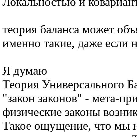
Локальностью и ковариантн
теория баланса может объ
именно такие, даже если 
Я думаю
Теория Универсального Ба
"закон законов" - мета-пр
физические законы возник
Такое ощущение, что мы н