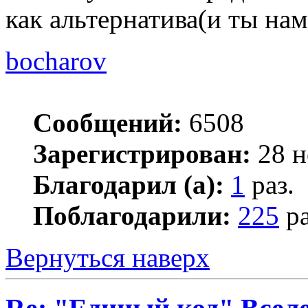
как альтернатива(и ты на
bocharov
Сообщений:
6508
Зарегистрирован:
28 н
Благодарил (а):
1
раз.
Поблагодарили:
225
ра
Вернуться наверх