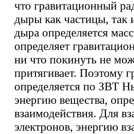
что гравитационный рад
дыры как частицы, так и
дыра определяется масс
определяет гравитацио
ни что покинуть не може
притягивает. Поэтому 
определяется по ЗВТ Н
энергию вещества, опр
взаимодействия. Для вз
электронов, энергию в