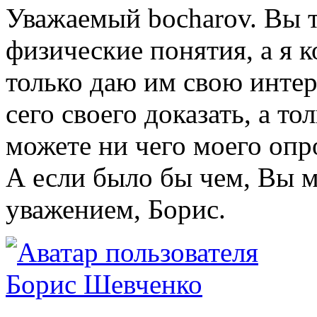
Уважаемый bocharov. Вы т
физические понятия, а я 
только даю им свою инте
сего своего доказать, а то
можете ни чего моего опро
А если было бы чем, Вы м
уважением, Борис.
Борис Шевченко