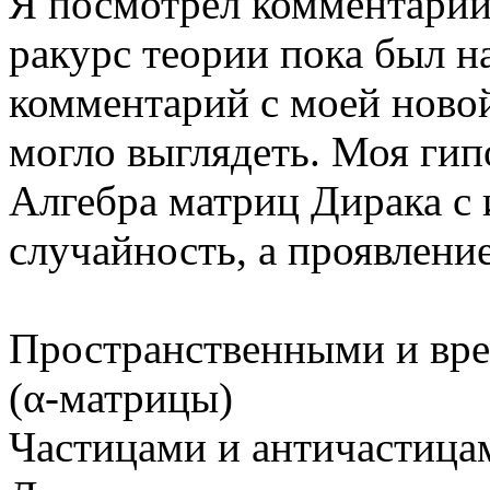
Я посмотрел комментарий 
ракурс теории пока был на
комментарий с моей новой
могло выглядеть. Моя гип
Алгебра матриц Дирака с 
случайность, а проявлени
Пространственными и вр
(α-матрицы)
Частицами и античастица