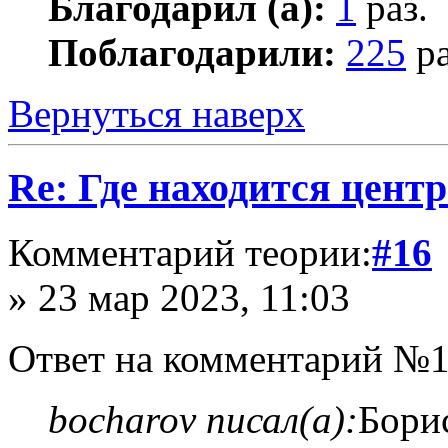
Благодарил (а):
1
раз.
Поблагодарили:
225
ра
Вернуться наверх
Re: Где находится цент
Комментарий теории:
#16
» 23 мар 2023, 11:03
Ответ на комментарий №1
bocharov писал(а):
Бори