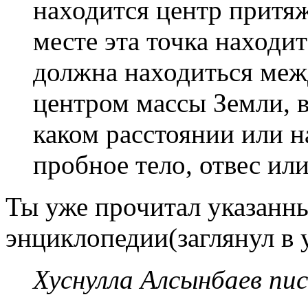
находится центр притяж
месте эта точка находи
должна находиться меж
центром массы Земли, в
каком расстоянии или н
пробное тело, отвес ил
Ты уже прочитал указанн
энциклопедии(заглянул в 
Хуснулла Алсынбаев пис