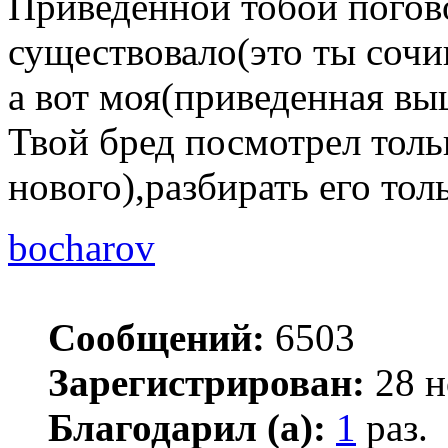
Приведенной тобой погов
существовало(это ты сочи
а вот моя(приведенная вы
Твой бред посмотрел толь
нового),разбирать его тол
bocharov
Сообщений:
6503
Зарегистрирован:
28 н
Благодарил (а):
1
раз.