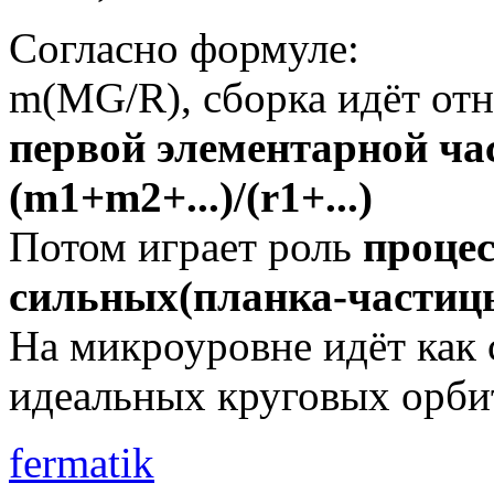
Согласно формуле:
m(MG/R), сборка идёт от
первой элементарной ча
(m1+m2+...)/(r1+...)
Потом играет роль
процес
сильных(планка-частиц
На микроуровне идёт как 
идеальных круговых орбит
fermatik