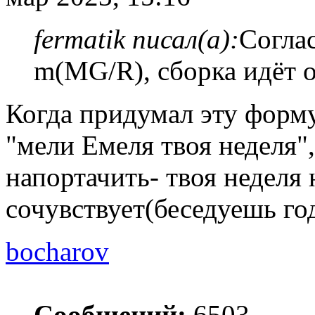
fermatik писал(а):
Согла
m(MG/R), сборка идёт 
Когда придумал эту форм
"мели Емеля твоя неделя",
напортачить- твоя неделя 
сочувствует(беседуешь год
bocharov
Сообщений:
6503