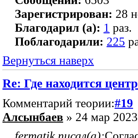
Зарегистрирован:
28 н
Благодарил (а):
1
раз.
Поблагодарили:
225
ра
Вернуться наверх
Re: Где находится цент
Комментарий теории:
#19
Алсынбаев
» 24 мар 2023
fermatik писал(а):
Согла