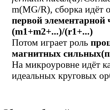
m(MG/R), сборка идёт 
первой элементарной 
(m1+m2+...)/(r1+...)
Потом играет роль
проц
магнитных сильных(п
На микроуровне идёт ка
идеальных круговых орб