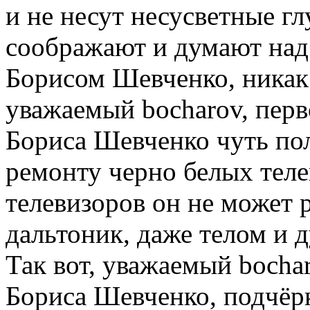
и не несут несусветные г
соображают и думают над 
Борисом Шевченко, никак 
уважаемый bocharov, перв
Бориса Шевченко чуть пол
ремонту черно белых теле
телевизоров он не может 
дальтоник, даже телом и 
Так вот, уважаемый bochar
Бориса Шевченко, подчёр