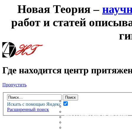
Новая Теория –
науч
работ и статей описыв
ги
Где находится центр притяже
Пропустить
НОВАЯ ТЕОРИЯ
ФОРУМ
НОВЫЕ СООБЩЕНИЯ
Искать с помощью Яндекс
НЕПРОЧИТАННЫЕ СООБЩ
Расширенный поиск
АКТИВНЫЕ ТЕМЫ
ГУМАНИТАРНЫЕ ТЕОРИИ
ТЕОРИИ ЕСТЕСТВЕННЫХ 
БЕСЕДКА