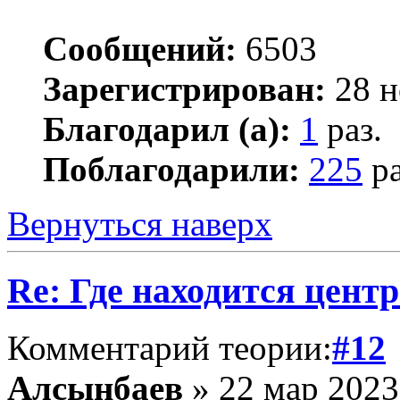
Сообщений:
6503
Зарегистрирован:
28 н
Благодарил (а):
1
раз.
Поблагодарили:
225
ра
Вернуться наверх
Re: Где находится цент
Комментарий теории:
#12
Алсынбаев
» 22 мар 2023