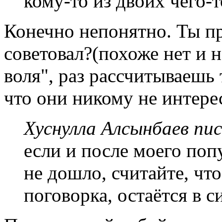
кому-то из двоих чего-т
Конечно непонятно. Ты пр
советовал?(похоже нет и 
воля", раз рассчитываешь 
что они никому не интере
Хуснулла Алсынбаев пис
если и после моего поп
не дошло, считайте, чт
поговорка, остаётся в с