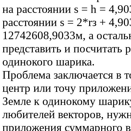
на расстоянии s = h = 4,
расстоянии s = 2*rз + 4,
12742608,9033м, а осталь
представить и посчитать 
одинокого шарика.
Проблема заключается в т
центр или точу приложени
Земле к одинокому шарику,
любителей векторов, нужн
приложения суммарного ве