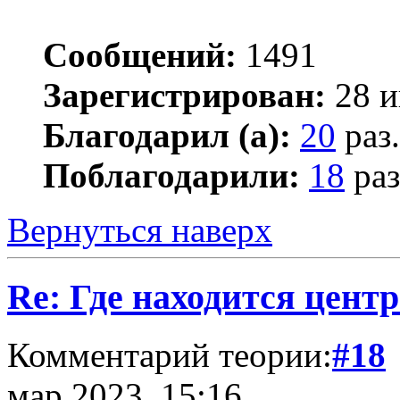
Сообщений:
1491
Зарегистрирован:
28 и
Благодарил (а):
20
раз.
Поблагодарили:
18
раз
Вернуться наверх
Re: Где находится цент
Комментарий теории:
#18
мар 2023, 15:16