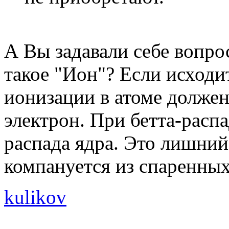
А Вы задавали себе вопрос
такое "Ион"? Если исходи
ионизации в атоме должен
электрон. При бетта-распа
распада ядра. Это лишний 
компануется из спаренных
kulikov