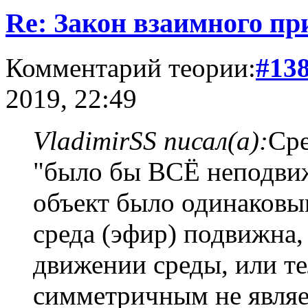
Re: Закон взаимного пр
Комментарий теории:
#13
2019, 22:49
VladimirSS писал(а):
Сре
"было бы ВСЁ неподвиж
объект было одинаковы
среда (эфир) подвижна,
движении среды, или те
симметричным не являет