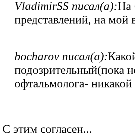
VladimirSS писал(а):
На 
представлений, на мой в
bocharov писал(а):
Какой
подозрительный(пока н
офтальмолога- никакой 
С этим согласен...