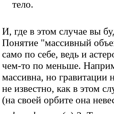
тело.
И, где в этом случае вы б
Понятие "массивный объек
само по себе, ведь и асте
чем-то по меньше. Наприм
массивна, но гравитации н
не известно, как в этом с
(на своей орбите она нев