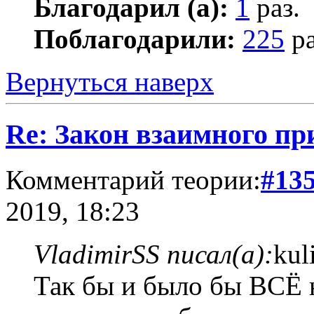
Благодарил (а):
1
раз.
Поблагодарили:
225
ра
Вернуться наверх
Re: Закон взаимного пр
Комментарий теории:
#13
2019, 18:23
VladimirSS писал(а):
kul
Так бы и было бы ВСЁ 