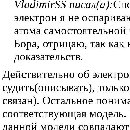
VladimirSS писал(а):
Спо
электрон я не оспариваю
атома самостоятельной 
Бора, отрицаю, так как 
доказательств.
Действительно об электро
судить(описывать), только 
связан). Остальное поним
соответствующая модель. 
данной модели совпадают