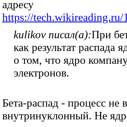
адресу
https://tech.wikireading.ru
kulikov писал(а):
При бет
как результат распада 
о том, что ядро компан
электронов.
Бета-распад - процесс не 
внутринуклонный. Не ядро