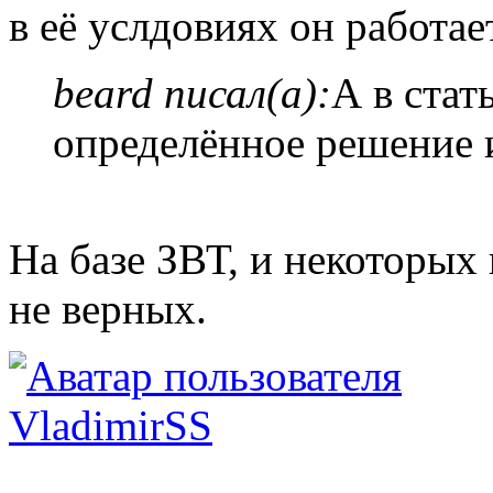
в её услдовиях он работает
beard писал(а):
А в стат
определённое решение и
На базе ЗВТ, и некоторых 
не верных.
VladimirSS