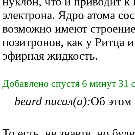
нуклон, что и приводит 
электрона. Ядро атома сос
возможно имеют строение 
позитронов, как у Ритца и
эфирная жидкость.
Добавлено спустя 6 минут 31 
beard писал(а):
Об этом 
То есть, не знаете, но бу