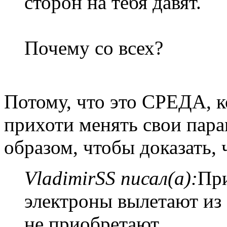
сторон на тебя давят.
Почему со всех?
Потому, что это СРЕДА, 
прихоти менять свои пар
образом, чтобы доказать
VladimirSS писал(а):
При
электроны вылетают из а
не приобретают.