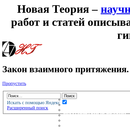
Новая Теория –
науч
работ и статей описыв
ги
Закон взаимного притяжения.
Пропустить
НОВАЯ ТЕОРИЯ
ФОРУМ
НОВЫЕ СООБЩЕНИЯ
Искать с помощью Яндекс
НЕПРОЧИТАННЫЕ СООБЩ
Расширенный поиск
АКТИВНЫЕ ТЕМЫ
ГУМАНИТАРНЫЕ ТЕОРИИ
ТЕОРИИ ЕСТЕСТВЕННЫХ 
БЕСЕДКА