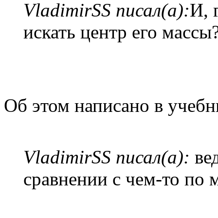
VladimirSS писал(а):
И, 
искать центр его массы
Об этом написано в учебни
VladimirSS писал(а):
вед
сравнении с чем-то по