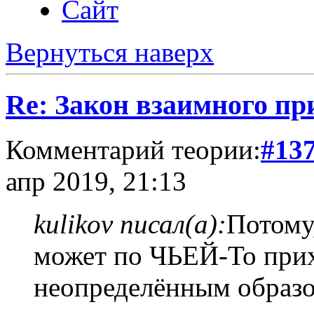
Сайт
Вернуться наверх
Re: Закон взаимного пр
Комментарий теории:
#13
апр 2019, 21:13
kulikov писал(а):
Потому
может по ЧЬЕЙ-То прих
неопределённым образом .