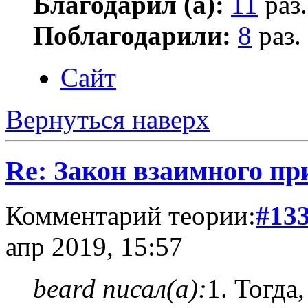
Благодарил (а):
11
раз.
Поблагодарили:
8
раз.
Сайт
Вернуться наверх
Re: Закон взаимного пр
Комментарий теории:
#13
апр 2019, 15:57
beard писал(а):
1. Тогда