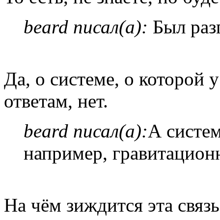
beard писал(а):
Был разг
Да, о системе, о которой у
ответам, нет.
beard писал(а):
А систем
например, гравитацион
На чём зиждится эта связь