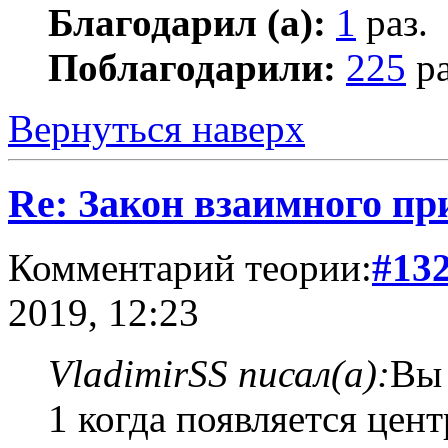
Благодарил (а):
1
раз.
Поблагодарили:
225
ра
Вернуться наверх
Re: Закон взаимного пр
Комментарий теории:
#13
2019, 12:23
VladimirSS писал(а):
Вы 
1 когда появляется цент