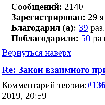
Сообщений:
2140
Зарегистрирован:
29 я
Благодарил (а):
39
раз.
Поблагодарили:
50
раз
Вернуться наверх
Re: Закон взаимного пр
Комментарий теории:
#13
2019, 20:59