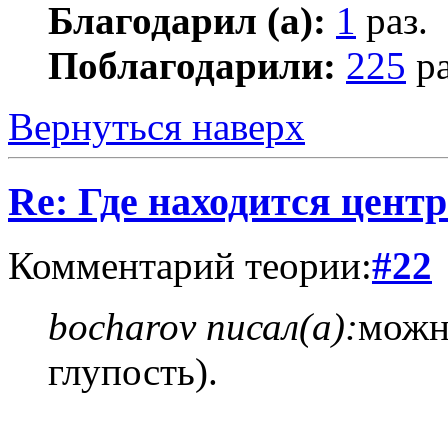
Благодарил (а):
1
раз.
Поблагодарили:
225
ра
Вернуться наверх
Re: Где находится цент
Комментарий теории:
#22
bocharov писал(а):
можн
глупость).