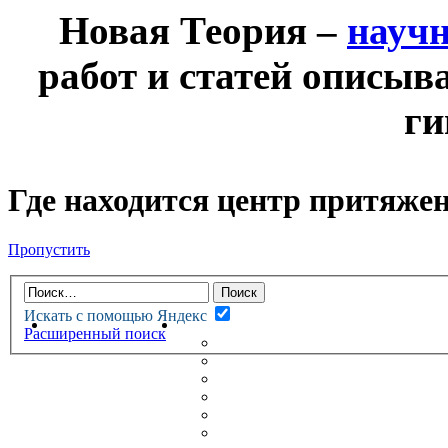
Новая Теория –
науч
работ и статей описыв
ги
Где находится центр притяже
Пропустить
Искать с помощью Яндекс
НОВАЯ ТЕОРИЯ
ФОРУМ
Расширенный поиск
НОВЫЕ СООБЩЕНИЯ
НЕПРОЧИТАННЫЕ СООБЩ
АКТИВНЫЕ ТЕМЫ
ГУМАНИТАРНЫЕ ТЕОРИИ
ТЕОРИИ ЕСТЕСТВЕННЫХ 
БЕСЕДКА