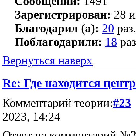
Сообщений:
1491
Зарегистрирован:
28 и
Благодарил (а):
20
раз.
Поблагодарили:
18
раз
Вернуться наверх
Re: Где находится цент
Комментарий теории:
#23
2023, 14:24
Ответ на комментарий №2