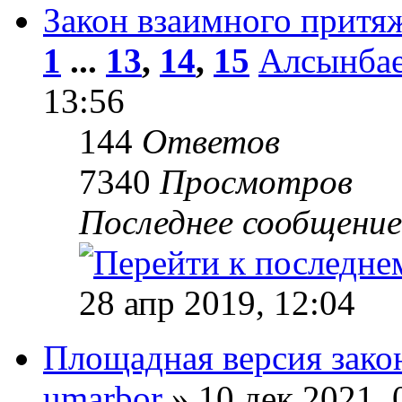
Закон взаимного притя
1
...
13
,
14
,
15
Алсынбае
13:56
144
Ответов
7340
Просмотров
Последнее сообщени
28 апр 2019, 12:04
Площадная версия зако
umarbor
» 10 дек 2021, 