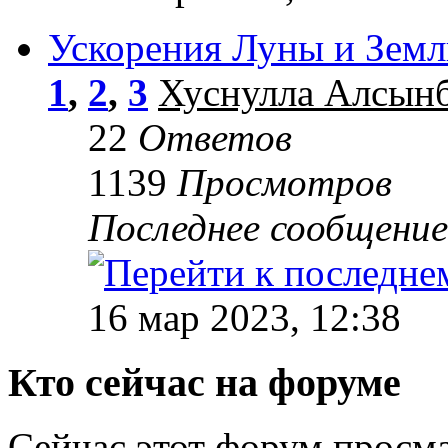
Ускорения Луны и Земл
1
,
2
,
3
Хуснулла Алсын
22
Ответов
1139
Просмотров
Последнее сообщени
16 мар 2023, 12:38
Кто сейчас на форуме
Сейчас этот форум просм