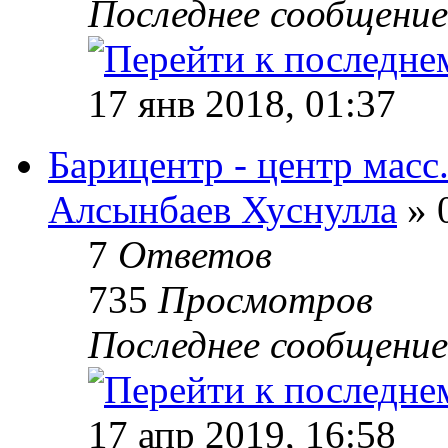
Последнее сообщени
17 янв 2018, 01:37
Барицентр - центр масс
Алсынбаев Хуснулла
» 
7
Ответов
735
Просмотров
Последнее сообщени
17 апр 2019, 16:58