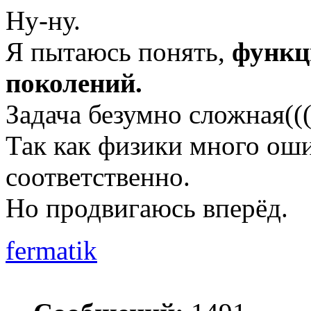
Ну-ну.
Я пытаюсь понять,
функц
поколений.
Задача безумно сложная((
Так как физики много оши
соответственно.
Но продвигаюсь вперёд.
fermatik