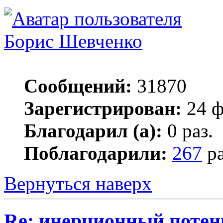
Борис Шевченко
Сообщений:
31870
Зарегистрирован:
24 ф
Благодарил (а):
0 раз.
Поблагодарили:
267
ра
Вернуться наверх
Re: инерционный потен