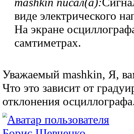
mashkin писал(а):
Сигнал
виде электрического на
На экране осциллографа
самтиметрах.
Уважаемый mashkin, Я, вам
Что это зависит от граду
отклонения осциллографа.
Борис Шевченко