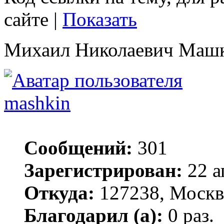
сайте |
Показать
Михаил Николаевич Маш
mashkin
Сообщений:
301
Зарегистрирован:
22 а
Откуда:
127238, Москв
Благодарил (а):
0 раз.