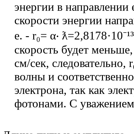
энергии в направлении 
скорости энергии напра
е. - r₀= α‧ ƛ=2,8178·10⁻
скорость будет меньше, 
см/сек, следовательно,
волны и соответственно
электрона, так как элек
фотонами. С уважением