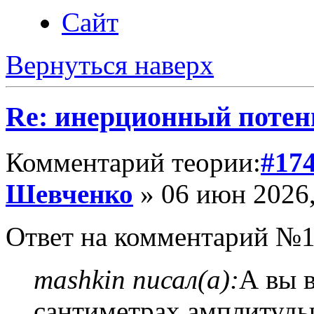
Сайт
Вернуться наверх
Re: инерционный потен
Комментарий теории:
#17
Шевченко
» 06 июн 2026,
Ответ на комментарий №1
mashkin писал(а):
А вы 
сантиметрах амплитуды