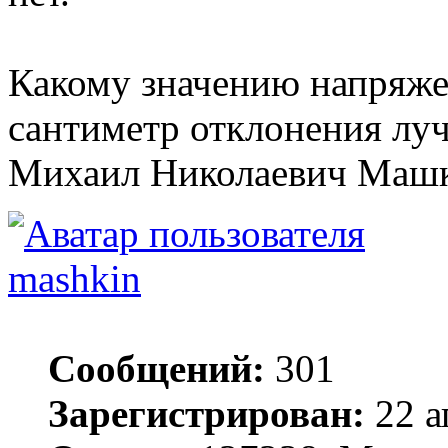
Какому значению напряжен
сантиметр отклонения луч
Михаил Николаевич Маш
mashkin
Сообщений:
301
Зарегистрирован:
22 а