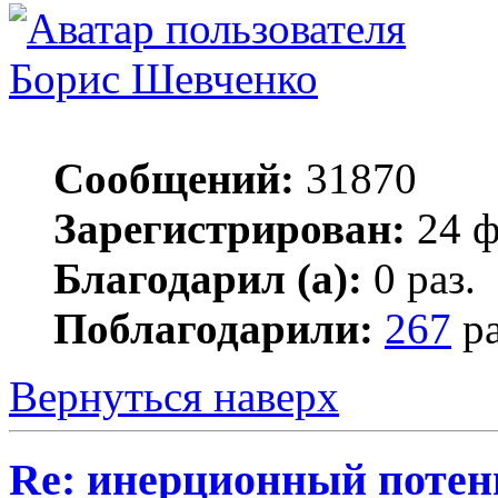
Борис Шевченко
Сообщений:
31870
Зарегистрирован:
24 ф
Благодарил (а):
0 раз.
Поблагодарили:
267
ра
Вернуться наверх
Re: инерционный потен