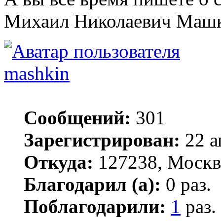
Михаил Николаевич Маш
mashkin
Сообщений:
301
Зарегистрирован:
22 а
Откуда:
127238, Москв
Благодарил (а):
0 раз.
Поблагодарили:
1
раз.