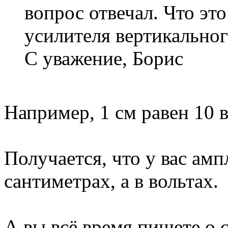
вопрос отвечал. Что эт
усилителя вертикально
С уважение, Борис
Например, 1 см равен 10 в
Получается, что у вас амп
сантиметрах, а в вольтах.
А вы всё время пишете о 