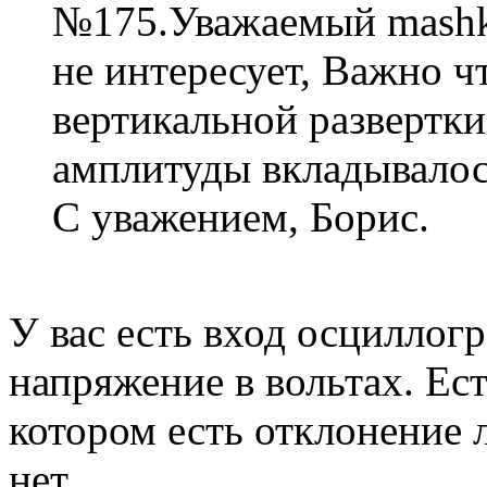
№175.Уважаемый mashki
не интересует, Важно ч
вертикальной развертк
амплитуды вкладывалос
С уважением, Борис.
У вас есть вход осциллогр
напряжение в вольтах. Ес
котором есть отклонение 
нет.