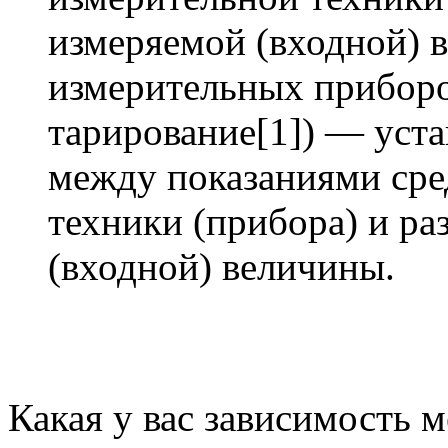
измеряемой (входной) 
измерительных приборо
тарирование[1]) — уст
между показаниями сре
техники (прибора) и р
(входной) величины.
Какая у вас зависимость 