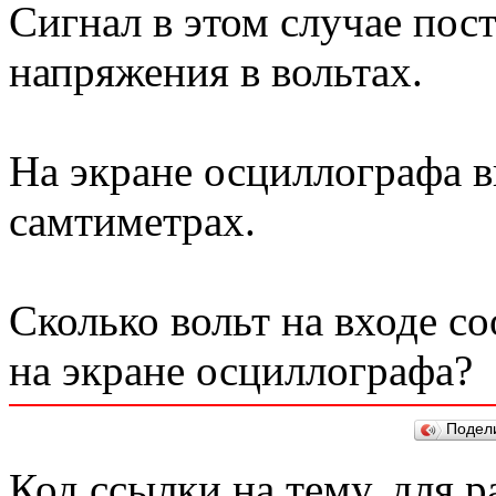
Сигнал в этом случае пост
напряжения в вольтах.
На экране осциллографа в
самтиметрах.
Сколько вольт на входе с
на экране осциллографа?
Подел
Код ссылки на тему, для 