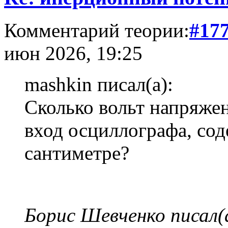
Комментарий теории:
#17
июн 2026, 19:25
mashkin писал(а):
Сколько вольт напряжен
вход осциллографа, со
сантиметре?
Борис Шевченко писал(