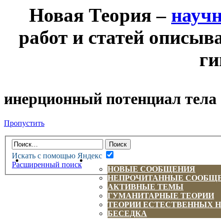
Новая Теория –
науч
работ и статей описыв
ги
инерционный потенциал тела
Пропустить
Искать с помощью Яндекс
НОВАЯ ТЕОРИЯ
ФОРУМ
Расширенный поиск
НОВЫЕ СООБЩЕНИЯ
НЕПРОЧИТАННЫЕ СООБЩ
АКТИВНЫЕ ТЕМЫ
ГУМАНИТАРНЫЕ ТЕОРИИ
ТЕОРИИ ЕСТЕСТВЕННЫХ 
БЕСЕДКА