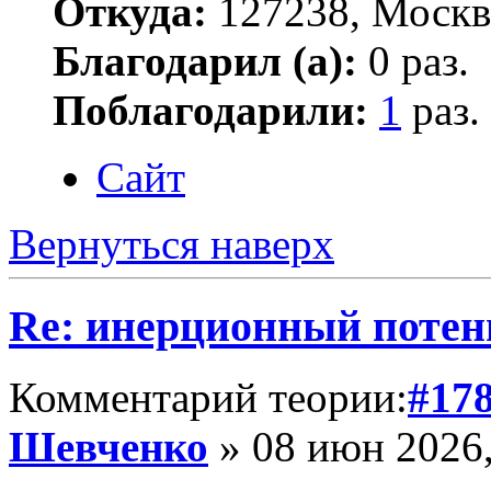
Откуда:
127238, Москв
Благодарил (а):
0 раз.
Поблагодарили:
1
раз.
Сайт
Вернуться наверх
Re: инерционный потен
Комментарий теории:
#17
Шевченко
» 08 июн 2026,