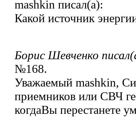
mashkin писал(а):
Какой источник энергии
Борис Шевченко писал(
№168.
Уважаемый mashkin, Си
приемников или СВЧ ген
когдаВы перестанете ум