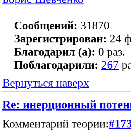
Сообщений:
31870
Зарегистрирован:
24 ф
Благодарил (а):
0 раз.
Поблагодарили:
267
ра
Вернуться наверх
Re: инерционный потен
Комментарий теории:
#17