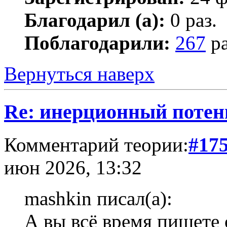
Благодарил (а):
0 раз.
Поблагодарили:
267
ра
Вернуться наверх
Re: инерционный потен
Комментарий теории:
#17
июн 2026, 13:32
mashkin писал(а):
А вы всё время пишете